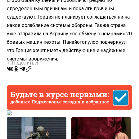
С-300 были куплены и прибыли в Грецию по
определенным причинам, и пока эти причины
существуют, Греция не планирует соглашаться ни на
какое ослабление системы обороны. Также страна
уже отправила на Украину «по обмену с немцами» 20
боевых машин пехоты. Панайотопулос подчеркнул,
что Греция хочет иметь действующие и надёжные
системы вооружения.
Поделиться