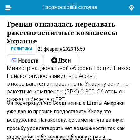
Греция отказалась передавать
ракетно-зенитные комплексы
Украине
23 февраля 2023 16:50
ПОЛИТИКА
Министр национальной обороны Греции Никос
Панайотопулос заявил, что Афины
отказываются отправлять на Украину зенитно-
ракетные комплексы (ЗРК) С-300. Об этом он
сказал в беседе с ERT.
Он подчеркнул, что Соединенные Штаты Америки
уже давно просили предоставить Киеву это
вооружение. Панайотопулос заметил, что данную
просьбу удовлетворить нет возможности, так как
это ослабит собственную оборону страны.