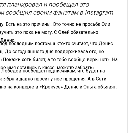
отя планировал и пообещал это
ам сообщил своим фанатам в Instagram
у. Есть на это причины. Это точно не просьба Оли
учить это пока не могу. С Олей обязательно
 Денис.
д последним постом, а кто-то считает, что Денис
ц. До сегодняшнего дня поддерживала его, но
 «Покажи хоть билет, а то тебе вообще веры нет». На
ое имя остались в кассе, можете забрать».
m Лебедев пообещал подписчикам, что будет на
ктября и давно просит у нее прощения. А в Сети
но на концерте в «Крокусе» Денис и Ольга объявят,