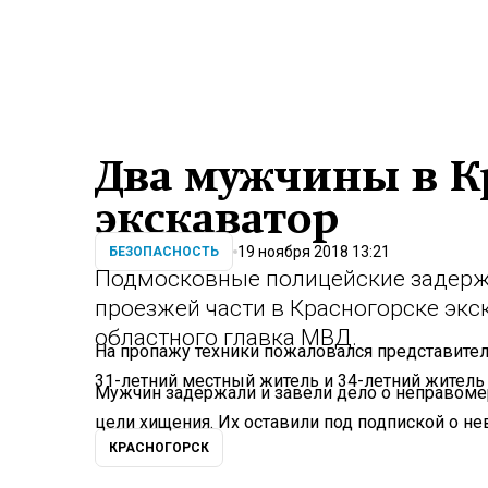
Два мужчины в К
экскаватор
19 ноября 2018 13:21
БЕЗОПАСНОСТЬ
Подмосковные полицейские задержа
проезжей части в Красногорске экс
областного главка МВД.
На пропажу техники пожаловался представител
31-летний местный житель и 34-летний житель 
Мужчин задержали и завели дело о неправоме
цели хищения. Их оставили под подпиской о не
КРАСНОГОРСК