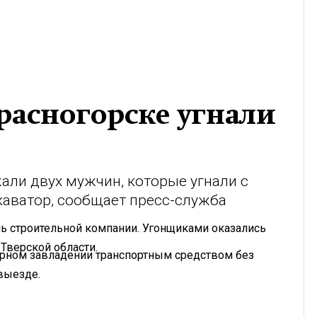
расногорске угнали
ли двух мужчин, которые угнали с
каватор, сообщает пресс-служба
ь строительной компании. Угонщиками оказались
Тверской области.
рном завладении транспортным средством без
выезде.