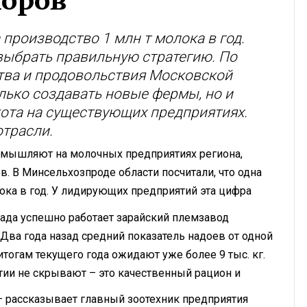
коров
 производство 1 млн т молока в год.
выбрать правильную стратегию. По
тва и продовольствия Московской
олько создавать новые фермы, но и
ота на существующих предприятиях.
отрасли.
азмышляют на молочных предприятиях региона,
. В Минсельхозпроде области посчитали, что одна
лока в год. У лидирующих предприятий эта цифра
ада успешно работает зарайский племзавод
 Два года назад средний показатель надоев от одной
 итогам текущего года ожидают уже более 9 тыс. кг.
тии не скрывают – это качественный рацион и
, – рассказывает главный зоотехник предприятия