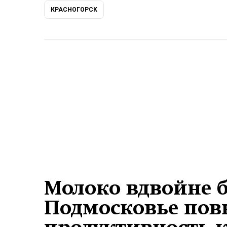
КРАСНОГОРСК
Молоко вдвойне б
Подмосковье по