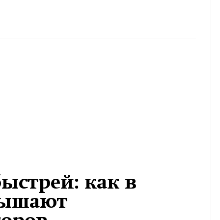
ыстрей: как в
вышают