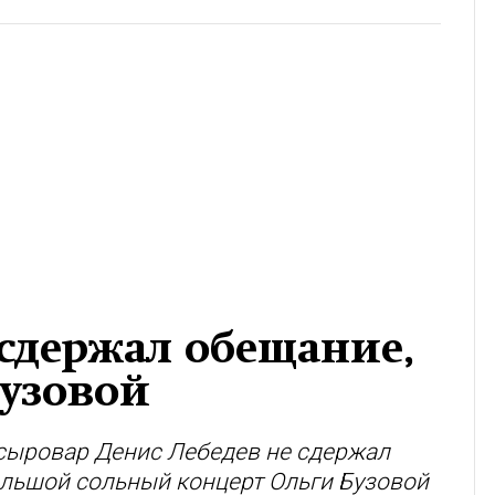
 сдержал обещание,
Бузовой
 сыровар Денис Лебедев не сдержал
ольшой сольный концерт Ольги Бузовой