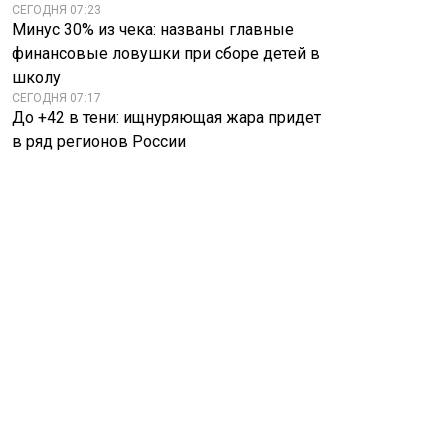
СЕГОДНЯ 07:23
Минус 30% из чека: названы главные
финансовые ловушки при сборе детей в
школу
СЕГОДНЯ 07:17
До +42 в тени: ищнуряющая жара придет
в ряд регионов России