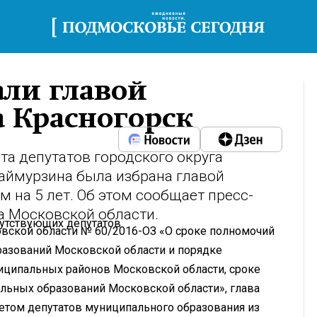
али главой
а Красногорск
та депутатов городского округа
аймурзина была избрана главой
 на 5 лет. Об этом сообщает пресс-
а Московской области.
сутствующих депутатов.
овской области № 60/2016-ОЗ «О сроке полномочий
азований Московской области и порядке
ципальных районов Московской области, сроке
льных образований Московской области», глава
ветом депутатов муниципального образования из