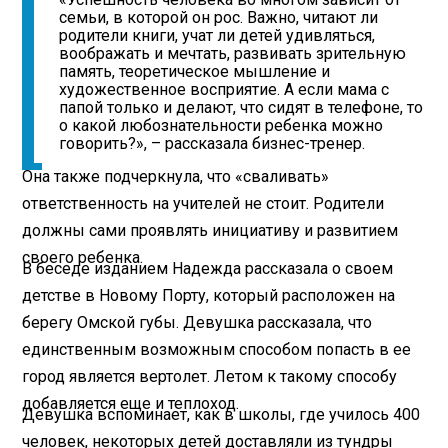
семьи, в которой он рос. Важно, читают ли
родители книги, учат ли детей удивляться,
воображать и мечтать, развивать зрительную
память, теоретическое мышление и
художественное восприятие. А если мама с
папой только и делают, что сидят в телефоне, то
о какой любознательности ребенка можно
говорить?», – рассказала бизнес-тренер.
Она также подчеркнула, что «сваливать»
ответственность на учителей не стоит. Родители
должны сами проявлять инициативу и развитием
своего ребенка.
В беседе изданием Надежда рассказала о своем
детстве в Новому Порту, который расположен на
берегу Омской губы. Девушка рассказала, что
единственным возможным способом попасть в ее
город является вертолет. Летом к такому способу
добавляется еще и теплоход.
Девушка вспоминает, как в школы, где училось 400
человек, некоторых детей доставляли из тундры