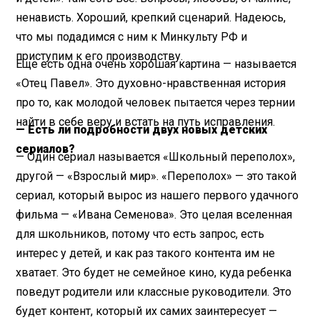
ненависть. Хороший, крепкий сценарий. Надеюсь,
что мы подадимся с ним к Минкульту РФ и
приступим к его производству.
Еще есть одна очень хорошая картина — называется
«Отец Павел». Это духовно-нравственная история
про то, как молодой человек пытается через тернии
найти в себе веру и встать на путь исправления.
— Есть ли подробности двух новых детских
сериалов?
— Один сериал называется «Школьный переполох»,
другой — «Взрослый мир». «Переполох» — это такой
сериал, который вырос из нашего первого удачного
фильма — «Ивана Семенова». Это целая вселенная
для школьников, потому что есть запрос, есть
интерес у детей, и как раз такого контента им не
хватает. Это будет не семейное кино, куда ребенка
поведут родители или классные руководители. Это
будет контент, который их самих заинтересует —