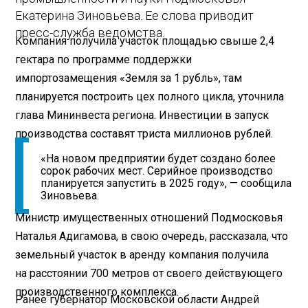
Екатерина Зиновьева. Ее слова приводит
пресс-служба ведомства.
Компания получила участок площадью свыше 2,4
гектара по программе поддержки
импортозамещения «Земля за 1 рубль», там
планируется построить цех полного цикла, уточнила
глава Мининвеста региона. Инвестиции в запуск
производства составят триста миллионов рублей.
«На новом предприятии будет создано более
сорок рабочих мест. Серийное производство
планируется запустить в 2025 году», — сообщила
Зиновьева.
Министр имущественных отношений Подмосковья
Наталья Адигамова, в свою очередь, рассказала, что
земельный участок в аренду компания получила
на расстоянии 700 метров от своего действующего
производственного комплекса.
Ранее губернатор Московской области Андрей