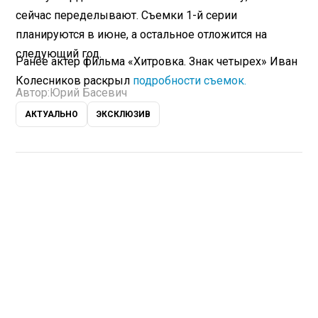
сейчас переделывают. Съемки 1-й серии
планируются в июне, а остальное отложится на
следующий год.
Ранее актер фильма «Хитровка. Знак четырех» Иван
Колесников раскрыл
подробности съемок.
Автор:
Юрий Басевич
АКТУАЛЬНО
ЭКСКЛЮЗИВ