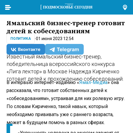
Ямальский бизнес-тренер готовит
детей к собеседованиям
01 июня 2023 12:54
ПОЛИТИКА
Известный ямальский бизнес-тренер,
победительница всероссийского конкурса
«Лига лектор» в Москве Надежда Кириченко
готовит детей к прохождению собеседований.
В интервью интернет-изданию «
Ямал-Медиа
» она
рассказала, что готовит собственных детей к
«собеседованиям», устраивая для них ролевую игру.
По словам Кириченко, такой навык, который
необходимо прививать уже с раннего возраста,
может в будущем помочь в разных сферах.
«Успешность человека во многом зависит от