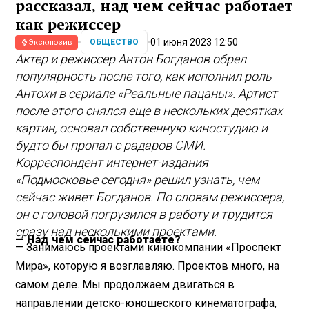
рассказал, над чем сейчас работает
как режиссер
01 июня 2023 12:50
ОБЩЕСТВО
Эксклюзив
Актер и режиссер Антон Богданов обрел
популярность после того, как исполнил роль
Антохи в сериале «Реальные пацаны». Артист
после этого снялся еще в нескольких десятках
картин, основал собственную киностудию и
будто бы пропал с радаров СМИ.
Корреспондент интернет-издания
«Подмосковье сегодня» решил узнать, чем
сейчас живет Богданов. По словам режиссера,
он с головой погрузился в работу и трудится
сразу над несколькими проектами.
— Над чем сейчас работаете?
— Занимаюсь проектами кинокомпании «Проспект
Мира», которую я возглавляю. Проектов много, на
самом деле. Мы продолжаем двигаться в
направлении детско-юношеского кинематографа,