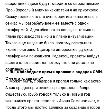
сверстники здесь будут говорить со сверстниками.
Про «Взрослый мир» никаких тайн я не приоткрою.
Скажу только, что это очень оригинальная вещь, и
сейчас мы разрабатываем ее вместе с одной
платформой. Идея абсолютно новая, не только в
плане производства, но и в плане визуализации.
Такого еще нигде не было, поэтому раскрывать
карты пока рано. Сценарии интересные, думаю,
платформам понравится. Надеюсь, проекты найдут
своего юного зрителя, потому что они довольно
оригинальные.
— Вы в последнее время пропали с радаров СМИ.
С чем это связано?
— Может быть, с радаров я пропал только как актер.
А как продюсер и режиссер я довольно бодро
существую. Грубо говоря, только в Новый год
закончился прокат первого «Ивана Семеновича», и
после этого мы плотно взялись за создание второй