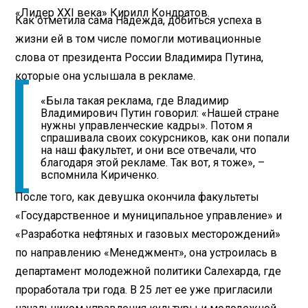
«Лидер XXI века» Кирилл Кондратов.
Как отметила сама Надежда, добиться успеха в
жизни ей в том числе помогли мотивационные
слова от президента России Владимира Путина,
которые она услышала в рекламе.
«Была такая реклама, где Владимир
Владимирович Путин говорил: «Нашей стране
нужны управленческие кадры». Потом я
спрашивала своих сокурсников, как они попали
на наш факультет, и они все отвечали, что
благодаря этой рекламе. Так вот, я тоже», –
вспомнила Кириченко.
После того, как девушка окончила факультеты
«Государственное и муниципальное управление» и
«Разработка нефтяных и газовых месторождений»
по направлению «Менеджмент», она устроилась в
департамент молодежной политики Салехарда, где
проработала три года. В 25 лет ее уже пригласили