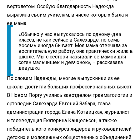
вертолетом. Особую благодарность Надежда
выразила своим учителям, в числе которых была и
ее мама.
«Обычно у нас выпускалось по одному-два
класса, не как сейчас в Салехарде: по семь-
восемь иногда бывает. Моя мама отвечала за
воспитательную работу, она практически жила в
школе. Мы с сестрой называли ее мамой для
сотен мальчишек и девчонок», – рассказала
девушка.
По словам Надежды, многие выпускники из ее
школы достигли больших профессиональных высот.
В Новом Порту учились завотделом травматологии и
ортопедии Салехарда Евгений Забара, глава
администрации города Елена Котвицкая, журналист
и телеведущая Екатерина Канцельсон, а также
победитель кого конкурса лидеров и руководителей
детских и молодежных общественных объединений