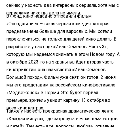
сейчас у нас есть два интересных сериала, хотя мы с
сериалами никогда дела не имели.
В Фонд кино недавно отправили фильм
«Опоздавшие» — такая черная комедия, которая
предназначена больше для взрослых. Мы хотели
переключиться, не только для детей кино делать. В
разработке у нас еще «Иван Семенов. Часть 3»,
которую мы надеемся снимать в этом Новом году. А
в октябре 2023-го на экраны выйдет вторая часть
кинотрилогии, она называется «Иван Семенов:
Большой поход». Фильм уже снят, он готов, 2 июня
мы его представим на российском кинофестивале
«Медвежонок» в Перми. Это будет первая
премьера, зритель увидит картину 13 октября во
всех кинотеатрах.
Также у нас есть прекрасная драматическая лента
«Каждая минута», где затронута вечная тема «отцов
и детей». Там есть все: вопросы, любовь, отчаяние,