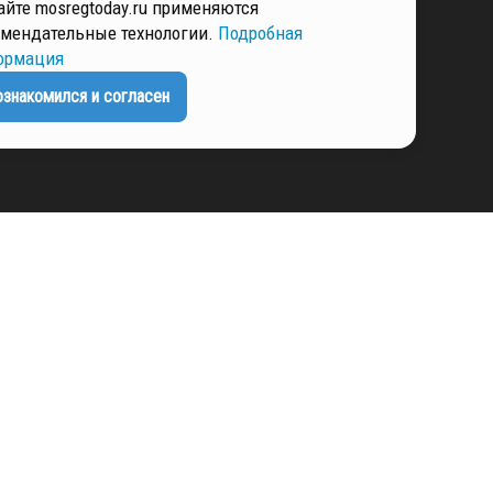
айте mosregtoday.ru применяются
мендательные технологии.
Подробная
РМАЦИЯ
ормация
ознакомился и согласен
ЕНЦИАЛЬНОСТИ