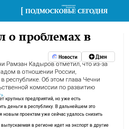
л о проблемах в
и Рамзан Кадыров отметил, что из-за
падом в отношении России,
в республике. Об этом глава Чечни
ьственной комиссии по развитию
у»
.
ет крупных предприятий, но уже есть
ть деньги в республику. В дальнейшем это
я новым проектам уже сейчас удалось снизить
 выпускаемая в регионе идет на экспорт в другие