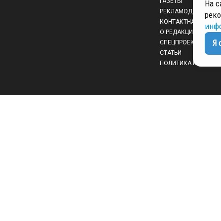
ГАЗЕТЫ
На с
РЕКЛАМОДАТЕЛЯМ
реко
КОНТАКТНАЯ ИНФО
инф
О РЕДАКЦИИ
Я 
СПЕЦПРОЕКТЫ
СТАТЬИ
ПОЛИТИКА КОНФИД
 