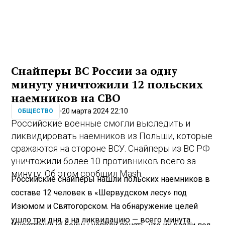
Снайперы ВС России за одну
минуту уничтожили 12 польских
наемников на СВО
20 марта 2024 22:10
ОБЩЕСТВО
Российские военные смогли выследить и
ликвидировать наемников из Польши, которые
сражаются на стороне ВСУ. Снайперы из ВС РФ
уничтожили более 10 противников всего за
минуту. Об этом сообщил Mash.
Российские снайперы нашли польских наемников в
составе 12 человек в «Шервудском лесу» под
Изюмом и Святогорском. На обнаружение целей
ушло три дня, а на ликвидацию — всего минута.