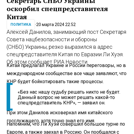
Секретарь СНБО Украины
оскорбил спецпредставителя
Китая
20 марта 2024 22:52
ПОЛИТИКА
Алексей Данилов, занимающий пост Секретаря
Совета нацбезопасности и обороны
(СНБО) Украины, резко выразился в адрес
спецпредставителя Китая по Евразии Ли Хуэя.
Об этом сообщает РИА Новости.
Китай предлагал Украине и России переговоры, но в
международном сообществе все чаще заявляют, что
КНР будет бойкотировать такие процессы.
«Без нас нашу судьбу решать никто не будет.
Данный вопрос не может решать какой-то
спецпредставитель КНР», — заявил он.
При этом Данилов исковеркал имя китайского
госслужащего, хотя точно знал его имя.
Напомним, что Ли Хуэй совершил большое турне по
Европе, а также заехал в Россию. Он пообщался с