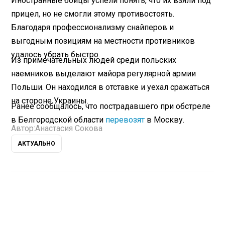
Иностранные бойцы успели понять, что их взяли под
прицел, но не смогли этому противостоять.
Благодаря профессионализму снайперов и
выгодным позициям на местности противников
удалось убрать быстро.
Из примечательных людей среди польских
наемников выделают майора регулярной армии
Польши. Он находился в отставке и уехал сражаться
на стороне Украины.
Ранее сообщалось, что пострадавшего при обстреле
в Белгородской области
перевозят
в Москву.
Автор:
Анастасия Сокова
АКТУАЛЬНО