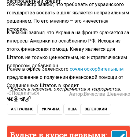
беспроцентный кредит.
Экс-министр заявил, что требовать от украинского
государства воевать в долг является неправильным
решением. По его мнению – это «нечестная
история».
Климкин заявил, что Украина на фронте сражается за
интересы Америки по ослаблению РФ. Исходя из
этого, финансовая помощь Киеву является для
Штатов не только ценностным, но и стратегическим
вопросом, добавил он.
Ранее в офисе Зеленского
сочли оскорбительным
предложение о получении финансовой помощи от
Соединенных Штатов в кредит.
* Внесен в перечень экстремистов и террористов.
Поделиться
Автор:
Вячеслав Шевченко
АКТУАЛЬНО
УКРАИНА
США
ЗЕЛЕНСКИЙ