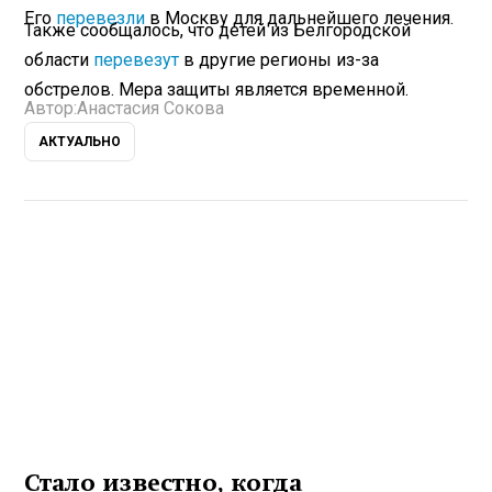
Его
перевезли
в Москву для дальнейшего лечения.
Также сообщалось, что детей из Белгородской
области
перевезут
в другие регионы из-за
обстрелов. Мера защиты является временной.
Автор:
Анастасия Сокова
АКТУАЛЬНО
Стало известно, когда