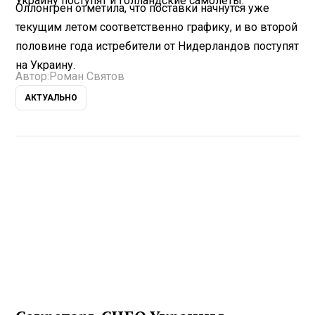
Украину поступят и голландские самолеты.
Оллонгрен отметила, что поставки начнутся уже
текущим летом соответственно графику, и во второй
половине года истребители от Нидерландов поступят
на Украину.
Автор:
Роман Святов
АКТУАЛЬНО