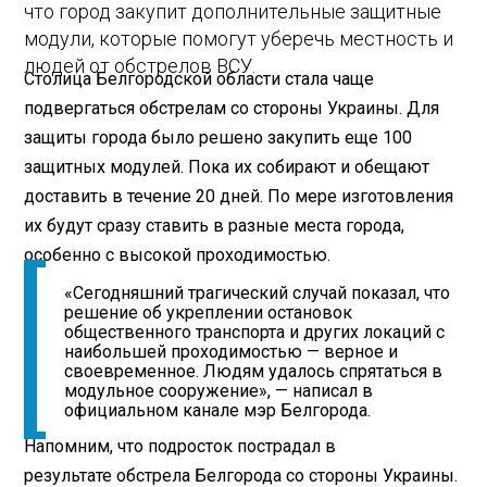
что город закупит дополнительные защитные
модули, которые помогут уберечь местность и
людей от обстрелов ВСУ.
Столица Белгородской области стала чаще
подвергаться обстрелам со стороны Украины. Для
защиты города было решено закупить еще 100
защитных модулей. Пока их собирают и обещают
доставить в течение 20 дней. По мере изготовления
их будут сразу ставить в разные места города,
особенно с высокой проходимостью.
«Сегодняшний трагический случай показал, что
решение об укреплении остановок
общественного транспорта и других локаций с
наибольшей проходимостью — верное и
своевременное. Людям удалось спрятаться в
модульное сооружение», — написал в
официальном канале мэр Белгорода.
Напомним, что подросток пострадал в
результате обстрела Белгорода со стороны Украины.