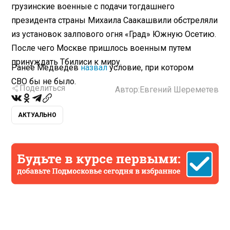
грузинские военные с подачи тогдашнего
президента страны Михаила Саакашвили обстреляли
из установок залпового огня «Град» Южную Осетию.
После чего Москве пришлось военным путем
принуждать Тбилиси к миру.
Ранее Медведев
назвал
условие, при котором
СВО бы не было.
Поделиться
Автор:
Евгений Шереметев
АКТУАЛЬНО