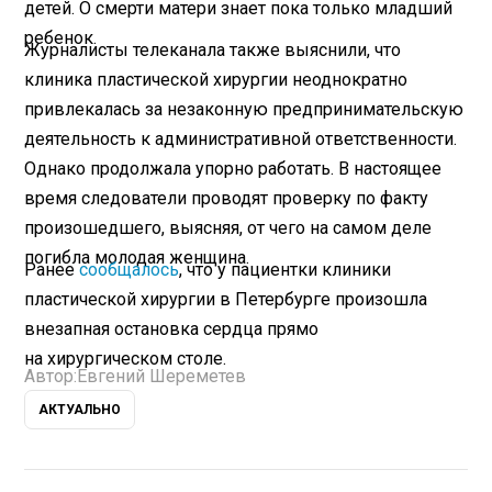
детей. О смерти матери знает пока только младший
ребенок.
Журналисты телеканала также выяснили, что
клиника пластической хирургии неоднократно
привлекалась за незаконную предпринимательскую
деятельность к административной ответственности.
Однако продолжала упорно работать. В настоящее
время следователи проводят проверку по факту
произошедшего, выясняя, от чего на самом деле
погибла молодая женщина.
Ранее
сообщалось
, что у пациентки клиники
пластической хирургии в Петербурге произошла
внезапная остановка сердца прямо
на хирургическом столе.
Автор:
Евгений Шереметев
АКТУАЛЬНО