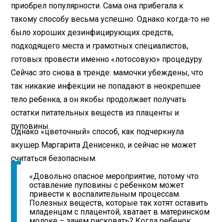
приобрел популярности. Сама она прибегала к
такому способу весьма успешно. Однако когда-то не
было хороших дезинфицирующих средств,
подходящего места и грамотных специалистов,
готовых провести именно «лотосовую» процедуру.
Сейчас это снова в тренде: мамочки убеждены, что
так никакие инфекции не попадают в неокрепшее
тело ребенка, а он якобы продолжает получать
остатки питательных веществ из плаценты и
пуповины.
Однако «цветочный» способ, как подчеркнула
акушер Маргарита Денисенко, и сейчас не может
считаться безопасным.
«Довольно опасное мероприятие, потому что
оставление пуповины с ребенком может
привести к воспалительным процессам.
Полезных веществ, которые так хотят оставить
младенцам с плацентой, хватает в материнском
молоке – зачем рисковать? Когда ребенок