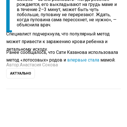
рождается, его выкладывают на грудь маме и
в течение 2–3 минут, может быть чуть
побольше, пуповину не перерезают. Ждать,
когда пуповина сама пересохнет, не нужно», —
объяснила врач.
Специалист подчеркнула, что популярный метод
может привести к заражению крови ребенка и
летальному исходу.
Ранее сообщалось, что Сати Казанова использовала
метод «лотосовых» родов и
впервые стала
мамой.
Автор:
Анастасия Сокова
АКТУАЛЬНО