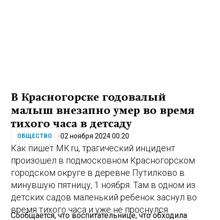
В Красногорске годовалый
малыш внезапно умер во время
тихого часа в детсаду
02 ноября 2024 00:20
ОБЩЕСТВО
Как пишет МК.ru, трагический инцидент
произошел в подмосковном Красногорском
городском округе в деревне Путилково в
минувшую пятницу, 1 ноября. Там в одном из
детских садов маленький ребенок заснул во
время тихого часа и уже не проснулся.
Сообщается, что воспитательнице, что обходила