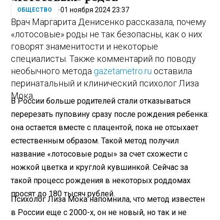
01 ноября 2024 23:37
ОБЩЕСТВО
Врач Маргарита Денисенко рассказала, почему
«лотосовые» роды не так безопасны, как о них
говорят знаменитости и некоторые
специалисты. Также комментарий по поводу
необычного метода
gazetametro.ru
оставила
перинатальный и клинический психолог Лиза
Мока.
В России больше родителей стали отказываться
перерезать пуповину сразу после рождения ребенка:
она остается вместе с плацентой, пока не отсыхает
естественным образом. Такой метод получил
название «лотосовые роды» за счет схожести с
ножкой цветка и круглой кувшинкой. Сейчас за
такой процесс рождения в некоторых роддомах
просят до 180 тысяч рублей.
Психолог Лиза Мока напомнила, что метод известен
в России еще с 2000-х, он не новый, но так и не