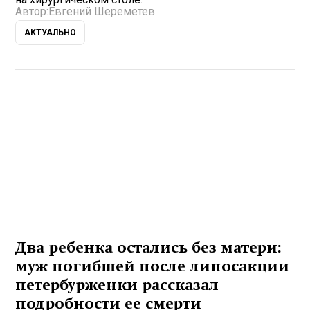
Автор:
Евгений Шереметев
АКТУАЛЬНО
Два ребенка остались без матери:
муж погибшей после липосакции
петербурженки рассказал
подробности ее смерти