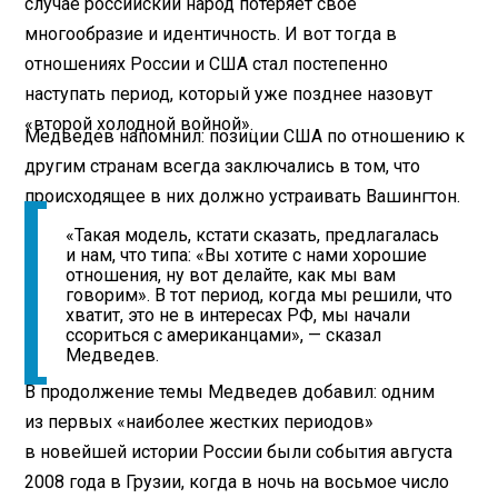
случае российский народ потеряет свое
многообразие и идентичность. И вот тогда в
отношениях России и США стал постепенно
наступать период, который уже позднее назовут
«второй холодной войной».
Медведев напомнил: позиции США по отношению к
другим странам всегда заключались в том, что
происходящее в них должно устраивать Вашингтон.
«Такая модель, кстати сказать, предлагалась
и нам, что типа: «Вы хотите с нами хорошие
отношения, ну вот делайте, как мы вам
говорим». В тот период, когда мы решили, что
хватит, это не в интересах РФ, мы начали
ссориться с американцами», — сказал
Медведев.
В продолжение темы Медведев добавил: одним
из первых «наиболее жестких периодов»
в новейшей истории России были события августа
2008 года в Грузии, когда в ночь на восьмое число