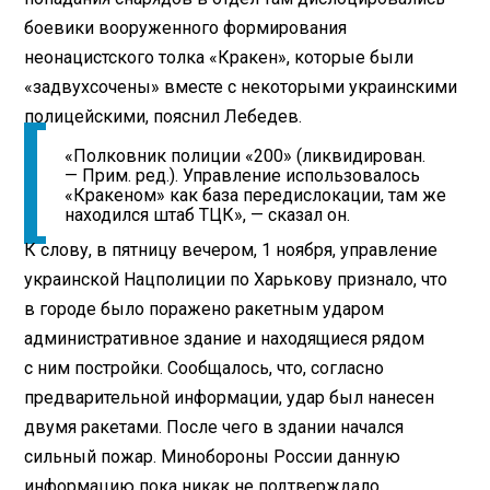
боевики вооруженного формирования
неонацистского толка «Кракен», которые были
«задвухсочены» вместе с некоторыми украинскими
полицейскими, пояснил Лебедев.
«Полковник полиции «200» (ликвидирован.
— Прим. ред.). Управление использовалось
«Кракеном» как база передислокации, там же
находился штаб ТЦК», — сказал он.
К слову, в пятницу вечером, 1 ноября, управление
украинской Нацполиции по Харькову признало, что
в городе было поражено ракетным ударом
административное здание и находящиеся рядом
с ним постройки. Сообщалось, что, согласно
предварительной информации, удар был нанесен
двумя ракетами. После чего в здании начался
сильный пожар. Минобороны России данную
информацию пока никак не подтверждало.