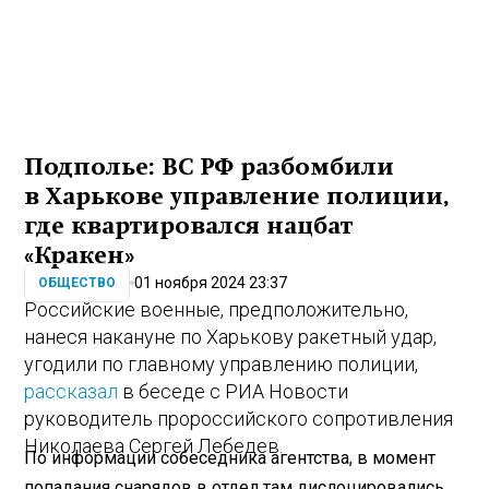
Подполье: ВС РФ разбомбили
в Харькове управление полиции,
где квартировался нацбат
«Кракен»
01 ноября 2024 23:37
ОБЩЕСТВО
Российские военные, предположительно,
нанеся накануне по Харькову ракетный удар,
угодили по главному управлению полиции,
рассказал
в беседе с РИА Новости
руководитель пророссийского сопротивления
Николаева Сергей Лебедев.
По информации собеседника агентства, в момент
попадания снарядов в отдел там дислоцировались