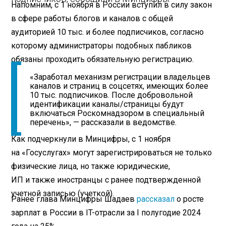
Напомним, с 1 ноября в России вступил в силу закон
в сфере работы блогов и каналов с общей
аудиторией 10 тыс. и более подписчиков, согласно
которому администраторы подобных пабликов
обязаны проходить обязательную регистрацию.
«Заработал механизм регистрации владельцев
каналов и страниц в соцсетях, имеющих более
10 тыс. подписчиков. После добровольной
идентификации каналы/страницы будут
включаться Роскомнадзором в специальный
перечень», — рассказали в ведомстве.
Как подчеркнули в Минцифры, с 1 ноября
на «Госуслугах» могут зарегистрироваться не только
физические лица, но также юридические,
ИП и также иностранцы с ранее подтвержденной
учетной записью (учеткой).
Ранее глава Минцифры Шадаев
рассказал
о росте
зарплат в России в IT-отрасли за I полугодие 2024