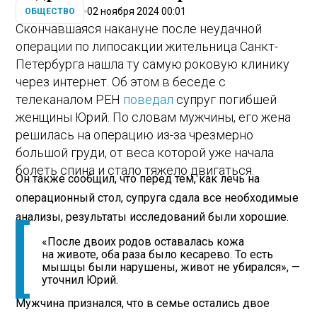
02 ноября 2024 00:01
ОБЩЕСТВО
Скончавшаяся накануне после неудачной
операции по липосакции жительница Санкт-
Петербурга нашла ту самую роковую клинику
через интернет. Об этом в беседе с
телеканалом РЕН
поведал
супруг погибшей
женщины Юрий. По словам мужчины, его жена
решилась на операцию из-за чрезмерно
большой груди, от веса которой уже начала
болеть спина и стало тяжело двигаться.
Он также сообщил, что перед тем, как лечь на
операционный стол, супруга сдала все необходимые
анализы, результаты исследований были хорошие.
«После двоих родов оставалась кожа
на животе, оба раза было кесарево. То есть
мышцы были нарушены, живот не убирался», —
уточнил Юрий.
Мужчина признался, что в семье остались двое