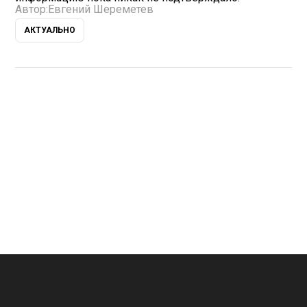
Автор:
Евгений Шереметев
АКТУАЛЬНО