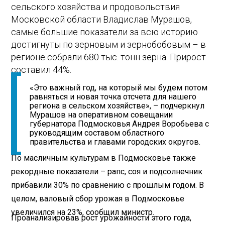
сельского хозяйства и продовольствия
Московской области Владислав Мурашов,
самые большие показатели за всю историю
достигнуты по зерновым и зернобобовым – в
регионе собрали 680 тыс. тонн зерна. Прирост
составил 44%.
«Это важный год, на который мы будем потом
равняться и новая точка отсчета для нашего
региона в сельском хозяйстве», – подчеркнул
Мурашов на оперативном совещании
губернатора Подмосковья Андрея Воробьева с
руководящим составом областного
правительства и главами городских округов.
По масличным культурам в Подмосковье также
рекордные показатели – рапс, соя и подсолнечник
прибавили 30% по сравнению с прошлым годом. В
целом, валовый сбор урожая в Подмосковье
увеличился на 23%, сообщил министр.
Проанализировав рост урожайности этого года,