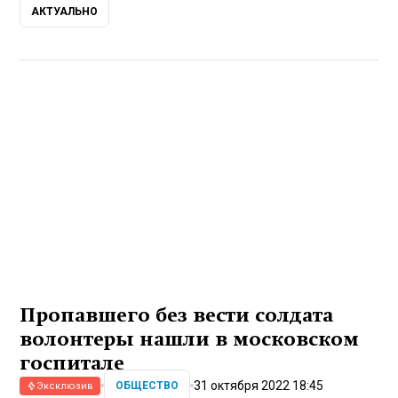
АКТУАЛЬНО
Пропавшего без вести солдата
волонтеры нашли в московском
госпитале
31 октября 2022 18:45
ОБЩЕСТВО
Эксклюзив