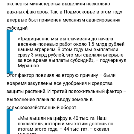
эксперты министерства выделили несколько
важных факторов. Так, в Подмосковье в этом году
впервые был применен механизм авансирования
субсидий.
«Традиционно мы выплачивали до начала
весенне-полевых работ около 1,5 млрд рублей
нашим аграриям. В этом году мы выплатили
сразу 3 млрд рублей, это мы сделали впервые
за все время выплаты субсидий», – подчеркнул
Мурашов.
Этот фактор повлиял на вторую причину – были
вовремя закуплены все удобрения и средства
защиты растений. И третий положительный фактор –
выполнение плана по вводу земель в
сельскохозяйственный оборот
.
«Мы вышли на цифру в 40 тыс. га. Наш
показатель, который мы хотим достичь по
итогам этого года, – 44 тыс. га», – сказал