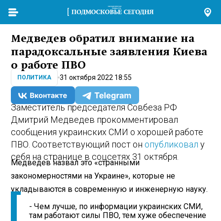
Медведев обратил внимание на
парадоксальные заявления Киева
о работе ПВО
31 октября 2022 18:55
ПОЛИТИКА
Заместитель председателя Совбеза РФ
Дмитрий Медведев прокомментировал
сообщения украинских СМИ о хорошей работе
ПВО. Соответствующий пост он
опубликовал
у
себя на странице в соцсетях 31 октября.
Медведев назвал это «странными
закономерностями на Украине», которые не
укладываются в современную и инженерную науку.
- Чем лучше, по информации украинских СМИ,
там работают силы ПВО, тем хуже обеспечение