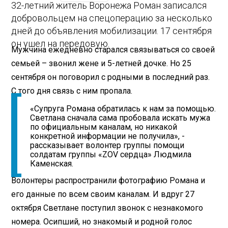
32-летний житель Воронежа Роман записался
добровольцем на спецоперацию за несколько
дней до объявления мобилизации. 17 сентября
он ушел на передовую.
Мужчина ежедневно старался связываться со своей
семьей – звонил жене и 5-летней дочке. Но 25
сентября он поговорил с родными в последний раз.
С того дня связь с ним пропала.
«Супруга Романа обратилась к нам за помощью.
Светлана сначала сама пробовала искать мужа
по официальным каналам, но никакой
конкретной информации не получила», -
рассказывает волонтер группы помощи
солдатам группы «ZOV сердца» Людмила
Каменская.
Волонтеры распространили фотографию Романа и
его данные по всем своим каналам. И вдруг 27
октября Светлане поступил звонок с незнакомого
номера. Осипший, но знакомый и родной голос