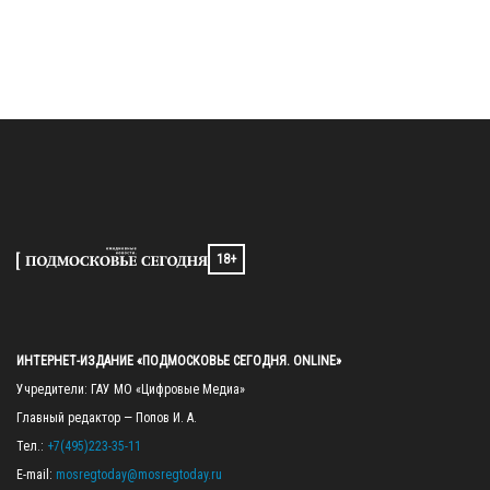
18+
ИНТЕРНЕТ-ИЗДАНИЕ «ПОДМОСКОВЬЕ СЕГОДНЯ. ONLINE»
Учредители: ГАУ МО «Цифровые Медиа»

Главный редактор — Попов И. А.

Тел.: 
+7(495)223-35-11
E-mail: 
mosregtoday@mosregtoday.ru