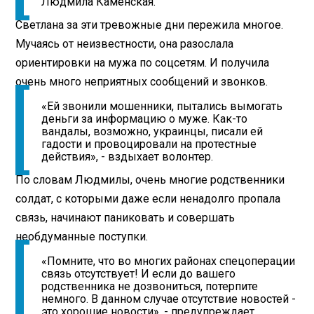
Людмила Каменская.
Светлана за эти тревожные дни пережила многое.
Мучаясь от неизвестности, она разослала
ориентировки на мужа по соцсетям. И получила
очень много неприятных сообщений и звонков.
«Ей звонили мошенники, пытались вымогать
деньги за информацию о муже. Как-то
вандалы, возможно, украинцы, писали ей
гадости и провоцировали на протестные
действия», - вздыхает волонтер.
По словам Людмилы, очень многие родственники
солдат, с которыми даже если ненадолго пропала
связь, начинают паниковать и совершать
необдуманные поступки.
«Помните, что во многих районах спецоперации
связь отсутствует! И если до вашего
родственника не дозвониться, потерпите
немного. В данном случае отсутствие новостей -
это хорошие новости», - предупреждает