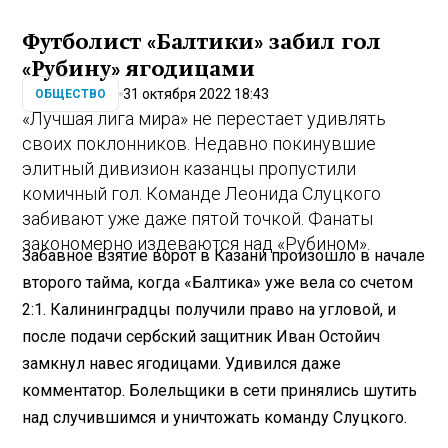
Футболист «Балтики» забил гол
«Рубину» ягодицами
31 октября 2022 18:43
ОБЩЕСТВО
«Лучшая лига мира» не перестает удивлять
своих поклонников. Недавно покинувшие
элитный дивизион казанцы пропустили
комичный гол. Команде Леонида Слуцкого
забивают уже даже пятой точкой. Фанаты
закономерно издеваются над «Рубином».
Забавное взятие ворот в Казани произошло в начале
второго тайма, когда «Балтика» уже вела со счетом
2:1. Калининградцы получили право на угловой, и
после подачи сербский защитник Иван Остойич
замкнул навес ягодицами. Удивился даже
комментатор. Болельщики в сети принялись шутить
над случившимся и уничтожать команду Слуцкого.