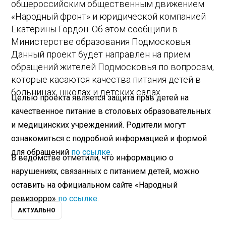
общероссийским общественным движением
«Народный фронт» и юридической компанией
Екатерины Гордон. Об этом сообщили в
Министерстве образования Подмосковья.
Данный проект будет направлен на прием
обращений жителей Подмосковья по вопросам,
которые касаются качества питания детей в
больницах, школах и детских садах.
Целью проекта является защита прав детей на
качественное питание в столовых образовательных
и медицинских учреждениий. Родители могут
ознакомиться с подробной информацией и формой
для обращений
по ссылке
.
В ведомстве отметили, что информацию о
нарушениях, связанных с питанием детей, можно
оставить на официальном сайте «Народный
ревизорро»
по ссылке
.
АКТУАЛЬНО