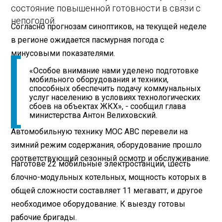
состояние повышенной готовности в связи с
непогодой.
Согласно прогнозам синоптиков, на текущей неделе
в регионе ожидается пасмурная погода с
минусовыми показателями.
«Особое внимание нами уделено подготовке
мобильного оборудования и техники,
способных обеспечить подачу коммунальных
услуг населению в условиях технологических
сбоев на объектах ЖКХ», - сообщил глава
министерства Антон Велиховский.
Автомобильную технику МОС АВС перевели на
зимний режим содержания, оборудование прошло
соответствующий сезонный осмотр и обслуживание.
Наготове 22 мобильные электростанции, шесть
блочно-модульных котельных, мощность которых в
общей сложности составляет 11 мегаватт, и другое
необходимое оборудование. К выезду готовы
рабочие бригады.