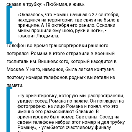
сказал в трубку: «Любимая, я жив».
«Оказалось, что Роман, начиная с 27 сентября,
находился на территории, где связи не было в
принципе. А 19 октября его ранило. Осколки
мины прошили ему шею, руки и ноги», -
говорит Людмила.
Телефон во время транспортировки раненого
потерялся. Романа в итоге отправили в военный
госпиталь им. Вишневского, который находится в
Москве. У него, наверное, была легкая контузия,
поэтому номера телефонов родных вылетели из
памяти.
«Ту ориентировку, которую мы распространяли,
увидел сосед Романа по палате. Он поглядел на
фотографию, на лицо Романа и понял, что это
именно его разыскивают близкие. В
ориентировке был номер Светланы. Сосед на
своем телефоне набрал этот номер и дал трубку
Роману», - улыбается счастливому финалу