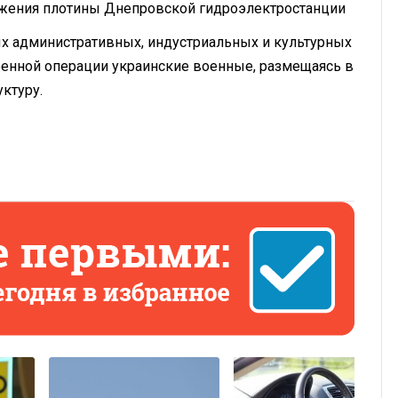
ужения плотины Днепровской гидроэлектростанции
ых административных, индустриальных и культурных
оенной операции украинские военные, размещаясь в
ктуру.