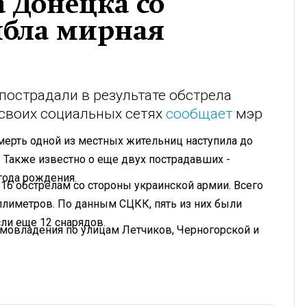
а Донецка со
ибла мирная
пострадали в результате обстрела
 своих социальных сетях
сообщает
мэр
мерть одной из местных жительниц наступила до
 Также известно о еще двух пострадавших -
года рождения.
 16 обстрелам со стороны украинской армии. Всего
лиметров. По данным СЦКК, пять из них были
ли еще 12 снарядов.
омовладения по улицам Летчиков, Черногорской и