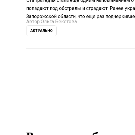
Эта трагедия стала еще одним напоминанием о 
попадают под обстрелы и страдают. Ранее укр
Запорожской области, что еще раз подчеркивае
Автор:
Ольга Бекетова
АКТУАЛЬНО