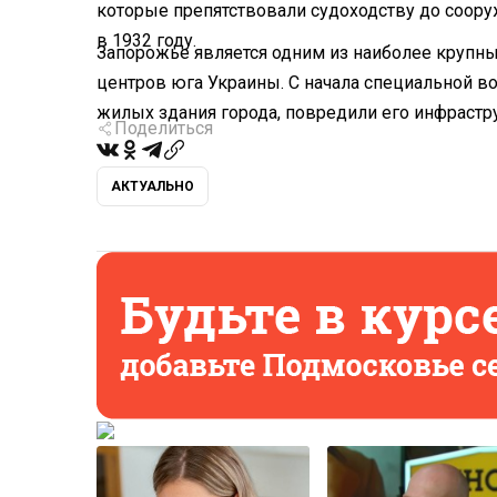
которые препятствовали судоходству до соор
в 1932 году.
Запорожье является одним из наиболее крупн
центров юга Украины. С начала специальной в
жилых здания города, повредили его инфрастру
Поделиться
АКТУАЛЬНО