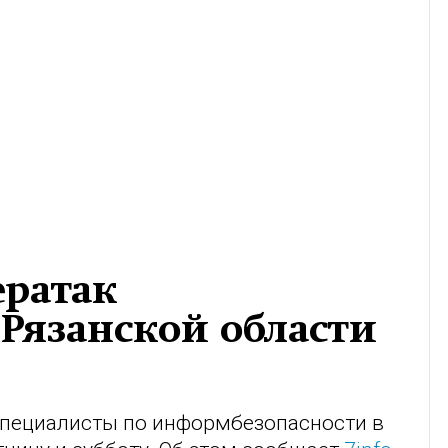
ератак
Рязанской области
специалисты по информбезопасности в