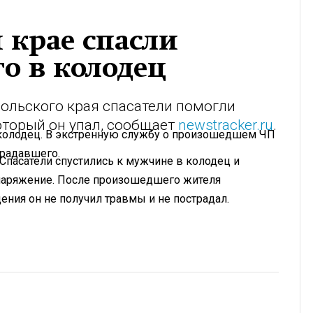
 крае спасли
о в колодец
ольского края спасатели помогли
оторый он упал, сообщает
newstracker.ru
.
 колодец. В экстренную службу о произошедшем ЧП
традавшего.
Спасатели спустились к мужчине в колодец и
 снаряжение. После произошедшего жителя
ения он не получил травмы и не пострадал.