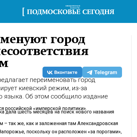
именуют город
несоответствия
ам
едлагает переименовать город
ирует киевский режим, из-за
о языка. Об этом сообщило издание
ся российской «имперской политики».
ка дала шесть месяцев на поиск нового названия
м – так же, как и заложенная там Александровская
Запорожье, поскольку он расположен «за порогами»,