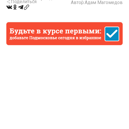
Поделиться
Автор:
Адам Магомедов