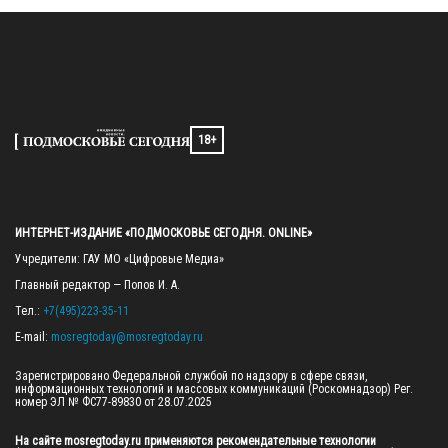
18+
ИНТЕРНЕТ-ИЗДАНИЕ «ПОДМОСКОВЬЕ СЕГОДНЯ. ONLINE»
Учредители: ГАУ МО «Цифровые Медиа»

Главный редактор — Попов И. А.

Тел.: 
+7(495)223-35-11
E-mail: 
mosregtoday@mosregtoday.ru
Зарегистрировано Федеральной службой по надзору в сфере связи, 
информационных технологий и массовых коммуникаций (Роскомнадзор) Рег. 
номер ЭЛ № ФС77-89830 от 28.07.2025

На сайте mosregtoday.ru применяются рекомендательные технологии 