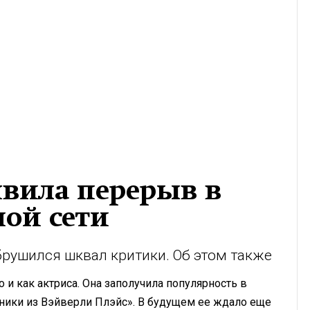
явила перерыв в
ной сети
брушился шквал критики. Об этом также
о и как актриса. Она заполучила популярность в
ники из Вэйверли Плэйс». В будущем ее ждало еще