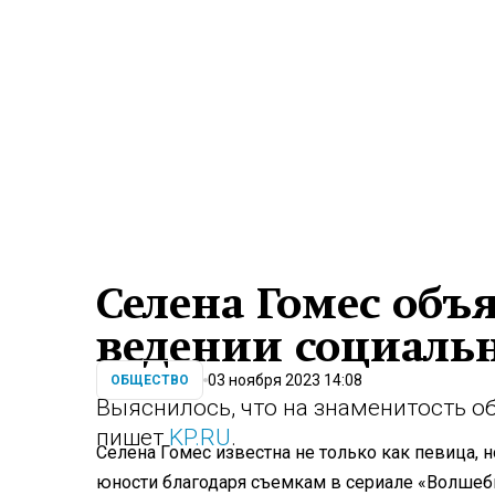
Селена Гомес объ
ведении социаль
03 ноября 2023 14:08
ОБЩЕСТВО
Выяснилось, что на знаменитость о
пишет
KP.RU
.
Селена Гомес известна не только как певица, н
юности благодаря съемкам в сериале «Волшеб