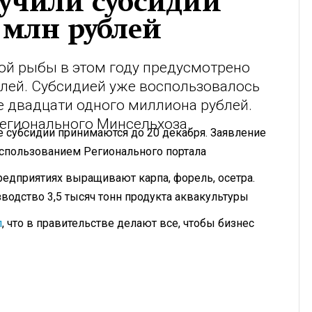
учили субсидий
 млн рублей
ой рыбы в этом году предусмотрено
блей. Субсидией уже воспользовалось
е двадцати одного миллиона рублей.
регионального Минсельхоза.
 субсидии принимаются до 20 декабря. Заявление
использованием Регионального портала
редприятиях выращивают карпа, форель, осетра.
одство 3,5 тысяч тонн продукта аквакультуры
л
, что в правительстве делают все, чтобы бизнес