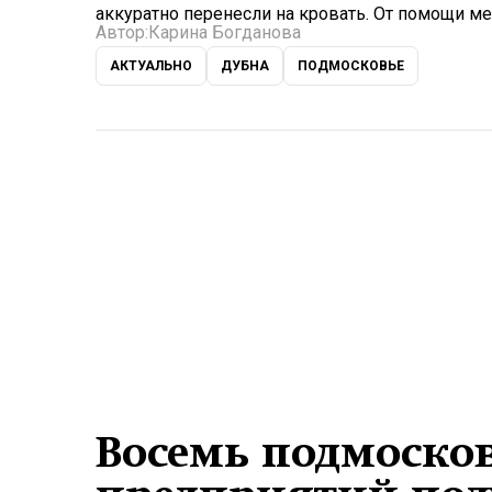
аккуратно перенесли на кровать. От помощи ме
Автор:
Карина Богданова
АКТУАЛЬНО
ДУБНА
ПОДМОСКОВЬЕ
Восемь подмоск