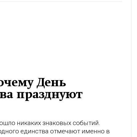
почему День
ва празднуют
зошло никаких знаковых событий.
одного единства отмечают именно в