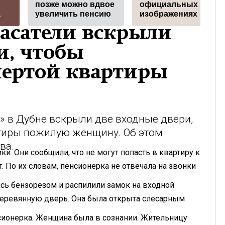
позже можно вдвое
официальных
а
увеличить пенсию
изображениях
асатели вскрыли
и, чтобы
пертой квартиры
 в Дубне вскрыли две входные двери,
ртиры пожилую женщину. Об этом
ва.
и. Они сообщили, что не могут попасть в квартиру к
. По их словам, пенсионерка не отвечала на звонки
сь бензорезом и распилили замок на входной
деревянную дверь. Она была открыта слесарным
сионерка. Женщина была в сознании. Жительницу