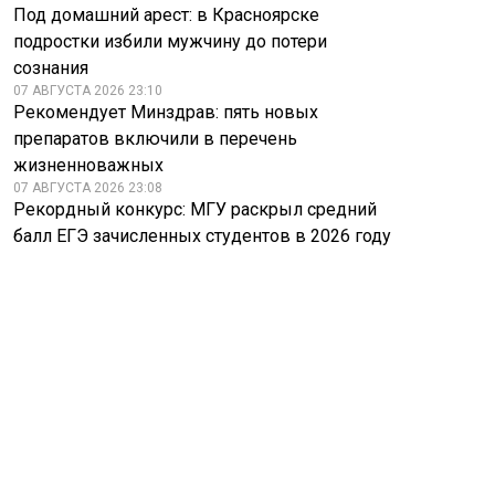
Под домашний арест: в Красноярске
подростки избили мужчину до потери
сознания
07 АВГУСТА 2026 23:10
Рекомендует Минздрав: пять новых
препаратов включили в перечень
жизненноважных
07 АВГУСТА 2026 23:08
Рекордный конкурс: МГУ раскрыл средний
балл ЕГЭ зачисленных студентов в 2026 году