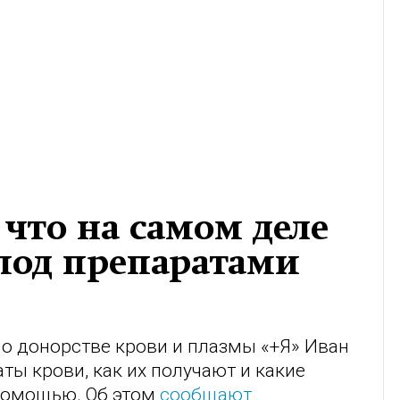
 что на самом деле
под препаратами
 о донорстве крови и плазмы «+Я» Иван
ты крови, как их получают и какие
помощью. Об этом
сообщают