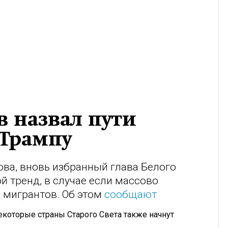
 назвал пути
 Трампу
ва, вновь избранный глава Белого
 тренд, в случае если массово
 мигрантов. Об этом
сообщают
 некоторые страны Старого Света также начнут