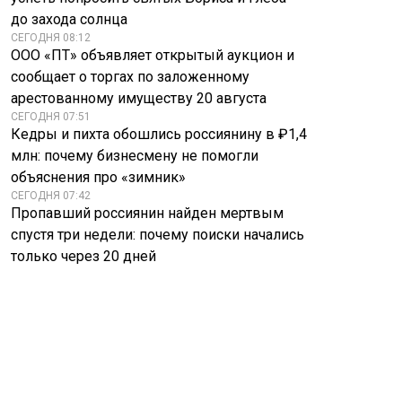
до захода солнца
СЕГОДНЯ 08:12
ООО «ПТ» объявляет открытый аукцион и
сообщает о торгах по заложенному
арестованному имуществу 20 августа
СЕГОДНЯ 07:51
Кедры и пихта обошлись россиянину в ₽1,4
млн: почему бизнесмену не помогли
объяснения про «зимник»
СЕГОДНЯ 07:42
Пропавший россиянин найден мертвым
спустя три недели: почему поиски начались
только через 20 дней