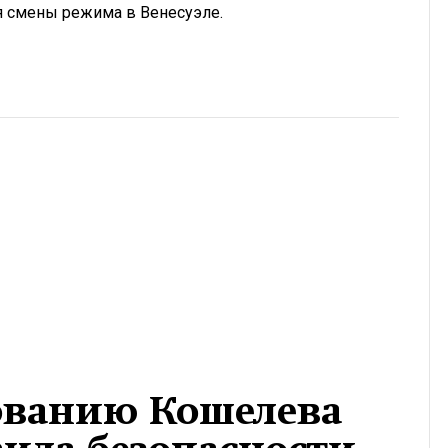
ся смены режима в Венесуэле.
хованию Кошелева