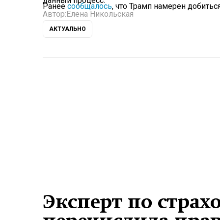
данный процесс.
Ранее
сообщалось
, что Трамп намерен добить
Автор:
Елена Никольская
АКТУАЛЬНО
Эксперт по стра