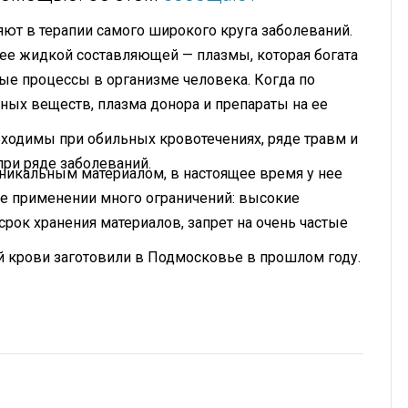
яют в терапии самого широкого круга заболеваний.
ее жидкой составляющей — плазмы, которая богата
е процессы в организме человека. Когда по
нных веществ, плазма донора и препараты на ее
бходимы при обильных кровотечениях, ряде травм и
при ряде заболеваний.
уникальным материалом, в настоящее время у нее
 ее применении много ограничений: высокие
рок хранения материалов, запрет на очень частые
ой крови заготовили в Подмосковье в прошлом году.