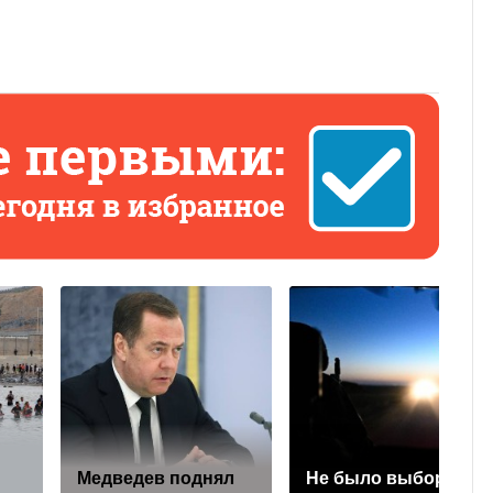
Медведев поднял
Не было выбора: