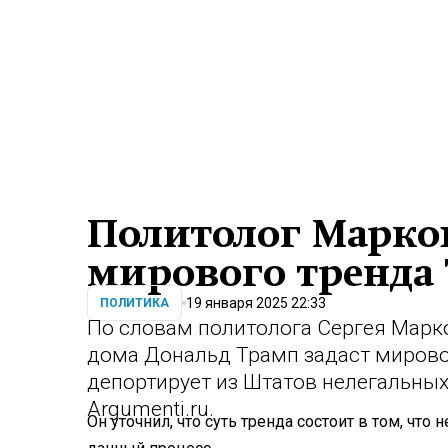
Политолог Марков
мирового тренда
19 января 2025 22:33
ПОЛИТИКА
По словам политолога Сергея Марко
дома Дональд Трамп задаст мировой
депортирует из Штатов нелегальных
Argumenti.ru.
Он уточнил, что суть тренда состоит в том, что