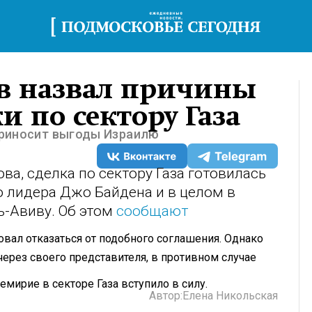
в назвал причины
и по сектору Газа
 приносит выгоды Израилю
а, сделка по сектору Газа готовилась
 лидера Джо Байдена и в целом в
ь-Авиву. Об этом
сообщают
овал отказаться от подобного соглашения. Однако
через своего представителя, в противном случае
ремирие в секторе Газа вступило в силу.
Автор:
Елена Никольская