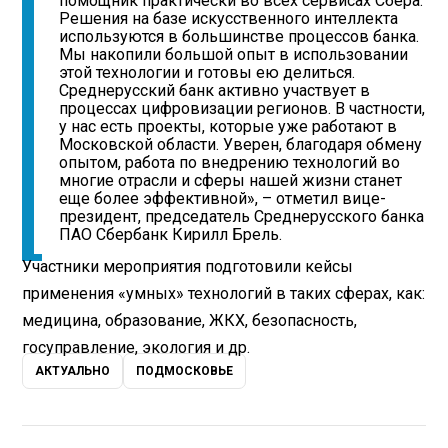
помощник практически во всех сервисах Сбера.
Решения на базе искусственного интеллекта
используются в большинстве процессов банка.
Мы накопили большой опыт в использовании
этой технологии и готовы ею делиться.
Среднерусский банк активно участвует в
процессах цифровизации регионов. В частности,
у нас есть проекты, которые уже работают в
Московской области. Уверен, благодаря обмену
опытом, работа по внедрению технологий во
многие отрасли и сферы нашей жизни станет
еще более эффективной», – отметил вице-
президент, председатель Среднерусского банка
ПАО Сбербанк Кирилл Брель.
Участники мероприятия подготовили кейсы
применения «умных» технологий в таких сферах, как:
медицина, образование, ЖКХ, безопасность,
госуправление, экология и др.
АКТУАЛЬНО
ПОДМОСКОВЬЕ