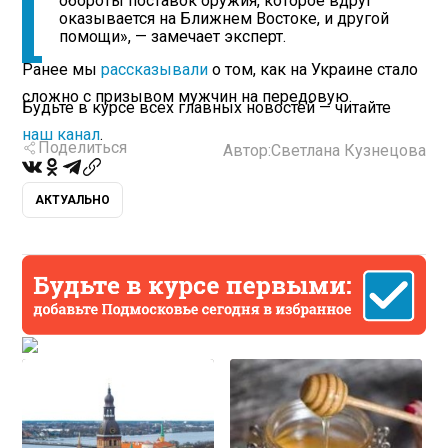
обороты поставок оружия, которое вдруг
оказывается на Ближнем Востоке, и другой
помощи», — замечает эксперт.
Ранее мы
рассказывали
о том, как на Украине стало
сложно с призывом мужчин на передовую.
Будьте в курсе всех главных новостей — читайте
наш канал
.
Поделиться
Автор:
Светлана Кузнецова
АКТУАЛЬНО