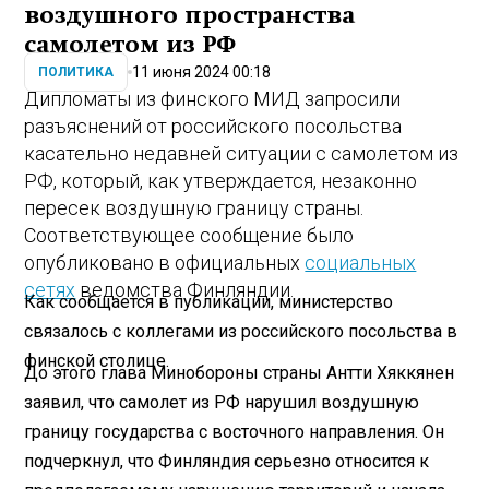
воздушного пространства
самолетом из РФ
11 июня 2024 00:18
ПОЛИТИКА
Дипломаты из финского МИД запросили
разъяснений от российского посольства
касательно недавней ситуации с самолетом из
РФ, который, как утверждается, незаконно
пересек воздушную границу страны.
Соответствующее сообщение было
опубликовано в официальных
социальных
сетях
ведомства Финляндии.
Как сообщается в публикации, министерство
связалось с коллегами из российского посольства в
финской столице.
До этого глава Минобороны страны Антти Хяккянен
заявил, что самолет из РФ нарушил воздушную
границу государства с восточного направления. Он
подчеркнул, что Финляндия серьезно относится к