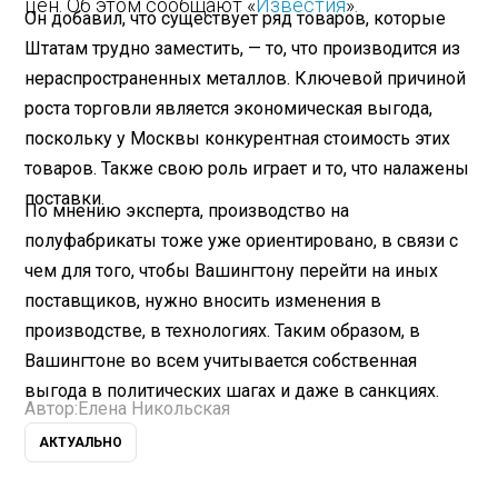
цен. Об этом сообщают «
Известия
».
Он добавил, что существует ряд товаров, которые
Штатам трудно заместить, — то, что производится из
нераспространенных металлов. Ключевой причиной
роста торговли является экономическая выгода,
поскольку у Москвы конкурентная стоимость этих
товаров. Также свою роль играет и то, что налажены
поставки.
По мнению эксперта, производство на
полуфабрикаты тоже уже ориентировано, в связи с
чем для того, чтобы Вашингтону перейти на иных
поставщиков, нужно вносить изменения в
производстве, в технологиях. Таким образом, в
Вашингтоне во всем учитывается собственная
выгода в политических шагах и даже в санкциях.
Автор:
Елена Никольская
АКТУАЛЬНО