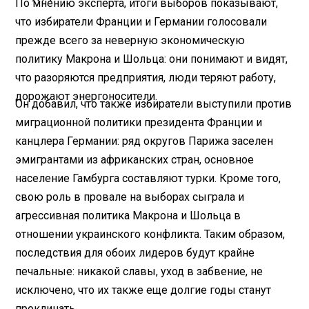
По мнению эксперта, итоги выборов показывают,
что избиратели Франции и Германии голосовали
прежде всего за неверную экономическую
политику Макрона и Шольца: они понимают и видят,
что разоряются предприятия, люди теряют работу,
дорожают энергоносители.
Он добавил, что также избиратели выступили против
миграционной политики президента Франции и
канцлера Германии: ряд округов Парижа заселен
эмигрантами из африканских стран, основное
население Гамбурга составляют турки. Кроме того,
свою роль в провале на выборах сыграла и
агрессивная политика Макрона и Шольца в
отношении украинского конфликта. Таким образом,
последствия для обоих лидеров будут крайне
печальные: никакой славы, уход в забвение, не
исключено, что их также еще долгие годы станут
проклинать.