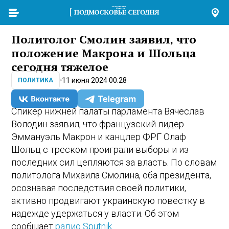
Политолог Смолин заявил, что
положение Макрона и Шольца
сегодня тяжелое
11 июня 2024 00:28
ПОЛИТИКА
Спикер нижней палаты парламента Вячеслав
Володин заявил, что французский лидер
Эммануэль Макрон и канцлер ФРГ Олаф
Шольц с треском проиграли выборы и из
последних сил цепляются за власть. По словам
политолога Михаила Смолина, оба президента,
осознавая последствия своей политики,
активно продвигают украинскую повестку в
надежде удержаться у власти. Об этом
сообщает
радио Sputnik
.