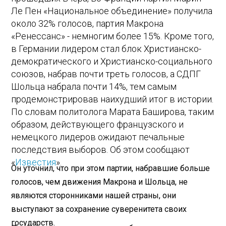
Ле Пен «Национальное объединение» получила
около 32% голосов, партия Макрона
«Ренессанс» - немногим более 15%. Кроме того,
в Германии лидером стал блок Христианско-
демократического и Христианско-социального
союзов, набрав почти треть голосов, а СДПГ
Шольца набрала почти 14%, тем самым
продемонстрировав наихудший итог в истории.
По словам политолога Марата Баширова, таким
образом, действующего французского и
немецкого лидеров ожидают печальные
последствия выборов. Об этом сообщают
«
Известия
».
Он уточнил, что при этом партии, набравшие больше
голосов, чем движения Макрона и Шольца, не
являются сторонниками нашей страны, они
выступают за сохранение суверенитета своих
государств.