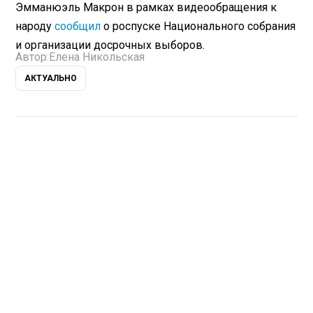
Эмманюэль Макрон в рамках видеообращения к
народу
сообщил
о роспуске Национального собрания
и организации досрочных выборов.
Автор:
Елена Никольская
АКТУАЛЬНО