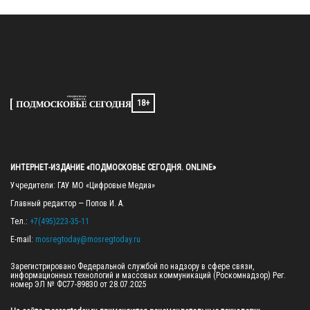
18+
ИНТЕРНЕТ-ИЗДАНИЕ «ПОДМОСКОВЬЕ СЕГОДНЯ. ONLINE»
Учредители: ГАУ МО «Цифровые Медиа»

Главный редактор — Попов И. А.

Тел.: 
+7(495)223-35-11
E-mail: 
mosregtoday@mosregtoday.ru
Зарегистрировано Федеральной службой по надзору в сфере связи, 
информационных технологий и массовых коммуникаций (Роскомнадзор) Рег. 
номер ЭЛ № ФС77-89830 от 28.07.2025
