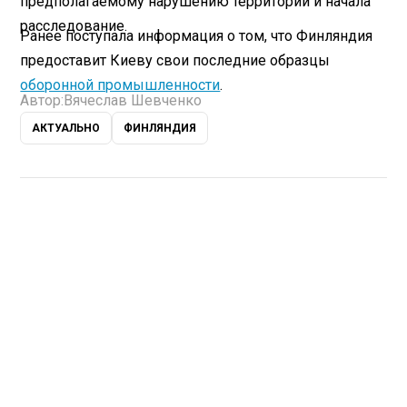
предполагаемому нарушению территорий и начала
расследование.
Ранее поступала информация о том, что Финляндия
предоставит Киеву свои последние образцы
оборонной промышленности
.
Автор:
Вячеслав Шевченко
АКТУАЛЬНО
ФИНЛЯНДИЯ