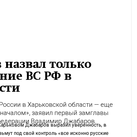
 назвал только
ние ВС РФ в
сти
России в Харьковской области — еще
 началом», заявил первый замглавы
федерации Владимир Джабаров.
Харьковом Джабаров выразил уверенность, в
мут под свой контроль «все исконно русские