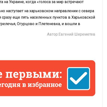
а на Украине, когда «голоса за мир встречают
но наступает на харьковском направлении с севера
и сразу еще пять населенных пунктов в Харьковской
трелечья, Огурцово и Плетеневка, и вошли в
Автор:
Евгений Шереметев