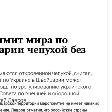
аммит мира по
арии чепухой без
аются откровенной чепухой, считая,
т по Украине в Швейцарии может
лоды по урегулированию украинского
 Совета по внешней и оборонной
гей Лавров.
йцарской территории мероприятие не имеет никаких
ние. Лавров отметил, что российские страны-