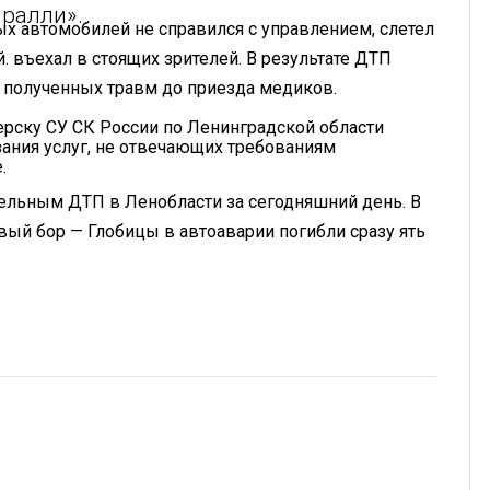
ралли».
ых автомобилей не справился с управлением, слетел
й. въехал в стоящих зрителей. В результате ДТП
т полученных травм до приезда медиков.
рску СУ СК России по Ленинградской области
ания услуг, не отвечающих требованиям
.
тельным ДТП в Ленобласти за сегодняшний день. В
вый бор — Глобицы в автоаварии погибли сразу ять