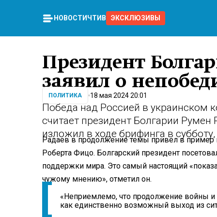
НОВОСТИ
ЧТИВО
ЭКСКЛЮЗИВЫ
Президент Болгар
заявил о непобед
18 мая 2024 20:01
ПОЛИТИКА
Победа над Россией в украинском 
считает президент Болгарии Румен 
изложил в ходе брифинга в субботу,
Радаев в продолжение темы привел в пример 
Роберта Фицо. Болгарский президент посетовал 
поддержки мира. Это самый настоящий «показ
чужому мнению», отметил он.
«Неприемлемо, что продолжение войны и
как единственно возможный выход из сит