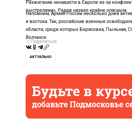
Разжигание ненависти в Европе из-за конфликт
выстрелами», Радев назвал крайне опасным.
Напомним, Армия России несколько дней актив
и востока. Так, российские военные освободил
области, среди которых Борисовка, Пыльная, С
Волчанск.
Поделиться
АКТУАЛЬНО