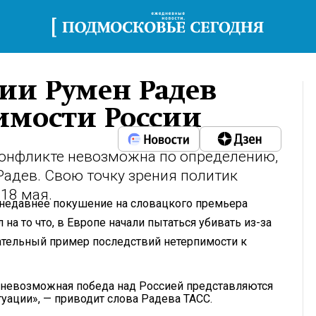
ии Румен Радев
имости России
конфликте невозможна по определению,
Радев. Свою точку зрения политик
 18 мая.
недавнее покушение на словацкого премьера
на то что, в Европе начали пытаться убивать из-за
ательный пример последствий нетерпимости к
 невозможная победа над Россией представляются
уации», — приводит слова Радева ТАСС.