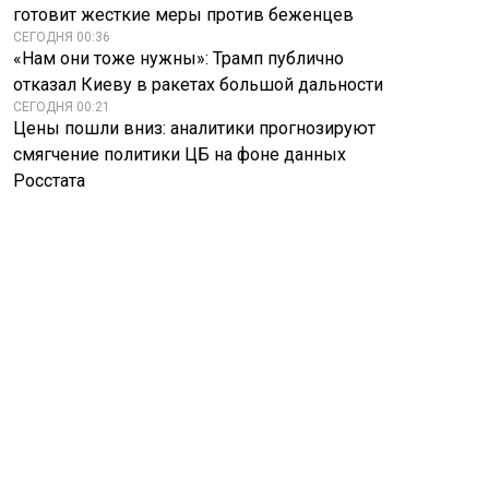
готовит жесткие меры против беженцев
СЕГОДНЯ 00:36
«Нам они тоже нужны»: Трамп публично
отказал Киеву в ракетах большой дальности
СЕГОДНЯ 00:21
Цены пошли вниз: аналитики прогнозируют
смягчение политики ЦБ на фоне данных
Росстата