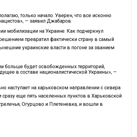
олагаю, только начало. Уверен, что все исконно
нацистов», — заявил Джабаров.
нии мобилизации на Украине. Как подчеркнул
решением превратил фактически страну в самый
нынешние украинские власти в погоне за званием
тем больше будет освобожденных территорий,
удущее в составе националистической Украины», —
но наступает на харьковском направлении с севера
и сразу еще пять населенных пунктов в Харьковской
трелечья, Огурцово и Плетеневка, и вошли в