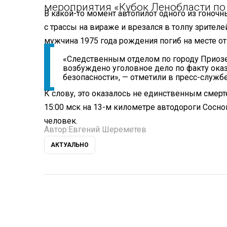
мероприятия «Кубок Ленобласти по 
В какой-то момент автопилот одного из гоночн
с трассы на вираже и врезался в толпу зрителе
мужчина 1975 года рождения погиб на месте о
«Следственным отделом по городу Приозе
возбуждено уголовное дело по факту оказ
безопасности», — отметили в пресс-службе
К слову, это оказалось не единственным смер
15:00 мск на 13-м километре автодороги Сосно
человек.
Автор:
Евгений Шереметев
АКТУАЛЬНО