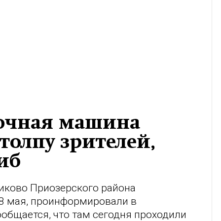
ночная машина
толпу зрителей,
иб
иково Приозерского района
18 мая, проинформировали в
общается, что там сегодня проходили