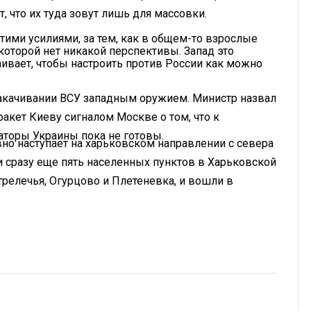
 что их туда зовут лишь для массовки.
ими усилиями, за тем, как в общем-то взрослые
которой нет никакой перспективы. Запад это
ивает, чтобы настроить против России как можно
качивании ВСУ западным оружием. Министр назвал
акет Киеву сигналом Москве о том, что к
аторы Украины пока не готовы.
но наступает на харьковском направлении с севера
и сразу еще пять населенных пунктов в Харьковской
трелечья, Огурцово и Плетеневка, и вошли в