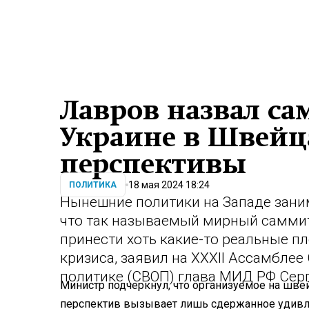
Лавров назвал с
Украине в Швейц
перспективы
18 мая 2024 18:24
ПОЛИТИКА
Нынешние политики на Западе заним
что так называемый мирный самми
принести хоть какие-то реальные п
кризиса, заявил на XXXII Ассамблее
политике (СВОП) глава МИД РФ Сер
Министр подчеркнул, что организуемое на шве
перспектив вызывает лишь сдержанное удивле