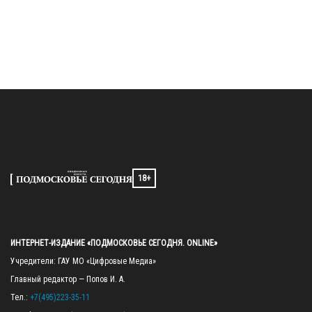
18+
ИНТЕРНЕТ-ИЗДАНИЕ «ПОДМОСКОВЬЕ СЕГОДНЯ. ONLINE»
Учредители: ГАУ МО «Цифровые Медиа»

Главный редактор — Попов И. А.

Тел.: 
+7(495)223-35-11