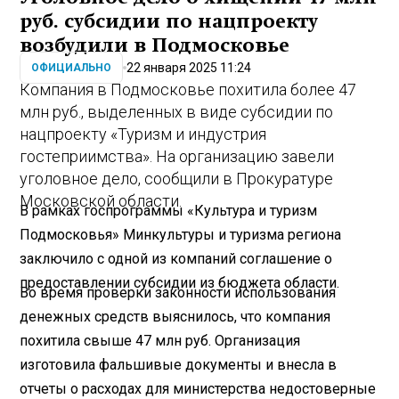
руб. субсидии по нацпроекту
возбудили в Подмосковье
22 января 2025 11:24
ОФИЦИАЛЬНО
Компания в Подмосковье похитила более 47
млн руб., выделенных в виде субсидии по
нацпроекту «Туризм и индустрия
гостеприимства». На организацию завели
уголовное дело, сообщили в Прокуратуре
Московской области.
В рамках госпрограммы «Культура и туризм
Подмосковья» Минкультуры и туризма региона
заключило с одной из компаний соглашение о
предоставлении субсидии из бюджета области.
Во время проверки законности использования
денежных средств выяснилось, что компания
похитила свыше 47 млн руб. Организация
изготовила фальшивые документы и внесла в
отчеты о расходах для министерства недостоверные