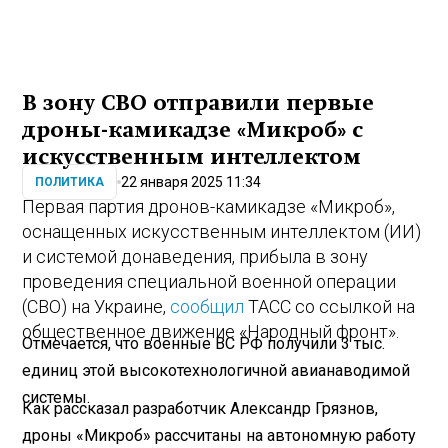
В зону СВО отправили первые
дроны-камикадзе «Микроб» с
искусственным интеллектом
22 января 2025 11:34
ПОЛИТИКА
Первая партия дронов-камикадзе «Микроб»,
оснащенных искусственным интеллектом (ИИ)
и системой донаведения, прибыла в зону
проведения специальной военной операции
(СВО) на Украине,
сообщил
ТАСС со ссылкой на
общественное движение «Народный фронт».
Отмечается, что военные ВС РФ получили 3 тыс.
единиц этой высокотехнологичной авианаводимой
системы.
Как рассказал разработчик Александр Грязнов,
дроны «Микроб» рассчитаны на автономную работу