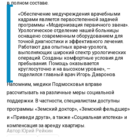
в полном составе.
«Обеспечение медучреждения врачебными
кадрами является первостепенной задачей
программы «Модернизация первичного звена».
Урологическое отделение нашей больницы
оснащено современным оборудованием для
точной диагностики и эффективного лечения.
Работают два опытных врача-уролога,
выполняющих широкий спектр урологических
операций. Созданы комфортные условия для
пребывания. Помощь оказывается
круглосуточно и на высоком уровне», —
поделился главный врач Игорь Давронов
Напомним, медики Подмосковья вправе
рассчитывать на различные меры социальной
поддержки. В частности, специалистам доступны
программы «Земский доктор», «Земский фельдшер»
и «Приведи друга», а также «Социальная ипотека» и
компенсация за аренду квартиры.
Автор:
Юрий Рейкин