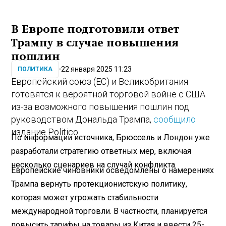
В Европе подготовили ответ
Трампу в случае повышения
пошлин
22 января 2025 11:23
ПОЛИТИКА
Европейский союз (ЕС) и Великобритания
готовятся к вероятной торговой войне с США
из-за возможного повышения пошлин под
руководством Дональда Трампа,
сообщило
издание Politico.
По информации источника, Брюссель и Лондон уже
разработали стратегию ответных мер, включая
несколько сценариев на случай конфликта.
Европейские чиновники осведомлены о намерениях
Трампа вернуть протекционистскую политику,
которая может угрожать стабильности
международной торговли. В частности, планируется
повысить тарифы на товары из Китая и ввести 25-