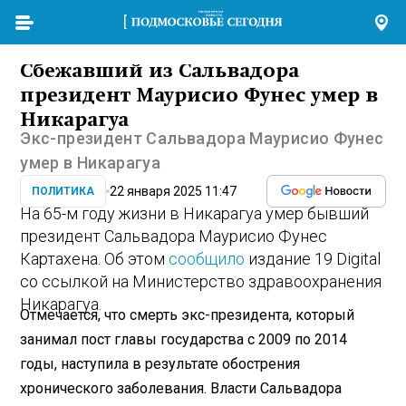
Сбежавший из Сальвадора
президент Маурисио Фунес умер в
Никарагуа
Экс-президент Сальвадора Маурисио Фунес
умер в Никарагуа
22 января 2025 11:47
ПОЛИТИКА
На 65-м году жизни в Никарагуа умер бывший
президент Сальвадора Маурисио Фунес
Картахена. Об этом
сообщило
издание 19 Digital
со ссылкой на Министерство здравоохранения
Никарагуа.
Отмечается, что смерть экс-президента, который
занимал пост главы государства с 2009 по 2014
годы, наступила в результате обострения
хронического заболевания. Власти Сальвадора