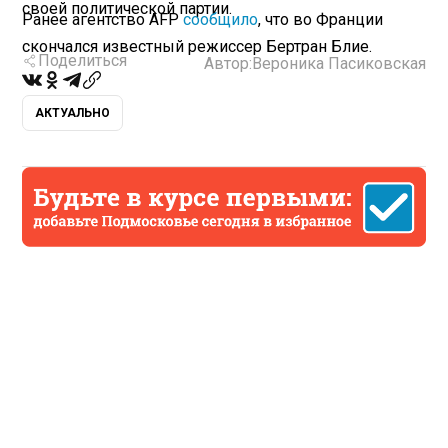
своей политической партии.
Ранее агентство AFP
сообщило
, что во Франции
скончался известный режиссер Бертран Блие.
Поделиться
Автор:
Вероника Пасиковская
АКТУАЛЬНО