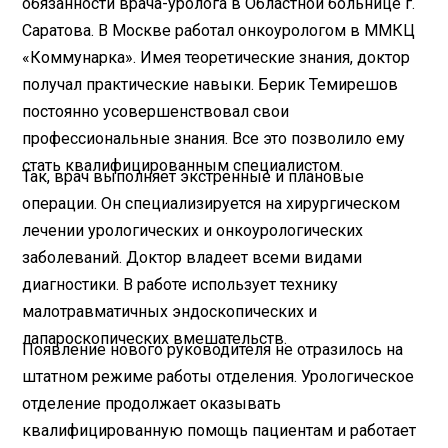
обязанности врача-уролога в Областной больнице г.
Саратова. В Москве работал онкоурологом в ММКЦ
«Коммунарка». Имея теоретические знания, доктор
получал практические навыки. Берик Темирешов
постоянно усовершенствовал свои
профессиональные знания. Все это позволило ему
стать квалифицированным специалистом.
Так, врач выполняет экстренные и плановые
операции. Он специализируется на хирургическом
лечении урологических и онкоурологических
заболеваний. Доктор владеет всеми видами
диагностики. В работе использует технику
малотравматичных эндоскопических и
лапароскопических вмешательств.
Появление нового руководителя не отразилось на
штатном режиме работы отделения. Урологическое
отделение продолжает оказывать
квалифицированную помощь пациентам и работает