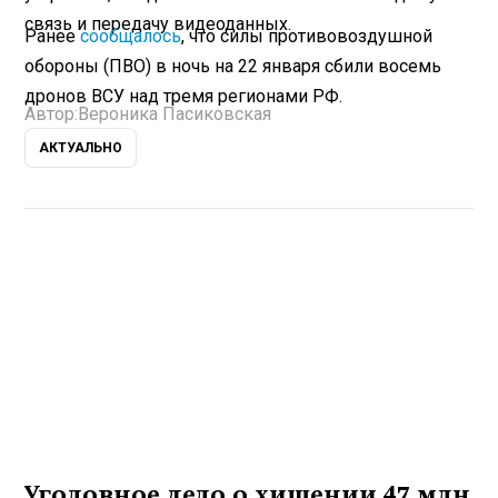
связь и передачу видеоданных.
Ранее
сообщалось
, что силы противовоздушной
обороны (ПВО) в ночь на 22 января сбили восемь
дронов ВСУ над тремя регионами РФ.
Автор:
Вероника Пасиковская
АКТУАЛЬНО
Уголовное дело о хищении 47 млн