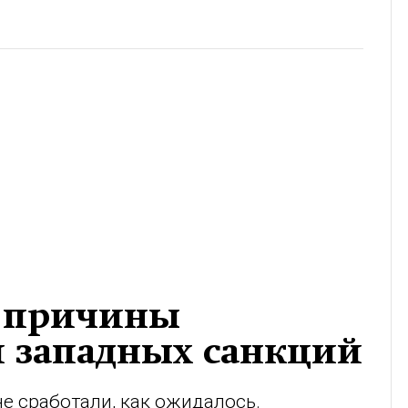
и причины
 западных санкций
е сработали, как ожидалось.