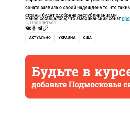
сенате заявила о своей надеждена то, что таки
страны будет одобрена республиканцами.
Ранее сообщалось, что американский сенат
пре
Поделиться
АКТУАЛЬНО
УКРАИНА
США