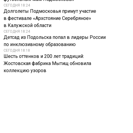
СЕГОДНЯ 18:24
Долголеты Подмосковья примут участие
в фестивале «Архстояние Серебряное»
в Калужской области
СЕГОДНЯ 18:24
Детсад из Подольска попал в лидеры России
по инклюзивному образованию
СЕГОДНЯ 18:18
Шесть оттенков и 200 лет традиций:
Жостовская фабрика Мытищ обновила
коллекцию узоров