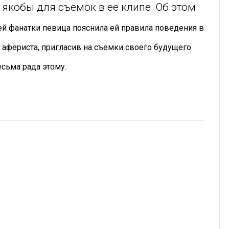
 якобы для съемок в ее клипе. Об этом
ей фанатки певица пояснила ей правила поведения в
 афериста, пригласив на съемки своего будущего
есьма рада этому.