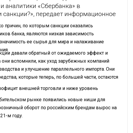
и аналитики «Сбербанка» в
и санкции?», передает информационное
о причин, по которым санкции оказались
ков банка, являются низкая зависимость
значимость ее сырья для мира и налаживание
ния.
нкции давали обратный от ожидаемого эффект и
а они вспомнили, как уход зарубежных компаний
зводства и улучшение параллельного импорта. Они
едства, которые теперь, по большей части, остаются
профицит внешней торговли и ниже уровень
ребительском рынке появились новые ниши для
розничный оборот по российским брендам вырос на
21-м году.