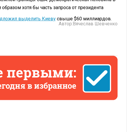
м образом хотя бы часть запроса от президента
дложил выделить Киеву
свыше $60 миллиардов.
Автор:
Вячеслав Шевченко