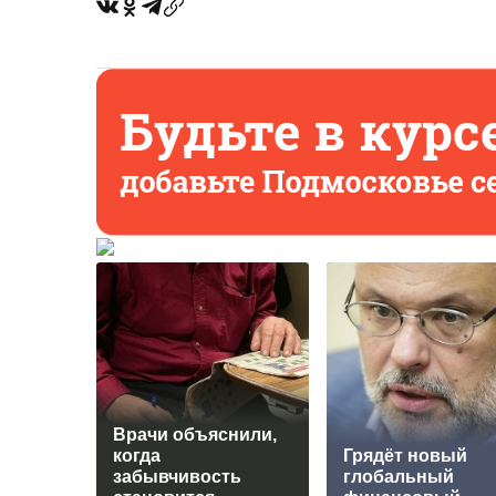
Врачи объяснили,
когда
Грядёт нoвый
забывчивость
глобальный