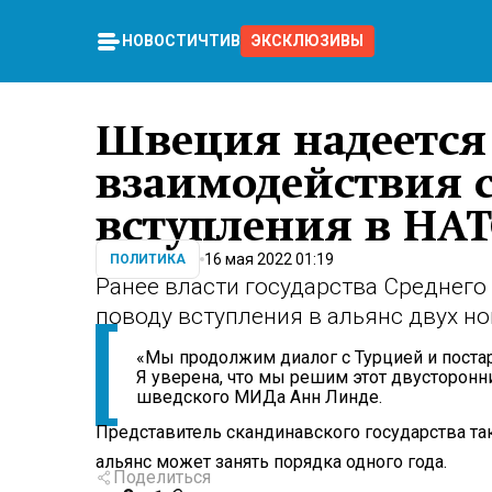
НОВОСТИ
ЧТИВО
ЭКСКЛЮЗИВЫ
Швеция надеется
взаимодействия с
вступления в НА
16 мая 2022 01:19
ПОЛИТИКА
Ранее власти государства Среднего
поводу вступления в альянс двух но
«Мы продолжим диалог с Турцией и поста
Я уверена, что мы решим этот двусторонн
шведского МИДа Анн Линде.
Представитель скандинавского государства так
альянс может занять порядка одного года.
Поделиться