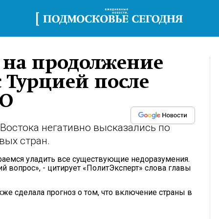
 на продолжение
 Турцией после
ТО
 Востока негативно высказались по
вых стран.
раемся уладить все существующие недоразумения.
ий вопрос», - цитирует «ПолитЭксперт» слова главы
же сделала прогноз о том, что включение страны в