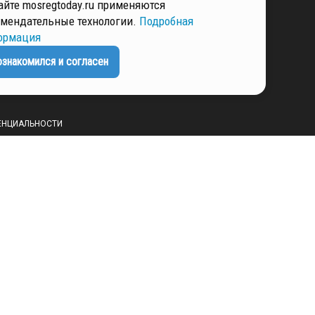
айте mosregtoday.ru применяются
ННЫХ
мендательные технологии.
Подробная
ормация
ознакомился и согласен
РМАЦИЯ
ЕНЦИАЛЬНОСТИ