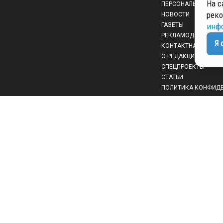
На с
ПЕРСОНАЛЬНЫХ ДА
реко
НОВОСТИ
ГАЗЕТЫ
инф
РЕКЛАМОДАТЕЛЯМ
Я 
КОНТАКТНАЯ ИНФО
О РЕДАКЦИИ
СПЕЦПРОЕКТЫ
СТАТЬИ
ПОЛИТИКА КОНФИД
 