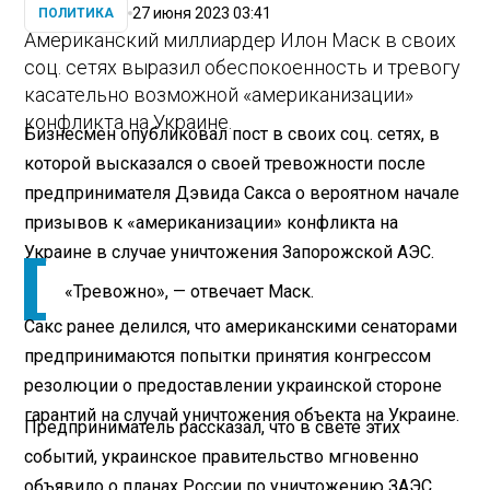
27 июня 2023 03:41
ПОЛИТИКА
Американский миллиардер Илон Маск в своих
соц. сетях выразил обеспокоенность и тревогу
касательно возможной «американизации»
конфликта на Украине.
Бизнесмен опубликовал пост в своих соц. сетях, в
которой высказался о своей тревожности после
предпринимателя Дэвида Сакса о вероятном начале
призывов к «американизации» конфликта на
Украине в случае уничтожения Запорожской АЭС.
«Тревожно», — отвечает Маск.
Сакс ранее делился, что американскими сенаторами
предпринимаются попытки принятия конгрессом
резолюции о предоставлении украинской стороне
гарантий на случай уничтожения объекта на Украине.
Предприниматель рассказал, что в свете этих
событий, украинское правительство мгновенно
объявило о планах России по уничтожению ЗАЭС,