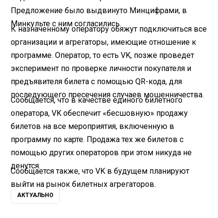
Предложение было выдвинуто Минцифрами, в
Минкульте с ним согласились.
К назначенному оператору обяжут подключиться все
организации и агрегаторы, имеющие отношение к
программе. Оператор, то есть VK, позже проведет
эксперимент по проверке личности покупателя и
предъявителя билета с помощью QR-кода, для
последующего пресечения случаев мошенничества.
Сообщается, что в качестве единого билетного
оператора, VK обеспечит «бесшовную» продажу
билетов на все мероприятия, включенную в
программу по карте. Продажа тех же билетов с
помощью других операторов при этом никуда не
денутся.
Сообщается также, что VK в будущем планируют
выйти на рынок билетных агрегаторов.
АКТУАЛЬНО