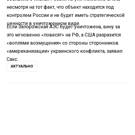
несмотря на тот факт, что объект находится под
контролем России и не будет иметь стратегической
ценности в уничтоженном виде.
Если Запорожская АЭС будет уничтожена, вину за
это мгновенно «повесят» на РФ, а США разразится
«воплями возмущения» со стороны сторонников
«американизации» украинского конфликта, заявил
Сакс.
АКТУАЛЬНО