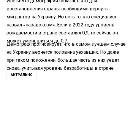
Института демографии полагает, что для
восстановления страны необходимо вернуть
мигрантов на Украину. Но есть то, что специалист
назвал «парадоксом». Если в 2022 году уровень
рождаемости в стране составлял 0,9, то сейчас он
может уменьшиться до 0,7.
Демограф прогнозирует, что в самом лучшем случае
на Украину вернется половина уехавших. Но даже
при таком положении, большая часть из них уедет
снова, учитывая уровень безработицы в стране.
АКТУАЛЬНО