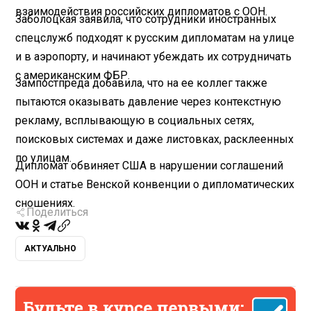
взаимодействия российских дипломатов с ООН.
Заболоцкая заявила, что сотрудники иностранных
спецслужб подходят к русским дипломатам на улице
и в аэропорту, и начинают убеждать их сотрудничать
с американским ФБР.
Зампостпреда добавила, что на ее коллег также
пытаются оказывать давление через контекстную
рекламу, всплывающую в социальных сетях,
поисковых системах и даже листовках, расклеенных
по улицам.
Дипломат обвиняет США в нарушении соглашений
ООН и статье Венской конвенции о дипломатических
сношениях.
Поделиться
АКТУАЛЬНО