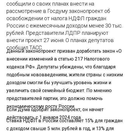
сообщили о своих планах внести на
рассмотрение в Госдуму законопроект об
освобождении от налога НДФЛ граждан
России с ежемесячным доходом менее 30 тыс.
рублей. Представители ЛДПР планируют
внести проект 27 июня. О планах депутатов
сообщил ТАСС.
Данный законопроект призван доработать закон «О
внесении изменений в статью 217 Налогового
кодекса РФ». Депутаты убеждены, что благодаря
подобным нововведениям, жители страны с низким
доходом смогли бы улучшить уровень жизни и
увеличить свой семейный бюджет. По мнению
представителей партии, это должно помочь
экономическому росту России.
Если Дума одобрит законопроект, он начнет
действовать с 1 января 2024 года.
Ставка НДФЛ в России составляет 15% для граждан
с доходом свыше 5 млн. рублей в год, и 13% для