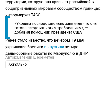
территории, которую она признает российской в
общепризнанных мировым сообществом границах,
информирует ТАСС.
«Украина последовательно заявляла, что она
готова следовать этим требованиям», —
добавил помощник президента США.
Ранее стало известно, что вечером, 19 мая,
украинские боевики
выпустили
четыре
дальнобойные ракеты по Мариуполю в ДНР.
Автор:
Евгений Шереметев
АКТУАЛЬНО