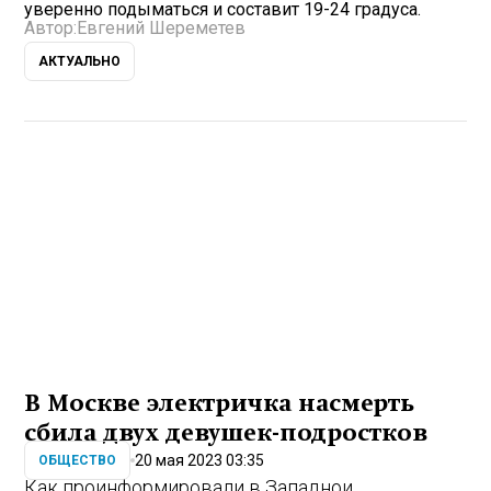
уверенно подыматься и составит 19-24 градуса.
Автор:
Евгений Шереметев
АКТУАЛЬНО
В Москве электричка насмерть
сбила двух девушек-подростков
20 мая 2023 03:35
ОБЩЕСТВО
Как проинформировали в Западнои