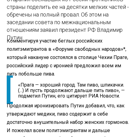
страны поделить ее на десятки мелких частей -
обречены на полный провал. Об этом на
заседании совета по межнациональным
отношениям заявил президент РФ Владимир
Путин.
Комментируя участие беглых российских
политэмигрантов в «Форуме свободных народов»*,
который накануне состоялся в столице Чехии Праге,
российский лидер с иронией предложил всем им
пить побольше пива.
«Прага — хороший город. Там пиво, шпикачки.
(...) И пусть продолжают дальше пить пиво», —
подметил Путин, его цитирует РИА Новости.
Продолжая иронизировать Путин добавил, что, как
утверждают медики, пиво содержит в себе
достаточно внушительный набор женских гормонов.
И пожелал всем политэмигрантам и дальше