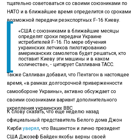
тщательно советоваться со своими союзниками по
НАТО и в ближайшее время определится со сроками
возможной передачи реэкспортных F-16 Киеву.
«США с союзниками в ближайшие месяцы
определят сроки передачи Украине
истребителей F-16. По мере обучения
украинских летчиков пилотированию
американских самолетов будет решаться, кто
поставит Киеву эти машины и в каком
количестве», - цитирует Салливана ТАСС.
Также Салливан добавил, что Пентагон в настоящее
время, «в рамках долгосрочной приверженности
самообороне Украины», активно обсуждает со
своими союзниками вариант дополнительного
укрепления украинских ВВС
К слову сказать, что еще неделю назад
официальный представитель Белого дома Джон
Кирби
уверял
, что Вашингтон и лично президент
США Джозеф Байден якобы верны своей