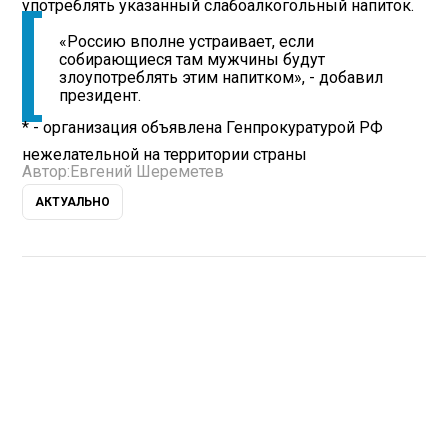
употреблять указанный слабоалкогольный напиток.
«Россию вполне устраивает, если
собирающиеся там мужчины будут
злоупотреблять этим напитком», - добавил
президент.
* - организация объявлена Генпрокуратурой РФ
нежелательной на территории страны
Автор:
Евгений Шереметев
АКТУАЛЬНО