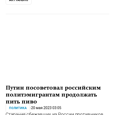
АКТУАЛЬНО
Путин посоветовал российским
политэмигрантам продолжать
пить пиво
20 мая 2023 03:05
ПОЛИТИКА
Старания сбежавших из России противников