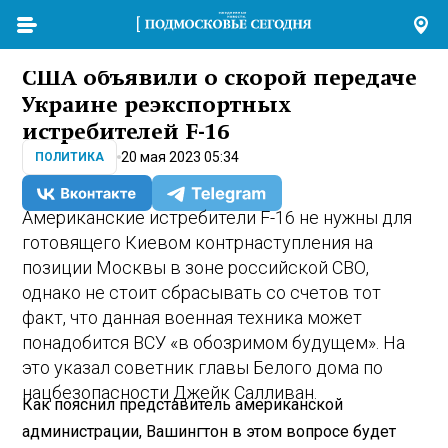
США объявили о скорой передаче
Украине реэкспортных
истребителей F-16
20 мая 2023 05:34
ПОЛИТИКА
Американские истребители F-16 не нужны для
готовящего Киевом контрнаступления на
позиции Москвы в зоне российской СВО,
однако не стоит сбрасывать со счетов тот
факт, что данная военная техника может
понадобится ВСУ «в обозримом будущем». На
это указал советник главы Белого дома по
нацбезопасности Джейк Салливан.
Как пояснил представитель американской
администрации, Вашингтон в этом вопросе будет