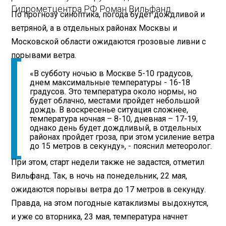
Гидрометцентра РФ Роман Вильфанд.
По прогнозу синоптика, погода будет дождливой и
ветряной, а в отдельных районах Москвы и
Московской области ожидаются грозовые ливни с
порывами ветра.
«В субботу ночью в Москве 5-10 градусов,
днем максимальные температуры - 16-18
градусов. Это температура около нормы, но
будет облачно, местами пройдет небольшой
дождь. В воскресенье ситуация сложнее,
температура ночная – 8-10, дневная – 17-19,
однако день будет дождливый, в отдельных
районах пройдет гроза, при этом усиление ветра
до 15 метров в секунду», - пояснил метеоролог.
При этом, старт недели также не задастся, отметил
Вильфанд. Так, в ночь на понедельник, 22 мая,
ожидаются порывы ветра до 17 метров в секунду.
Правда, на этом погодные катаклизмы выдохнутся,
и уже со вторника, 23 мая, температура начнет