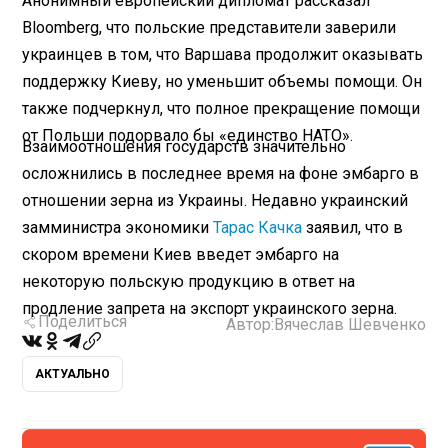
Анонимный европейский дипломат рассказал
Bloomberg, что польские представители заверили
украинцев в том, что Варшава продолжит оказывать
поддержку Киеву, но уменьшит объемы помощи. Он
также подчеркнул, что полное прекращение помощи
от Польши подорвало бы «единство НАТО».
Взаимоотношения государств значительно
осложнились в последнее время на фоне эмбарго в
отношении зерна из Украины. Недавно украинский
замминистра экономики
Тарас Качка
заявил, что в
скором времени Киев введет эмбарго на
некоторую польскую продукцию в ответ на
продление запрета на экспорт украинского зерна.
Поделиться
Автор:
Вячеслав Шевченко
АКТУАЛЬНО