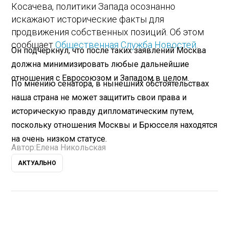
Косачева, политики Запада осознанно
искажают исторические факты для
продвижения собственных позиций. Об этом
сообщает
Общественная Служба Новостей
.
Он подчеркнул, что после таких заявлений Москва
должна минимизировать любые дальнейшие
отношения с Евросоюзом и Западом в целом.
По мнению сенатора, в нынешних обстоятельствах
наша страна не может защитить свои права и
историческую правду дипломатическим путем,
поскольку отношения Москвы и Брюсселя находятся
на очень низком статусе.
Автор:
Елена Никольская
АКТУАЛЬНО