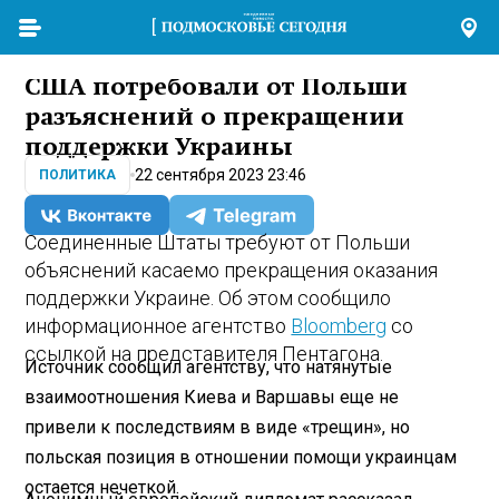
США потребовали от Польши
разъяснений о прекращении
поддержки Украины
22 сентября 2023 23:46
ПОЛИТИКА
Соединенные Штаты требуют от Польши
объяснений касаемо прекращения оказания
поддержки Украине. Об этом сообщило
информационное агентство
Bloomberg
со
ссылкой на представителя Пентагона.
Источник сообщил агентству, что натянутые
взаимоотношения Киева и Варшавы еще не
привели к последствиям в виде «трещин», но
польская позиция в отношении помощи украинцам
остается нечеткой.