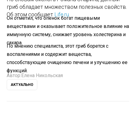
гриб обладает множеством полезных свойств.
Об этом сообщает
Life.ru
.
Он отметил, что опенок богат пищевыми
веществами и оказывает положительное влияние на
иммунную систему, снижает уровень холестерина и
сахара.
По мнению специалиста, этот гриб борется с
воспалениями и содержит вещества,
способствующие очищению печени и улучшению ее
функций.
Автор:
Елена Никольская
АКТУАЛЬНО