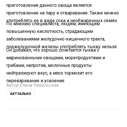
приготовления данного овоща является
приготовление на пару и отваривание. Также можно
употреблять ее в виде сока и необжаренных семян.
По мнению специалиста, людям, имеющим
повышенную кислотность, страдающим
заболеваниями желудочно-кишечного тракта,
поджелудочной железы употреблять тыкву нельзя.
Он добавил, что хорошо сочетается тыква с
маринованными овощами, морепродуктами и
грибами, напротив, молочные продукты
нейтрализуют вкус, а мясо тормозит его
переваривание и усвоение.
Автор:
Елена Никольская
АКТУАЛЬНО