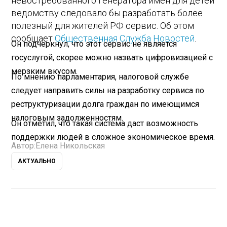
невостребованного генератора имен для детей
ведомству следовало бы разработать более
полезный для жителей РФ сервис. Об этом
сообщает
Общественная Служба Новостей
.
Он подчеркнул, что этот сервис не является
госуслугой, скорее можно назвать цифровизацией с
мерзким вкусом.
По мнению парламентария, налоговой службе
следует направить силы на разработку сервиса по
реструктуризации долга граждан по имеющимся
налоговым задолженностям.
Он отметил, что такая система даст возможность
поддержки людей в сложное экономическое время.
Автор:
Елена Никольская
АКТУАЛЬНО