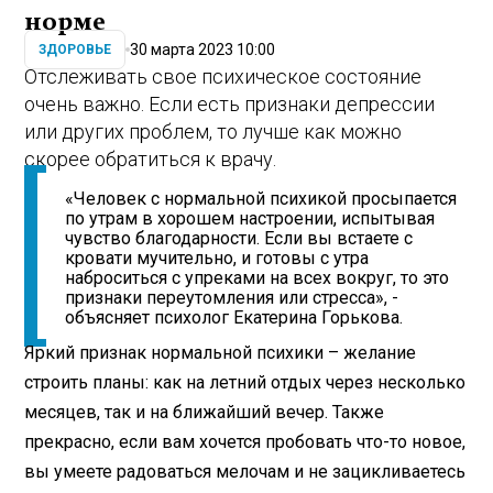
норме
30 марта 2023 10:00
ЗДОРОВЬЕ
Отслеживать свое психическое состояние
очень важно. Если есть признаки депрессии
или других проблем, то лучше как можно
скорее обратиться к врачу.
«Человек с нормальной психикой просыпается
по утрам в хорошем настроении, испытывая
чувство благодарности. Если вы встаете с
кровати мучительно, и готовы с утра
наброситься с упреками на всех вокруг, то это
признаки переутомления или стресса», -
объясняет психолог Екатерина Горькова.
Яркий признак нормальной психики – желание
строить планы: как на летний отдых через несколько
месяцев, так и на ближайший вечер. Также
прекрасно, если вам хочется пробовать что-то новое,
вы умеете радоваться мелочам и не зацикливаетесь