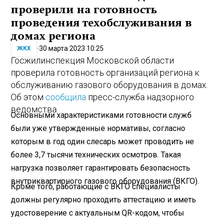
проверили на готовность
проведения техобслуживания в
домах региона
30 марта 2023 10:25
ЖКХ
Госжилинспекция Московской области
проверила готовность организаций региона к
обслуживанию газового оборудования в домах.
Об этом
сообщила
пресс-служба надзорного
ведомства.
Основными характеристиками готовности служб
были уже утвержденные нормативы, согласно
которым в год один слесарь может проводить не
более 3,7 тысячи технических осмотров. Такая
нагрузка позволяет гарантировать безопасность
внутриквартирного газового оборудования (ВКГО).
Кроме того, работающие с ВКГО специалисты
должны регулярно проходить аттестацию и иметь
удостоверение с актуальным QR-кодом, чтобы