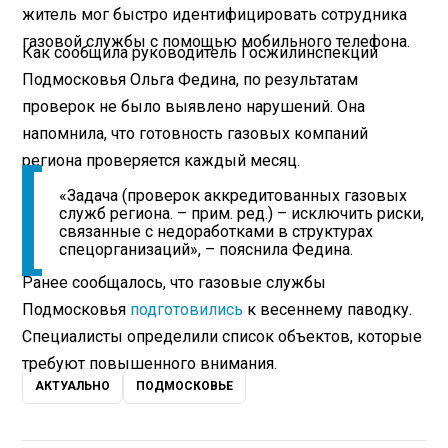
житель мог быстро идентифицировать сотрудника
газовой службы с помощью мобильного телефона.
Как сообщила руководитель Госжилинспекции
Подмосковья Ольга Федина, по результатам
проверок не было выявлено нарушений. Она
напомнила, что готовность газовых компаний
региона проверяется каждый месяц.
«Задача (проверок аккредитованных газовых
служб региона. – прим. ред.) – исключить риски,
связанные с недоработками в структурах
спецорганизаций», – пояснила Федина.
Ранее сообщалось, что газовые службы
Подмосковья
подготовились
к весеннему паводку.
Специалисты определили список объектов, которые
требуют повышенного внимания.
АКТУАЛЬНО
ПОДМОСКОВЬЕ