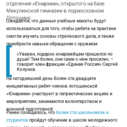
отделения «Юнармии», открытого на базе
Микулинской гимназии в подмосковном
Лотошино.
Ожидается, что данные учебные макеты будут
использоваться для того, чтобы ребята на практике
смогли изучать основы стрелкового дела, а также
приобрести навыки обращения с оружием.
«Уверен, подарок юнармейцам пришелся по
душе! Тем более, они сами о нем просили», –
говорит член фракции «Единая Россия» Сергей
Колунов.
На сегодняшний день более ста двадцати
инициативных ребят-членов лотошинской
«Юнармии» участвуют в патриотических акциях и
мероприятиях, занимаются волонтерством и
военной подготовкой.
Ранее сообщалось, что
более ста школьников и
студентов
пройдут обучение в школе молодежного