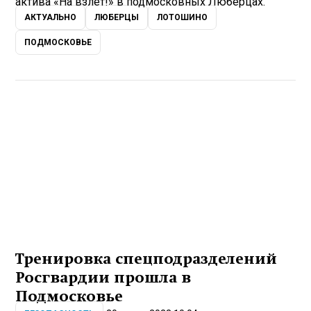
актива «На взлет!» в подмосковных Люберцах.
АКТУАЛЬНО
ЛЮБЕРЦЫ
ЛОТОШИНО
ПОДМОСКОВЬЕ
Тренировка спецподразделений
Росгвардии прошла в
Подмосковье