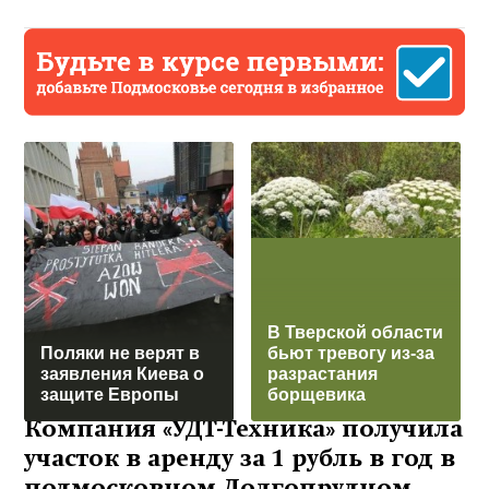
В Тверской области
Поляки не верят в
бьют тревогу из-за
заявления Киева о
разрастания
защите Европы
борщевика
Компания «УДТ-Техника» получила
участок в аренду за 1 рубль в год в
подмосковном Долгопрудном