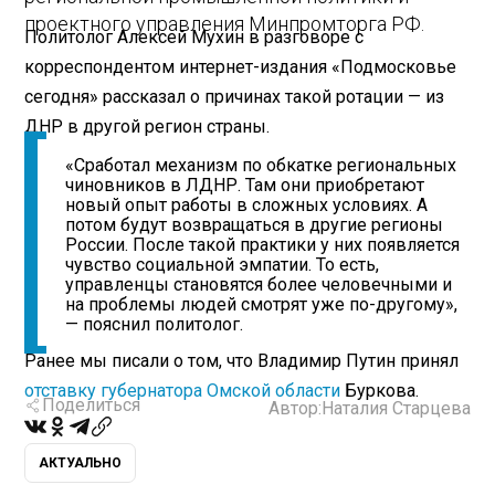
проектного управления Минпромторга РФ.
Политолог Алексей Мухин в разговоре с
корреспондентом интернет-издания «Подмосковье
сегодня» рассказал о причинах такой ротации — из
ДНР в другой регион страны.
«Сработал механизм по обкатке региональных
чиновников в ЛДНР. Там они приобретают
новый опыт работы в сложных условиях. А
потом будут возвращаться в другие регионы
России. После такой практики у них появляется
чувство социальной эмпатии. То есть,
управленцы становятся более человечными и
на проблемы людей смотрят уже по-другому»,
— пояснил политолог.
Ранее мы писали о том, что Владимир Путин принял
отставку губернатора Омской области
Буркова.
Поделиться
Автор:
Наталия Старцева
АКТУАЛЬНО