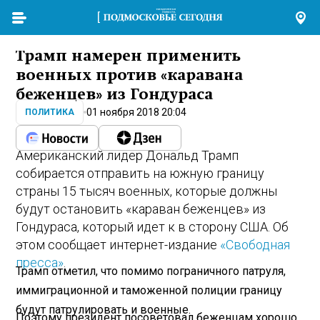
Трамп намерен применить
военных против «каравана
беженцев» из Гондураса
01 ноября 2018 20:04
ПОЛИТИКА
Американский лидер Дональд Трамп
собирается отправить на южную границу
страны 15 тысяч военных, которые должны
будут остановить «караван беженцев» из
Гондураса, который идет к в сторону США. Об
этом сообщает интернет-издание
«Свободная
пресса»
.
Трамп отметил, что помимо пограничного патруля,
иммиграционной и таможенной полиции границу
будут патрулировать и военные.
Поэтому президент посоветовал беженцам хорошо