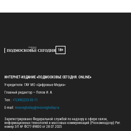
18+
ИНТЕРНЕТ-ИЗДАНИЕ «ПОДМОСКОВЬЕ СЕГОДНЯ. ONLINE»
Учредители: ГАУ МО «Цифровые Медиа»

Главный редактор — Попов И. А.

Тел.: 
+7(495)223-35-11
E-mail: 
mosregtoday@mosregtoday.ru
Зарегистрировано Федеральной службой по надзору в сфере связи, 
информационных технологий и массовых коммуникаций (Роскомнадзор) Рег. 
номер ЭЛ № ФС77-89830 от 28.07.2025
