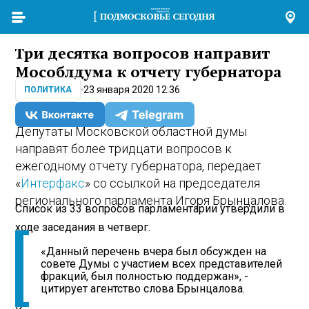
Три десятка вопросов направит
Мособлдума к отчету губернатора
23 января 2020 12:36
ПОЛИТИКА
Депутаты Московской областной думы
направят более тридцати вопросов к
ежегодному отчету губернатора, передает
«
Интерфакс
» со ссылкой на председателя
регионального парламента Игоря Брынцалова.
Список из 33 вопросов парламентарии утвердили в
ходе заседания в четверг.
«Данный перечень вчера был обсужден на
совете Думы с участием всех представителей
фракций, был полностью поддержан», -
цитирует агентство слова Брынцалова.