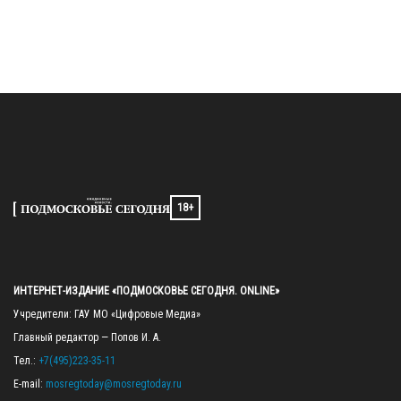
18+
ИНТЕРНЕТ-ИЗДАНИЕ «ПОДМОСКОВЬЕ СЕГОДНЯ. ONLINE»
Учредители: ГАУ МО «Цифровые Медиа»

Главный редактор — Попов И. А.

Тел.: 
+7(495)223-35-11
E-mail: 
mosregtoday@mosregtoday.ru