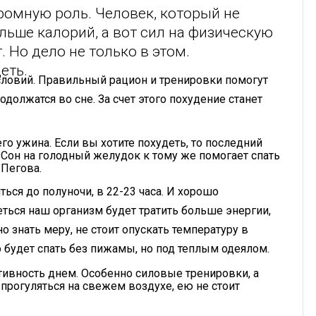
громную роль. Человек, который не
льше калорий, а вот сил на физическую
. Но дело не только в этом.
еть.
словий. Правильный рацион и тренировки помогут
должатся во сне. За счет этого похудение станет
его ужина. Если вы хотите похудеть, то последний
. Сон на голодный желудок к тому же помогает спать
 Пегова.
ься до полуночи, в 22-23 часа. И хорошо
ться наш организм будет тратить больше энергии,
о знать меру, не стоит опускать температуру в
о будет спать без пижамы, но под теплым одеялом.
тивность днем. Особенно силовые тренировки, а
ь прогуляться на свежем воздухе, ею не стоит