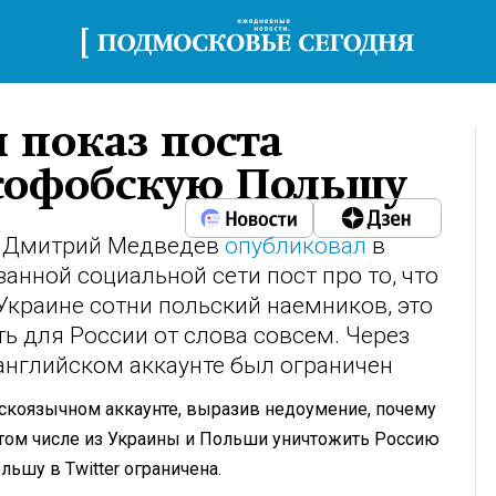
л показ поста
усофобскую Польшу
Ф Дмитрий Медведев
опубликовал
в
анной социальной сети пост про то, что
Украине сотни польский наемников, это
ь для России от слова совсем. Через
 английском аккаунте был ограничен
скоязычном аккаунте, выразив недоумение, почему
 том числе из Украины и Польши уничтожить Россию
льшу в Twitter ограничена.