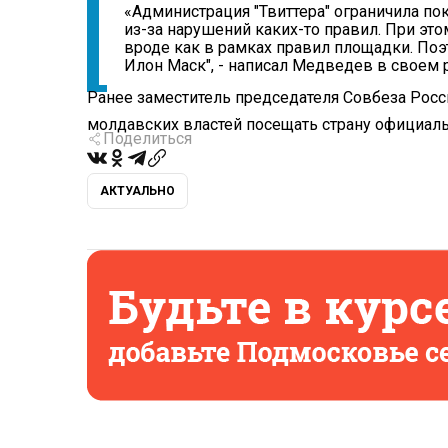
«Администрация "Твиттера" ограничила по
из-за нарушений каких-то правил. При эт
вроде как в рамках правил площадки. Поэто
Илон Маск", - написал Медведев в своем р
Ранее заместитель председателя Совбеза Ро
молдавских властей посещать страну официал
Поделиться
АКТУАЛЬНО