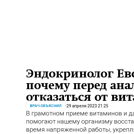
Эндокринолог Евс
почему перед ан
отказаться от ви
29 апреля 2023 21:25
ВРАЧ ОБЪЯСНИЛ
В грамотном приеме витаминов и да
помогают нашему организму восста
время напряженной работы, укрепл