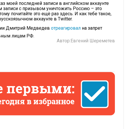
каз моей последней записи в английском аккаунте
ом записи с призывом уничтожить Россию – это
му почитайте это ещё раз здесь. И как тебе такое,
усскоязычном аккаунте в Twitter.
ссии Дмитрий Медведев
отреагировал
на запрет
ьным лицам РФ.
Автор:
Евгений Шереметев