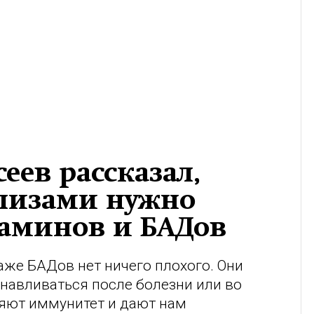
еев рассказал,
ализами нужно
таминов и БАДов
же БАДов нет ничего плохого. Они
навливаться после болезни или во
яют иммунитет и дают нам