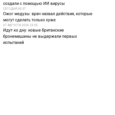
создали с помощью ИИ вирусы
СЕГОДНЯ 00:37
Ожог медузы: врач назвал действия, которые
могут сделать только хуже
07 АВГУСТА 2026 23:55
Идут ко дну: новые британские
бронемашины не выдержали первых
испытаний