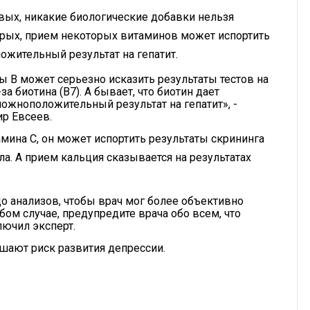
рвых, никакие биологические добавки нельзя
торых, прием некоторых витаминов может испортить
ожительный результат на гепатит.
 В может серьезно исказить результаты тестов на
а биотина (В7). А бывает, что биотин дает
ожноположительный результат на гепатит», -
р Евсеев.
мина С, он может испортить результаты скрининга
ла. А прием кальция сказывается на результатах
о анализов, чтобы врач мог более объективно
ом случае, предупредите врача обо всем, что
лючил эксперт.
шают риск развития депрессии.