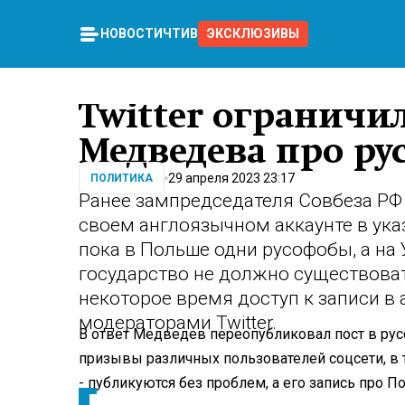
НОВОСТИ
ЧТИВО
ЭКСКЛЮЗИВЫ
Twitter ограничи
Медведева про р
29 апреля 2023 23:17
ПОЛИТИКА
Ранее зампредседателя Совбеза Р
своем англоязычном аккаунте в указ
пока в Польше одни русофобы, а на 
государство не должно существоват
некоторое время доступ к записи в
модераторами Twitter.
В ответ Медведев переопубликовал пост в рус
призывы различных пользователей соцсети, в
- публикуются без проблем, а его запись про По