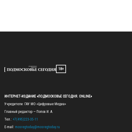
18+
ИНТЕРНЕТ-ИЗДАНИЕ «ПОДМОСКОВЬЕ СЕГОДНЯ. ONLINE»
Учредители: ГАУ МО «Цифровые Медиа»

Главный редактор — Попов И. А.

Тел.: 
+7(495)223-35-11
E-mail: 
mosregtoday@mosregtoday.ru