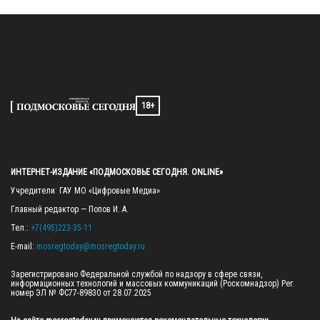
18+
ИНТЕРНЕТ-ИЗДАНИЕ «ПОДМОСКОВЬЕ СЕГОДНЯ. ONLINE»
Учредители: ГАУ МО «Цифровые Медиа»

Главный редактор — Попов И. А.

Тел.: 
+7(495)223-35-11
E-mail: 
mosregtoday@mosregtoday.ru
Зарегистрировано Федеральной службой по надзору в сфере связи, 
информационных технологий и массовых коммуникаций (Роскомнадзор) Рег. 
номер ЭЛ № ФС77-89830 от 28.07.2025
