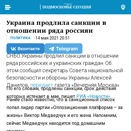
Украина продлила санкции в
отношении ряда россиян
14 мая 2021 20:51
ПОЛИТИКА
СНБО Украины продлил санкции в отношении
ряда российских и украинских граждан. Об
этом сообщил секретарь Совета национальной
безопасности и обороны Украины Алексей
Данилов,
передает
газета «Вечерняя Москва».
По его словам, продлены санкции, срок действия
которых истекает в мае, пишет
РИА «Новости»
.
Ранее стало известно, что в санкционный список
попал лидер партии «Оппозиционная платформа – за
жизнь» Виктор Медведчук и его жена. Напомним,
сейчас Медведчук находится под домашним