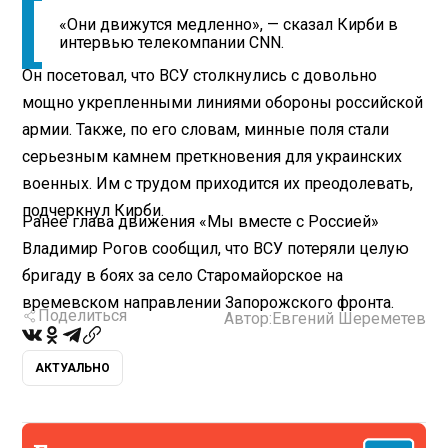
«Они движутся медленно», — сказал Кирби в
интервью телекомпании CNN.
Он посетовал, что ВСУ столкнулись с довольно
мощно укрепленными линиями обороны российской
армии. Также, по его словам, минные поля стали
серьезным камнем преткновения для украинских
военных. Им с трудом приходится их преодолевать,
подчеркнул Кирби.
Ранее глава движения «Мы вместе с Россией»
Владимир Рогов сообщил, что ВСУ потеряли целую
бригаду в боях за село Старомайорское на
времевском направлении Запорожского фронта.
Поделиться
Автор:
Евгений Шереметев
АКТУАЛЬНО