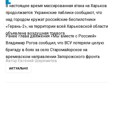
В настоящее время массированная атака на Харьков
продолжается. Украинские паблики сообщают, что
над городом кружат российские беспилотники
«Герань-2», на территории всей Харьковской области
объявлена воздушная тревога.
Ранее глава движения «Мы вместе с Россией»
Владимир Рогов сообщил, что ВСУ потеряли целую
бригаду в боях за село Старомайорское на
времевском направлении Запорожского фронта.
Автор:
Евгений Шереметев
АКТУАЛЬНО