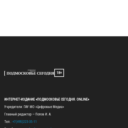
18+
ИНТЕРНЕТ-ИЗДАНИЕ «ПОДМОСКОВЬЕ СЕГОДНЯ. ONLINE»
Учредители: ГАУ МО «Цифровые Медиа»

Главный редактор — Попов И. А.

Тел.: 
+7(495)223-35-11