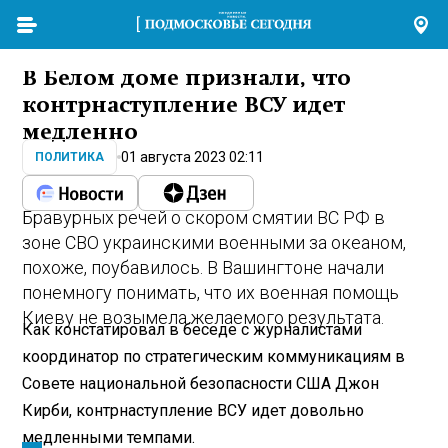
В Белом доме признали, что
контрнаступление ВСУ идет
медленно
01 августа 2023 02:11
ПОЛИТИКА
Бравурных речей о скором смятии ВС РФ в
зоне СВО украинскими военными за океаном,
похоже, поубавилось. В Вашингтоне начали
понемногу понимать, что их военная помощь
Киеву не возымела желаемого результата.
Как констатировал в беседе с журналистами
координатор по стратегическим коммуникациям в
Совете национальной безопасности США Джон
Кирби, контрнаступление ВСУ идет довольно
медленными темпами.