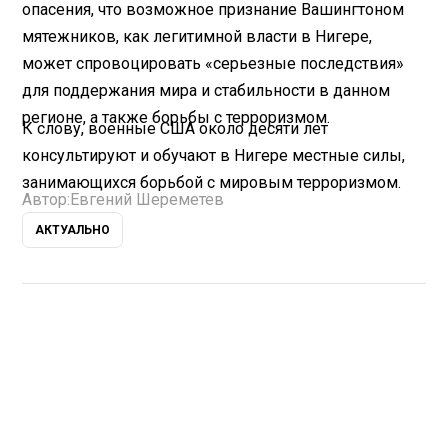
опасения, что возможное признание Вашингтоном
мятежников, как легитимной власти в Нигере,
может спровоцировать «серьезные последствия»
для поддержания мира и стабильности в данном
регионе, а также борьбы с терроризмом.
К слову, военные США около десяти лет
консультируют и обучают в Нигере местные силы,
занимающихся борьбой с мировым терроризмом.
Автор:
Евгений Шереметев
АКТУАЛЬНО