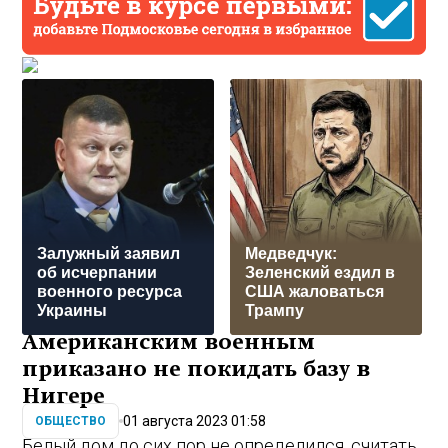
Залужный заявил
Медведчук:
об исчерпании
Зеленский ездил в
военного ресурса
США жаловаться
Украины
Трампу
Американским военным
приказано не покидать базу в
Нигере
01 августа 2023 01:58
ОБЩЕСТВО
Белый дом до сих пор не определился, считать