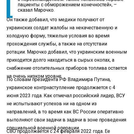
пациенты с обморожением конечностей», –
сказал Марочко.
Он также добавил, что медики получают от
украинских солдат жалобы на некачественную и
холодную форму, тяжелые условия во время
прохождения службы, а также на отсутствии
ротации. Марочко добавил, что украинским военным
приходится долго находиться в сырых окопах, а
снабжение отопительных приборов топлива остается
на очень низком уровне.
По словам президента РФ Владимира Путина,
украинское контрнаступление продолжается с 4
июня 2023 года. Как отмечал российский лидер, ВСУ
не испытывают успехов ни на одном из
направлений, в то время как ВС России оперативно
выполняют свои задачи в задачи в зоне проведения
специальной военной операции.
СВО продолжается с 24 февраля 2022 года. Ее