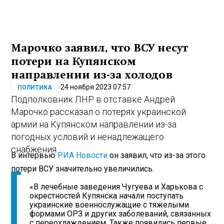
Марочко заявил, что ВСУ несут
потери на Купянском
направлении из-за холодов
24 ноября 2023 07:57
ПОЛИТИКА
Подполковник ЛНР в отставке Андрей
Марочко рассказал о потерях украинской
армии на Купянском направлении из-за
погодных условий и ненадлежащего
снабжения.
В интервью
РИА Новости
он заявил, что из-за этого
потери ВСУ значительно увеличились.
«В лечебные заведения Чугуева и Харькова с
окрестностей Купянска начали поступать
украинские военнослужащие с тяжелыми
формами ОРЗ и других заболеваний, связанных
с переохлаждением. Также появились первые