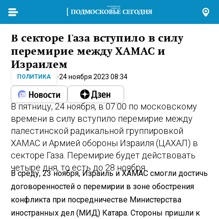
В секторе Газа вступило в силу
перемирие между ХАМАС и
Израилем
24 ноября 2023 08:34
ПОЛИТИКА
В пятницу, 24 ноября, в 07:00 по московскому
времени в силу вступило перемирие между
палестинской радикальной группировкой
ХАМАС и Армией обороны Израиля (ЦАХАЛ) в
секторе Газа. Перемирие будет действовать
четыре дня, то есть до 28 ноября.
В среду, 23 ноября, Израиль и ХАМАС смогли достичь
договоренностей о перемирии в зоне обострения
конфликта при посредничестве Министерства
иностранных дел (МИД) Катара. Стороны пришли к