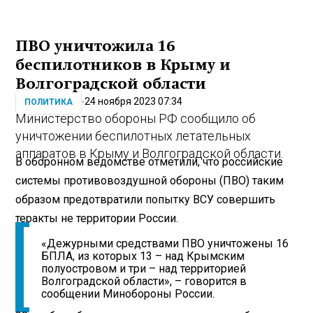
ПВО уничтожила 16
беспилотников в Крыму и
Волгоградской области
24 ноября 2023 07:34
ПОЛИТИКА
Министерство обороны РФ сообщило об
уничтожении беспилотных летательных
аппаратов в Крыму и Волгоградской области.
В оборонном ведомстве отметили, что российские
системы противовоздушной обороны (ПВО) таким
образом предотвратили попытку ВСУ совершить
теракты не территории России.
«Дежурными средствами ПВО уничтожены 16
БПЛА, из которых 13 – над Крымским
полуостровом и три – над территорией
Волгоградской области», – говорится в
сообщении Минобороны России.