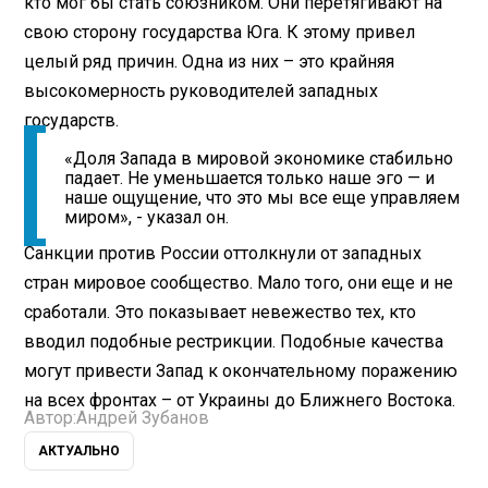
кто мог бы стать союзником. Они перетягивают на
свою сторону государства Юга. К этому привел
целый ряд причин. Одна из них – это крайняя
высокомерность руководителей западных
государств.
«Доля Запада в мировой экономике стабильно
падает. Не уменьшается только наше эго — и
наше ощущение, что это мы все еще управляем
миром», - указал он.
Санкции против России оттолкнули от западных
стран мировое сообщество. Мало того, они еще и не
сработали. Это показывает невежество тех, кто
вводил подобные рестрикции. Подобные качества
могут привести Запад к окончательному поражению
на всех фронтах – от Украины до Ближнего Востока.
Автор:
Андрей Зубанов
АКТУАЛЬНО