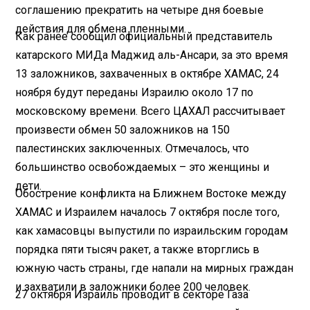
соглашению прекратить на четыре дня боевые
действия для обмена пленными.
Как ранее сообщил официальный представитель
катарского МИДа Маджид аль-Ансари, за это время
13 заложников, захваченных в октябре ХАМАС, 24
ноября будут переданы Израилю около 17 по
московскому времени. Всего ЦАХАЛ рассчитывает
произвести обмен 50 заложников на 150
палестинских заключенных. Отмечалось, что
большинство освобождаемых – это женщины и
дети.
Обострение конфликта на Ближнем Востоке между
ХАМАС и Израилем началось 7 октября после того,
как хамасовцы выпустили по израильским городам
порядка пяти тысяч ракет, а также вторглись в
южную часть страны, где напали на мирных граждан
и захватили в заложники более 200 человек.
27 октября Израиль проводит в секторе Газа