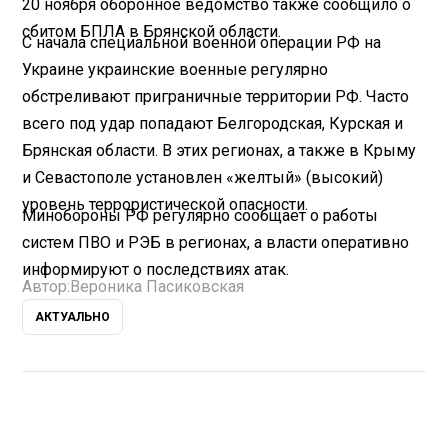
20 ноября оборонное ведомство также сообщило о
сбитом БПЛА в Брянской области.
С начала специальной военной операции РФ на
Украине украинские военные регулярно
обстреливают приграничные территории РФ. Часто
всего под удар попадают Белгородская, Курская и
Брянская области. В этих регионах, а также в Крыму
и Севастополе установлен «желтый» (высокий)
уровень террористической опасности.
Минобороны РФ регулярно сообщает о работы
систем ПВО и РЭБ в регионах, а власти оперативно
информируют о последствиях атак.
Автор:
Вероника Пасиковская
АКТУАЛЬНО