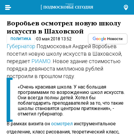
Воробьев осмотрел новую школу
искусств в Шаховской
03 мая 2018 13:52
ПОЛИТИКА
Губернатор
Подмосковья Андрей Воробьев
посетил новую школу искусств в Шаховской,
передает
РИАМО
. Новое здание стоимостью
порядка девяноста миллионов рублей
построили в прошлом году.
«Очень красивая школа. У нас большая
программами по возрождению школ искусств.
Они всегда полны детей. Хотел бы
поблагодарить преподавателей за то, что такие
школы становятся центром притяжения», -
отметил губернатор.
В рамках визита он
осмотрел
инструментальное
отделение, класс рисования, теоретический класс,