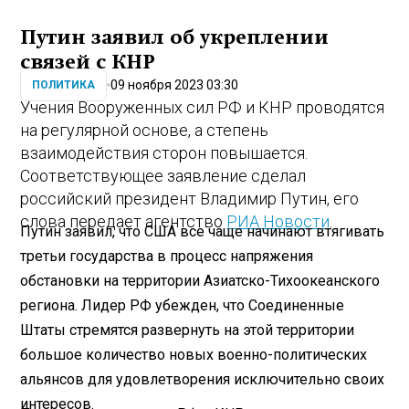
Путин заявил об укреплении
связей с КНР
09 ноября 2023 03:30
ПОЛИТИКА
Учения Вооруженных сил РФ и КНР проводятся
на регулярной основе, а степень
взаимодействия сторон повышается.
Соответствующее заявление сделал
российский президент Владимир Путин, его
слова передает агентство
РИА Новости
.
Путин заявил, что США все чаще начинают втягивать
третьи государства в процесс напряжения
обстановки на территории Азиатско-Тихоокеанского
региона. Лидер РФ убежден, что Соединенные
Штаты стремятся развернуть на этой территории
большое количество новых военно-политических
альянсов для удовлетворения исключительно своих
интересов.