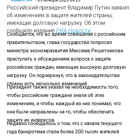
ОБЩЕСТВО
Российский президент Владимир Путин заявил
об изменениях в защите жителей страны,
имеющих долговую нагрузку. Об этом
сообщило издание
РИА Новости
.
Сообщается, что во время совещания с российским
правительством, глава государства попросил
министра экономразвития Максима Решетникова
приступить к обсуждениям вопроса о защите
российских граждан, имеющих высокую долговую
нагрузку. Он подчеркнул, что в законодательстве
страны есть несколько изменений.
Президент также указал на необходимость того,
чтобы российские граждане знали об этих
изменениях, и чтобы каждый из них понимал, что
они были направлены на то, чтобы обеспечить
защиту их интересов.
Недавно сообщалось о том, что с начала текущего
года банкротами стали более 200 тысяч жителей