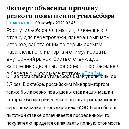
Эксперт объяснил причину
резкого повышения утильсбора
09 ноября 2023 02:45
ОБЩЕСТВО
Рост утильсбора для машин, ввезенных в
страну для перепродажи, призван выгнать
игроков, работающих по серым схемам
параллельного импорта и стимулировать
внутренний рынок. Соответствующее
заявление сделал автоэксперт Егор Васильев
в беседе с информагентством
«Прайм»
.
С 1 августа ставки утильсбора были увеличены до
3,7 раз. В октябре, российским Минпромторгом
также были резко повышены ставки для машин,
которые были привезены в страну с растаможкой
через компании в государствах ЕАЭС. Если сбор по
льготной ставке оплачивается посредником, то
покупателю придется оплачивать полную стоимость