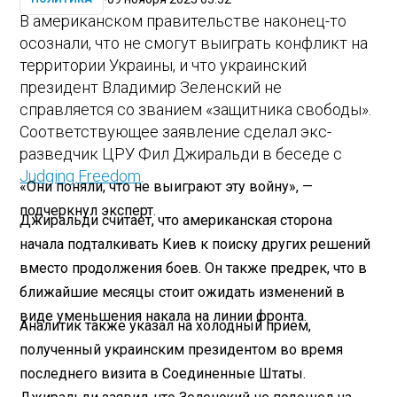
В американском правительстве наконец-то
осознали, что не смогут выиграть конфликт на
территории Украины, и что украинский
президент Владимир Зеленский не
справляется со званием «защитника свободы».
Соответствующее заявление сделал экс-
разведчик ЦРУ Фил Джиральди в беседе с
Judging Freedom
.
«Они поняли, что не выиграют эту войну», —
подчеркнул эксперт.
Джиральди считает, что американская сторона
начала подталкивать Киев к поиску других решений
вместо продолжения боев. Он также предрек, что в
ближайшие месяцы стоит ожидать изменений в
виде уменьшения накала на линии фронта.
Аналитик также указал на холодный прием,
полученный украинским президентом во время
последнего визита в Соединенные Штаты.