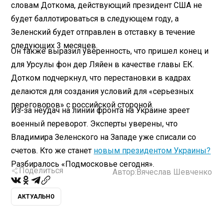
словам Доткома, действующий президент США не
будет баллотироваться в следующем году, а
Зеленский будет отправлен в отставку в течение
следующих 3 месяцев.
Он также выразил уверенность, что пришел конец и
для Урсулы фон дер Ляйен в качестве главы ЕК.
Дотком подчеркнул, что перестановки в кадрах
делаются для создания условий для «серьезных
переговоров» с российской стороной.
Из-за неудач на линии фронта на Украине зреет
военный переворот. Эксперты уверены, что
Владимира Зеленского на Западе уже списали со
счетов. Кто же станет
новым президентом Украины?
Разбиралось «Подмосковье сегодня».
Поделиться
Автор:
Вячеслав Шевченко
АКТУАЛЬНО