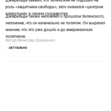
Джиральди заявил, что Зеленский не подошел на
роль «защитника свободы», зато оказался «центром
коррупции» в своем государстве.
Джиральди также напомнил о прошлом Зеленского,
напомнив, что он изначально не политик. Он выразил
мнение, что это уже дошло и до американских
политиков.
Автор:
Вячеслав Шевченко
АКТУАЛЬНО