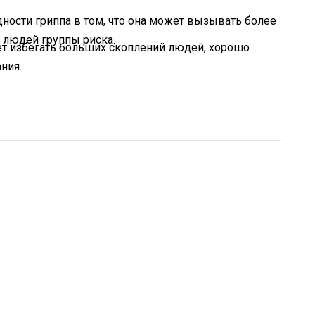
ности гриппа в том, что она может вызывать более
 людей группы риска.
ует избегать больших скоплений людей, хорошо
ния.