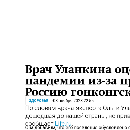
Врач Уланкина оц
пандемии из-за 
Россию гонконгс
08 ноября 2023 22:55
ЗДОРОВЬЕ
По словам врача-эксперта Ольги Ул
дошедшая до нашей страны, не прив
сообщает
Life.ru
.
Она добавила, что его появление обусловлено