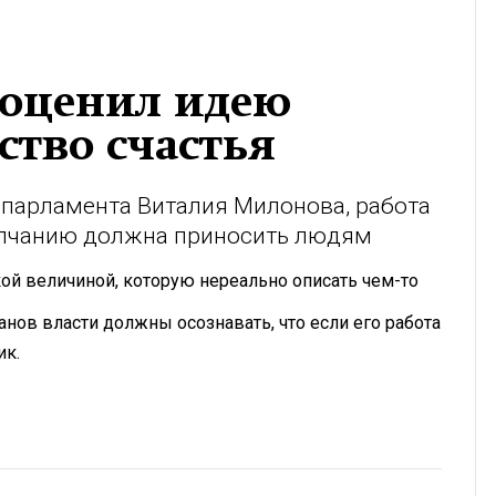
 оценил идею
ство счастья
 парламента Виталия Милонова, работа
олчанию должна приносить людям
кой величиной, которую нереально описать чем-то
нов власти должны осознавать, что если его работа
ик.