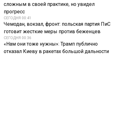
сложным в своей практике, но увидел
прогресс
СЕГОДНЯ 00:41
Чемодан, вокзал, фронт: польская партия ПиС
готовит жесткие меры против беженцев
СЕГОДНЯ 00:36
«Нам они тоже нужны»: Трамп публично
отказал Киеву в ракетах большой дальности