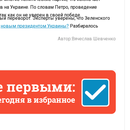
 на Украине. По словам Петро, проведение
ак как он не уверен в своей победе.
ный переворот. Эксперты уверены, что Зеленского
новым президентом Украины?
Разбиралось
Автор:
Вячеслав Шевченко