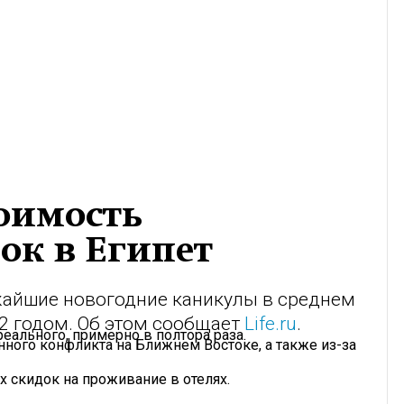
тоимость
ок в Египет
ижайшие новогодние каникулы в среднем
2 годом. Об этом сообщает
Life.ru
.
еального, примерно в полтора раза.
енного конфликта на Ближнем Востоке, а также из-за
х скидок на проживание в отелях.