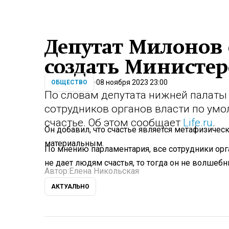
Депутат Милонов
создать Министер
08 ноября 2023 23:00
ОБЩЕСТВО
По словам депутата нижней палаты
сотрудников органов власти по ум
счастье. Об этом сообщает
Life.ru
.
Он добавил, что счастье является метафизичес
материальным.
По мнению парламентария, все сотрудники орга
не дает людям счастья, то тогда он не волшебн
Автор:
Елена Никольская
АКТУАЛЬНО