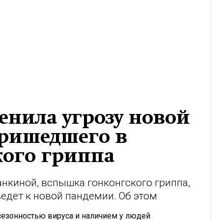
енила угрозу новой
пришедшего в
кого гриппа
анкиной, вспышка гонконгского гриппа,
едет к новой пандемии. Об этом
 сезонностью вируса и наличием у людей