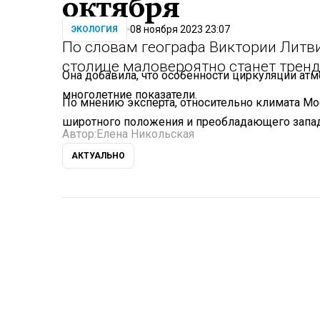
октября
08 ноября 2023 23:07
ЭКОЛОГИЯ
По словам географа Виктории Литв
столице маловероятно станет трен
Она добавила, что особенности циркуляции ат
многолетние показатели.
По мнению эксперта, относительно климата Мо
широтного положения и преобладающего запа
Автор:
Елена Никольская
АКТУАЛЬНО