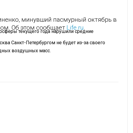
иненко, минувший пасмурный октябрь в
дом. Об этом сообщает
Life.ru
.
мосферы текущего года нарушили средние
сква Санкт-Петербургом не будет из-за своего
дных воздушных масс.