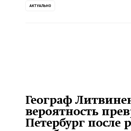
АКТУАЛЬНО
Географ Литвине
вероятность пре
Петербург после 