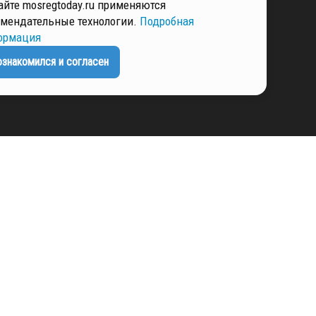
айте mosregtoday.ru применяются
мендательные технологии.
Подробная
ормация
ЕНЦИАЛЬНОСТИ
ознакомился и согласен