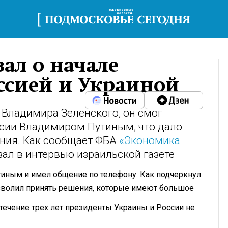
ал о начале
ссией и Украиной
 Владимира Зеленского, он смог
ссии Владимиром Путиным, что дало
ния. Как сообщает ФБА
«Экономика
зал в интервью израильской газете
утиным и имел общение по телефону. Как подчеркнул
озволил принять решения, которые имеют большое
 течение трех лет президенты Украины и России не