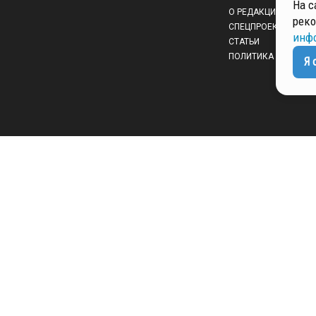
На с
О РЕДАКЦИИ
реко
СПЕЦПРОЕКТЫ
инф
СТАТЬИ
ПОЛИТИКА КОНФИД
Я 
 