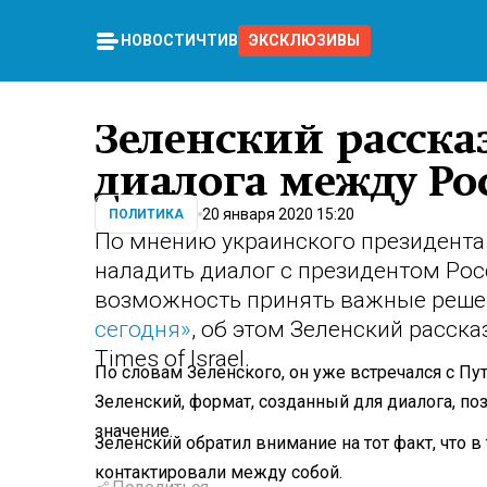
НОВОСТИ
ЧТИВО
ЭКСКЛЮЗИВЫ
Зеленский рассказ
диалога между Ро
20 января 2020 15:20
ПОЛИТИКА
По мнению украинского президента
наладить диалог с президентом Ро
возможность принять важные реше
сегодня»
, об этом Зеленский расска
Times of Israel.
По словам Зеленского, он уже встречался с П
Зеленский, формат, созданный для диалога, п
значение.
Зеленский обратил внимание на тот факт, что в
контактировали между собой.