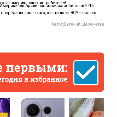
го из американских истребителей.
 Америки одобрили поставки истребителей F-16
т переданы после того, как пилоты ВСУ закончат
Автор:
Евгений Шереметев