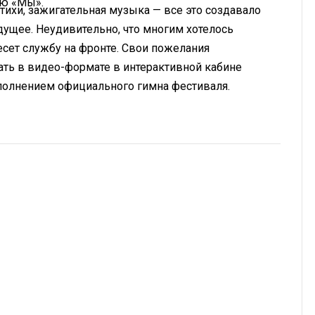
ню «Мы».
ихи, зажигательная музыка — все это создавало
дущее. Неудивительно, что многим хотелось
несет службу на фронте. Свои пожелания
ть в видео-формате в интерактивной кабине
полнением официального гимна фестиваля.