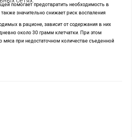
ьных сетях.
ощей помогает предотвратить необходимость в
 также значительно снижает риск воспаления
одимых в рационе, зависит от содержания в них
дневно около 30 грамм клетчатки. При этом
о мяса при недостаточном количестве съеденной