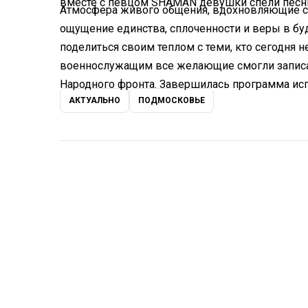
вместе с певцом SHAMAN девушки спели пес
Атмосфера живого общения, вдохновляющие ст
ощущение единства, сплоченности и веры в бу
поделиться своим теплом с теми, кто сегодня 
военнослужащим все желающие смогли записа
Народного фронта. Завершилась программа ис
АКТУАЛЬНО
ПОДМОСКОВЬЕ