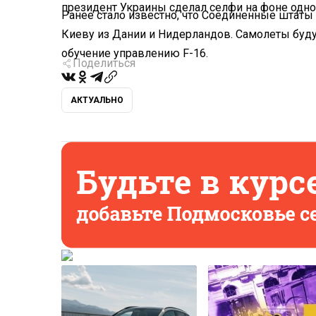
президент Украины сделал селфи на фоне одно
Ранее стало известно, что Соединенные штаты
Киеву из Дании и Нидерландов. Самолеты буду
обучение управлению F-16.
Поделиться
АКТУАЛЬНО