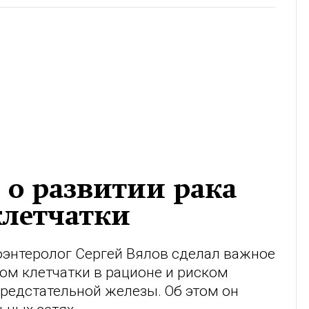
 о развитии рака
клетчатки
роэнтеролог Сергей Вялов сделал важное
ом клетчатки в рационе и риском
предстательной железы. Об этом он