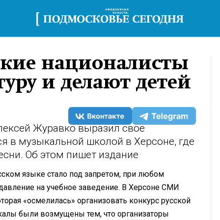
ские националисты
уру и делают детей
лексей Журавко выразил свое
я в музыкальной школой в Херсоне, где
есни. Об этом пишет издание
усском языке стало под запретом, при любом
 давление на учебное заведение. В Херсоне СМИ
торая «осмелилась» организовать конкурс русской
калы были возмущены тем, что организаторы