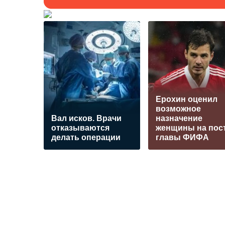
Ерохин оценил
возможное
Вал исков. Врачи
назначение
отказываются
женщины на пос
делать операции
главы ФИФА