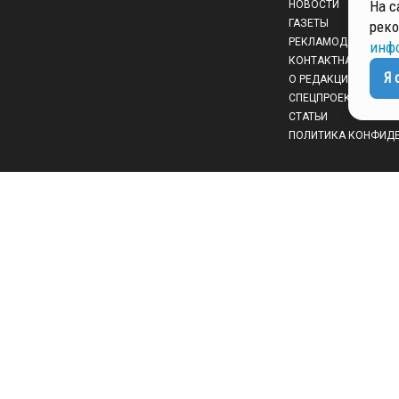
На с
НОВОСТИ
ГАЗЕТЫ
реко
РЕКЛАМОДАТЕЛЯМ
инф
КОНТАКТНАЯ ИНФО
Я 
О РЕДАКЦИИ
СПЕЦПРОЕКТЫ
СТАТЬИ
ПОЛИТИКА КОНФИД
 