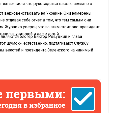
т же заявили, что руководство школы связано с
т верховенствовать на Украине. Они намерены
е отдавая себе отчет в том, что тем самым они
. Журавко уверен, что за этим стоит экс-президент
равля» учителей и даже детей.
 являются блогер Виктор Ревуцкий и глава
тот шумок», естественно, подтягивают Службу
ны властей и президента Зеленского на чинимый