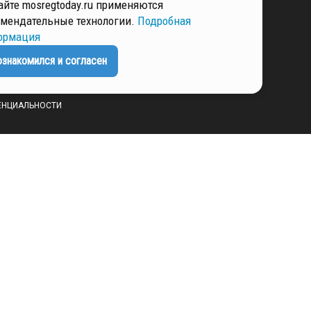
айте mosregtoday.ru применяются
мендательные технологии.
Подробная
ормация
РМАЦИЯ
ознакомился и согласен
ЕНЦИАЛЬНОСТИ