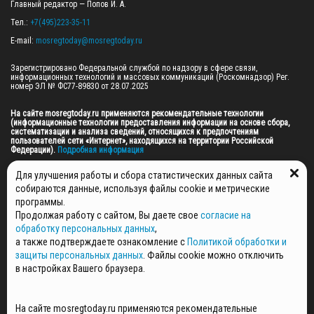
Главный редактор — Попов И. А.

Тел.: 
+7(495)223-35-11
E-mail: 
mosregtoday@mosregtoday.ru
Зарегистрировано Федеральной службой по надзору в сфере связи, 
информационных технологий и массовых коммуникаций (Роскомнадзор) Рег. 
номер ЭЛ № ФС77-89830 от 28.07.2025

На сайте mosregtoday.ru применяются рекомендательные технологии 
(информационные технологии предоставления информации на основе сбора, 
систематизации и анализа сведений, относящихся к предпочтениям 
пользователей сети «Интернет», находящихся на территории Российской 
Федерации).
 Подробная информация
© 2026 ПРАВА НА ВСЕ МАТЕРИАЛЫ САЙТА ПРИНАДЛЕЖАТ ГАУ МО "ЦИФРОВЫЕ 
Для улучшения работы и сбора статистических данных сайта
МЕДИА" (ОГРН: 1255000059467).
собираются данные, используя файлы cookie и метрические
программы.
Продолжая работу с сайтом, Вы даете свое
согласие на
ПОЛИТИКА ОБРАБОТКИ И ЗАЩИТЫ ПЕРСОНАЛЬНЫХ ДАННЫХ
обработку персональных данных
,
НОВОСТИ
а также подтверждаете ознакомление с
Политикой обработки и
ГАЗЕТЫ
защиты персональных данных
. Файлы cookie можно отключить
РЕКЛАМОДАТЕЛЯМ
в настройках Вашего браузера.
КОНТАКТНАЯ ИНФОРМАЦИЯ
О РЕДАКЦИИ
На сайте mosregtoday.ru применяются рекомендательные
СПЕЦПРОЕКТЫ