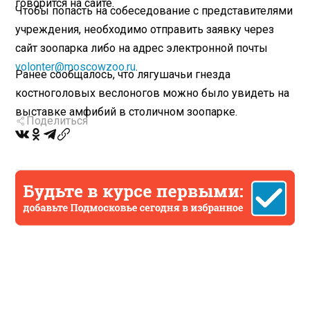
говорится на сайте.
Чтобы попасть на собеседование с представителями
учреждения, необходимо отправить заявку через
сайт зоопарка либо на адрес электронной почты
volonter@moscowzoo.ru
.
Ранее сообщалось, что лягушачьи гнезда
костноголовых веслоногов можно было увидеть на
выставке амфибий в столичном зоопарке.
Поделиться