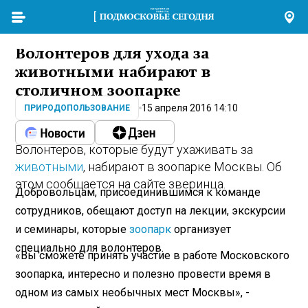
Волонтеров для ухода за
животными набирают в
столичном зоопарке
15 апреля 2016 14:10
ПРИРОДОПОЛЬЗОВАНИЕ
Волонтеров, которые будут ухаживать за
животными
, набирают в зоопарке Москвы. Об
этом сообщается на сайте зверинца.
Добровольцам, присоединившимся к команде
сотрудников, обещают доступ на лекции, экскурсии
и семинары, которые
зоопарк
организует
специально для волонтеров.
«Вы сможете принять участие в работе Московского
зоопарка, интересно и полезно провести время в
одном из самых необычных мест Москвы», -