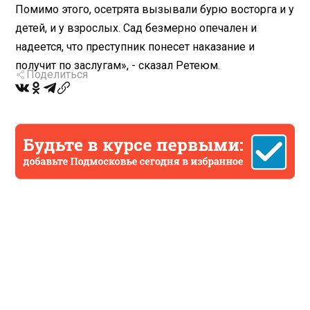
Помимо этого, осетрята вызывали бурю восторга и у
детей, и у взрослых. Сад безмерно опечален и
надеется, что преступник понесет наказание и
получит по заслугам», - сказал Ретеюм.
Поделиться