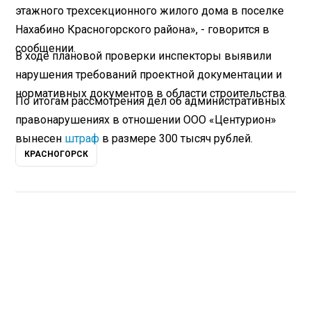
этажного трехсекционного жилого дома в поселке
Нахабино Красногорского района», - говорится в
сообщении.
В ходе плановой проверки инспекторы выявили
нарушения требований проектной документации и
нормативных документов в области строительства.
По итогам рассмотрения дел об административных
правонарушениях в отношении ООО «Центурион»
вынесен
штраф
в размере 300 тысяч рублей.
КРАСНОГОРСК