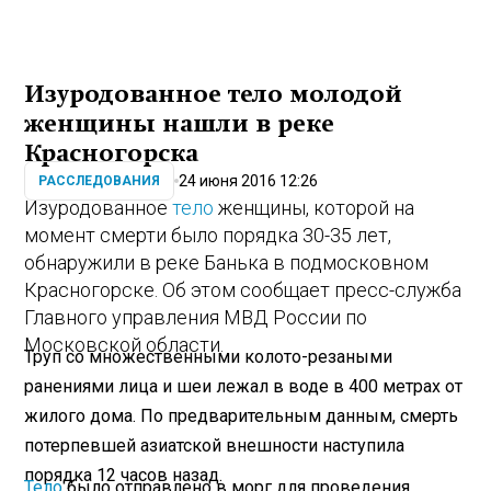
Изуродованное тело молодой
женщины нашли в реке
Красногорска
24 июня 2016 12:26
РАССЛЕДОВАНИЯ
Изуродованное
тело
женщины, которой на
момент смерти было порядка 30-35 лет,
обнаружили в реке Банька в подмосковном
Красногорске. Об этом сообщает пресс-служба
Главного управления МВД России по
Московской области.
Труп со множественными колото-резаными
ранениями лица и шеи лежал в воде в 400 метрах от
жилого дома. По предварительным данным, смерть
потерпевшей азиатской внешности наступила
порядка 12 часов назад.
Тело
было отправлено в морг для проведения