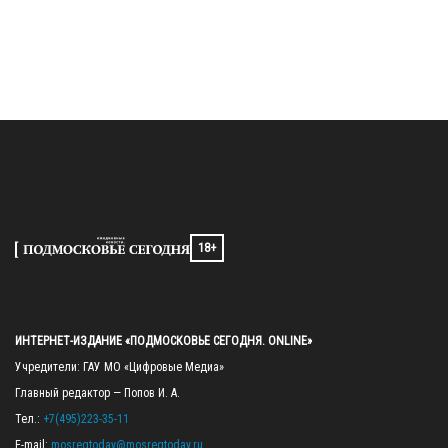
18+
ИНТЕРНЕТ-ИЗДАНИЕ «ПОДМОСКОВЬЕ СЕГОДНЯ. ONLINE»
Учредители: ГАУ МО «Цифровые Медиа»

Главный редактор — Попов И. А.

Тел.: 
+7(495)223-35-11
E-mail: 
mosregtoday@mosregtoday.ru