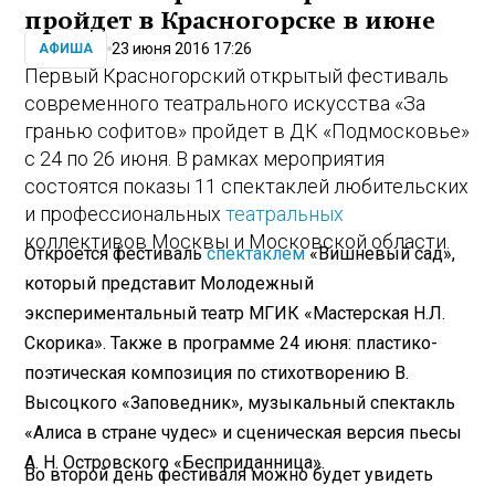
пройдет в Красногорске в июне
23 июня 2016 17:26
АФИША
Первый Красногорский открытый фестиваль
современного театрального искусства «За
гранью софитов» пройдет в ДК «Подмосковье»
с 24 по 26 июня. В рамках мероприятия
состоятся показы 11 спектаклей любительских
и профессиональных
театральных
коллективов Москвы и Московской области.
Откроется фестиваль
спектаклем
«Вишневый сад»,
который представит Молодежный
экспериментальный театр МГИК «Мастерская Н.Л.
Скорика». Также в программе 24 июня: пластико-
поэтическая композиция по стихотворению В.
Высоцкого «Заповедник», музыкальный спектакль
«Алиса в стране чудес» и сценическая версия пьесы
А. Н. Островского «Бесприданница».
Во второй день фестиваля можно будет увидеть