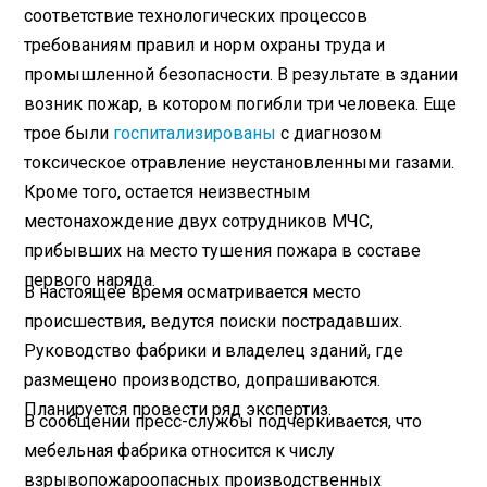
соответствие технологических процессов
требованиям правил и норм охраны труда и
промышленной безопасности. В результате в здании
возник пожар, в котором погибли три человека. Еще
трое были
госпитализированы
с диагнозом
токсическое отравление неустановленными газами.
Кроме того, остается неизвестным
местонахождение двух сотрудников МЧС,
прибывших на место тушения пожара в составе
первого наряда.
В настоящее время осматривается место
происшествия, ведутся поиски пострадавших.
Руководство фабрики и владелец зданий, где
размещено производство, допрашиваются.
Планируется провести ряд экспертиз.
В сообщении пресс-службы подчеркивается, что
мебельная фабрика относится к числу
взрывопожароопасных производственных