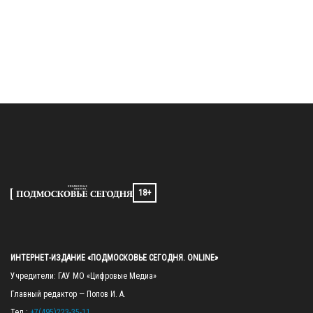
18+
ИНТЕРНЕТ-ИЗДАНИЕ «ПОДМОСКОВЬЕ СЕГОДНЯ. ONLINE»
Учредители: ГАУ МО «Цифровые Медиа»

Главный редактор — Попов И. А.

Тел.: 
+7(495)223-35-11