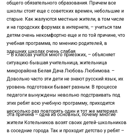
общего обязательного образования. Причем все
школы стоят еще с советских времен, небольшие и
старые. Как жалуются местные жители, в том числе
и на городских форумах в интернете, – учиться там
детям очень некомфортно еще и по той причине, что
учебная программа, по мнению родителей, в
здешних школах очень слабая.
– В классах учится много приезжих, – объясняет
ситуацию бывшая учительница, жительница
микрорайона Белая Дача Любовь Любимова. –
Довольно часто эти дети не знают русский язык, их
уровень подготовки бывает разным. В процессе
педагоги вынуждены невольно подстраивать под
этих ребят всю учебную программу, приходится
несколько раз повторять один и тот же материал.
Эта причина – одна из основных, почему многие
жители Котельников возят своих детей-школьников
в соседние города. Так и проходит детство у ребят –