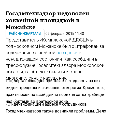
Госадмтехнадзор недоволен
хоккейной площадкой в
Можайске
09 февраля 2015 11:43
РАЙОНЫ-КВАРТАЛЫ
Представитель «Комплексной ДЮСШ» в
подмосковном Можайске был оштрафован за
содержание хоккейной
площадки
в
ненадлежащем состоянии. Как сообщили в
пресс-службе Госадмтехнадзора Московской
области, на объекте были выявлены
многочисленные нарушения.
Так, борта площадки пришли в негодность, на них
видны трещины и сквозные отверстия. Кроме того,
практически по всей длине порвана сетка «рабица»
над бортами во вратарской зоне.
«С идентификацией адреса у сотрудников
Госадмтехнадзора также возникли проблемы. Дело