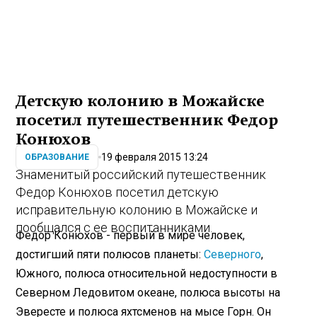
Детскую колонию в Можайске
посетил путешественник Федор
Конюхов
19 февраля 2015 13:24
ОБРАЗОВАНИЕ
Знаменитый российский путешественник
Федор Конюхов посетил детскую
исправительную колонию в Можайске и
пообщался с ее воспитанниками.
Федор Конюхов - первый в мире человек,
достигший пяти полюсов планеты:
Северного
,
Южного, полюса относительной недоступности в
Северном Ледовитом океане, полюса высоты на
Эвересте и полюса яхтсменов на мысе Горн. Он