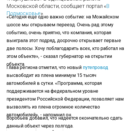
Московской области, сообщает портал «
В
Подмосковье
».
«Сегодня еще одно важно событие: на Можайском
шоссе мы открываем переезд. Очень рад этому
событию, очень приятно, что компания, которая
выиграла этот подряд, досрочно открывает первые
две полосы. Хочу поблагодарить всех, кто работал на
этом объекте», - сказал губернатор на открытии
объекта.
Глава региона отметил, что новый
путепровод
высвободит из плена минимум 15 тысяч
автомобилей в сутки. «Программа, которая
поддерживается на федеральном уровне
президентом Российской Федерации, позволяет нам
вызволять из плена огромное количество
автомобилей», - напомнил он.
Воробьев добавил, что надеется окончательно сдать
данный объект через полгода.