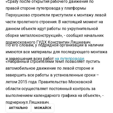
«Сразу после открытия рабочего движения по
правой стороне путепровода у платформы
Перхушково строители приступили к монтажу левой
части пролетного строения. В настоящий момент на
данном объекте идут работы по укрупнительной
сборке металлоконструкций», - сообщил начальник
подмосковного ГУДХ Константин Ляшкевич.
По его словам, у подрядной организации в наличии
имеются все материалы для последующего монтажа
и завершения всех работ
на путепроводе
.
«Набранный строителями темп позволяет пустить
автомобильное движение по левой стороне и
завершить все работы в установленные сроки –
летом 2015 года. Правительство Московской
области осуществляет постоянный контроль за
выполнением календарного графика на объекте», -
подчеркнул Ляшкевич.
АКТУАЛЬНО
МОЖАЙСК