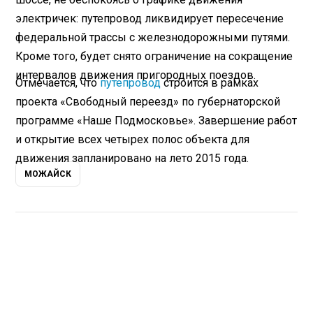
электричек: путепровод ликвидирует пересечение
федеральной трассы с железнодорожными путями.
Кроме того, будет снято ограничение на сокращение
интервалов движения пригородных поездов.
Отмечается, что
путепровод
строится в рамках
проекта «Свободный переезд» по губернаторской
программе «Наше Подмосковье». Завершение работ
и открытие всех четырех полос объекта для
движения запланировано на лето 2015 года.
МОЖАЙСК