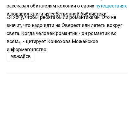
рассказал обитателям колонии о своих
путешествиях
и подарил книги из собственной библиотеки.
«Я хочу, чтобы ребята были романтиками. Это не
значит, что надо идти на Эверест или лететь вокруг
света. Когда человек романтик - он романтик во
всем», - цитирует Конюхова Можайское
информагентство.
МОЖАЙСК