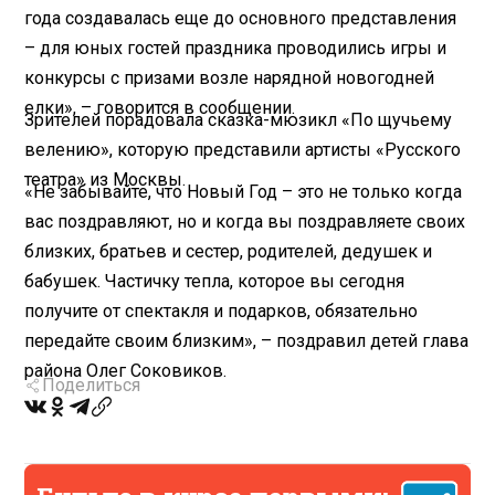
года создавалась еще до основного представления
– для юных гостей праздника проводились игры и
конкурсы с призами возле нарядной новогодней
елки», – говорится в сообщении.
Зрителей порадовала сказка-мюзикл «По щучьему
велению», которую представили артисты «Русского
театра» из Москвы.
«Не забывайте, что Новый Год – это не только когда
вас поздравляют, но и когда вы поздравляете своих
близких, братьев и сестер, родителей, дедушек и
бабушек. Частичку тепла, которое вы сегодня
получите от спектакля и подарков, обязательно
передайте своим близким», – поздравил детей глава
района Олег Соковиков.
Поделиться