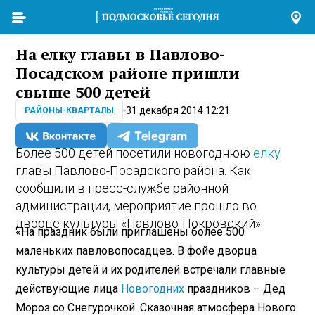
На елку главы в Павлово-
Посадском районе пришли
свыше 500 детей
31 декабря 2014 12:21
РАЙОНЫ-КВАРТАЛЫ
Более 500 детей посетили новогоднюю
елку
главы Павлово-Посадского района. Как
сообщили в пресс-службе районной
администрации, мероприятие прошло во
дворце культуры «Павлово-Покровский».
«На праздник были приглашены более 500
маленьких павловопосадцев. В фойе дворца
культуры детей и их родителей встречали главные
действующие лица
Новогодних
праздников – Дед
Мороз со Снегурочкой. Сказочная атмосфера Нового