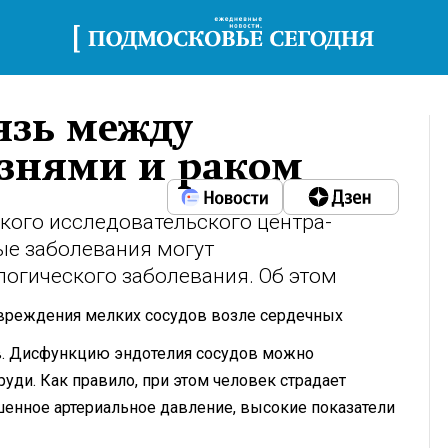
язь между
знями и раком
кого исследовательского центра-
ые заболевания могут
логического заболевания. Об этом
овреждения мелких сосудов возле сердечных
ов. Дисфункцию эндотелия сосудов можно
руди. Как правило, при этом человек страдает
енное артериальное давление, высокие показатели