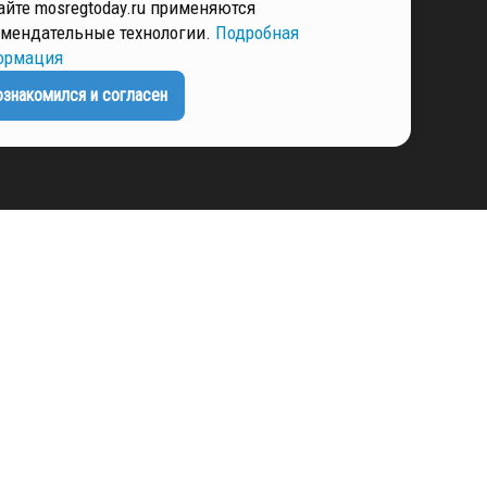
айте mosregtoday.ru применяются
мендательные технологии.
Подробная
ЕНЦИАЛЬНОСТИ
ормация
ознакомился и согласен