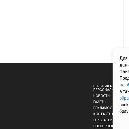
Для 
данн
файл
Прод
на о
ПОЛИТИКА ОБРАБОТ
ПЕРСОНАЛЬНЫХ ДА
а та
НОВОСТИ
обра
ГАЗЕТЫ
cook
РЕКЛАМОДАТЕЛЯМ
брау
КОНТАКТНАЯ ИНФО
О РЕДАКЦИИ
СПЕЦПРОЕКТЫ