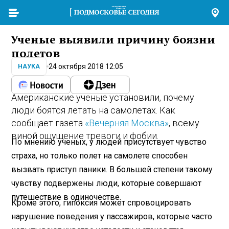
Ученые выявили причину боязни
полетов
24 октября 2018 12:05
НАУКА
Американские ученые установили, почему
люди боятся летать на самолетах. Как
сообщает газета
«Вечерняя Москва»
, всему
виной ощущение тревоги и фобии.
По мнению ученых, у людей присутствует чувство
страха, но только полет на самолете способен
вызвать приступ паники. В большей степени такому
чувству подвержены люди, которые совершают
путешествие в одиночестве.
Кроме этого, гипоксия может спровоцировать
нарушение поведения у пассажиров, которые часто