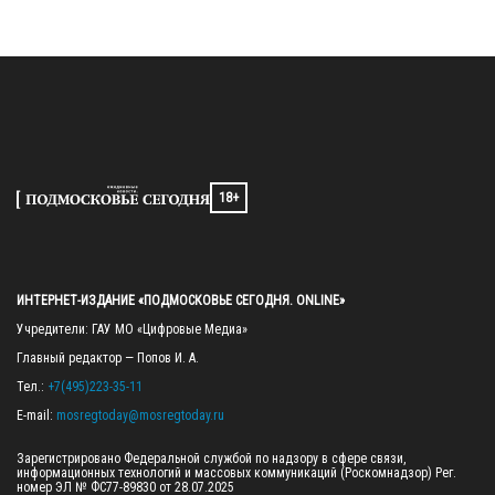
18+
ИНТЕРНЕТ-ИЗДАНИЕ «ПОДМОСКОВЬЕ СЕГОДНЯ. ONLINE»
Учредители: ГАУ МО «Цифровые Медиа»

Главный редактор — Попов И. А.

Тел.: 
+7(495)223-35-11
E-mail: 
mosregtoday@mosregtoday.ru
Зарегистрировано Федеральной службой по надзору в сфере связи, 
информационных технологий и массовых коммуникаций (Роскомнадзор) Рег. 
номер ЭЛ № ФС77-89830 от 28.07.2025
