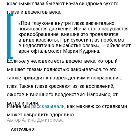
красными глаза бывают из-за синдрома сухого
глаза и дефектов века.
«При глаукоме внутри глаза значительно
повышается давление. Из-за этого нарушается
кровообращение, внешне это проявляется
в виде красноты. При сухости глаз проблема
в недостаточно выработке слезы», — объясняет
врач-офтальмолог Мария Кудрина.
Если же у человека есть дефект века, который
мешает глазам полностью закрываться, то это
также приводит к повреждениям и покраснению
глаз. Также глаза краснеют из-за воспалений,
ожогов и внешнего воздействия. Например, от
ветра и пыли.
Ранее мы
рассказывали
, как макияж со стрелками
может навредить здоровью.
Автор:
Алина Дмитриева
АКТУАЛЬНО