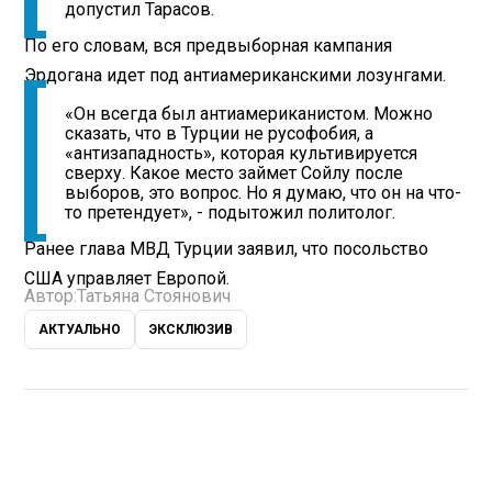
допустил Тарасов.
По его словам, вся предвыборная кампания
Эрдогана идет под антиамериканскими лозунгами.
«Он всегда был антиамериканистом. Можно
сказать, что в Турции не русофобия, а
«антизападность», которая культивируется
сверху. Какое место займет Сойлу после
выборов, это вопрос. Но я думаю, что он на что-
то претендует», - подытожил политолог.
Ранее глава МВД Турции
заявил
, что посольство
США управляет Европой.
Автор:
Татьяна Стоянович
АКТУАЛЬНО
ЭКСКЛЮЗИВ