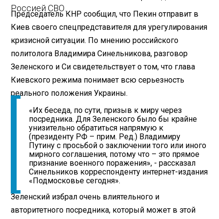
Россией СВО.
Председатель КНР сообщил, что Пекин отправит в
Киев своего спецпредставителя для урегулирования
кризисной ситуации. По мнению российского
политолога Владимира Синельникова, разговор
Зеленского и Си свидетельствует о том, что глава
Киевского режима понимает всю серьезность
реального положения Украины.
«Их беседа, по сути, призыв к миру через
посредника. Для Зеленского было бы крайне
унизительно обратиться напрямую к
(президенту РФ – прим. Ред.) Владимиру
Путину с просьбой о заключении того или иного
мирного соглашения, потому что – это прямое
признание военного поражения», - рассказал
Синельников корреспонденту интернет-издания
«Подмосковье сегодня».
Зеленский избрал очень влиятельного и
авторитетного посредника, который может в этой