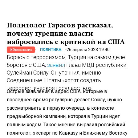
Политолог Тарасов рассказал,
почему турецкие власти
набросились с критикой на США
26 апреля 2023 19:40
ПОЛИТИКА
Эксклюзив
Борясь с терроризмом, Турция на самом деле
борется с США,
заявил
глава МВД республики
Сулейман Сойлу. Он уточнил, именно
Соединенные Штаты «хотят создать
террористическое государство».
Острые заявления в адрес США, которые в
последнее время регулярно делает Сойлу, нужно
рассматривать в первую очередь в контексте
предвыборной кампании, которая в Турции идет
полным ходом. Такое мнение выразил российский
политолог, эксперт по Кавказу и Ближнему Востоку