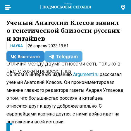
Ученый Анатолий Клесов заявил
о генетической близости русских
и китайцев
26 апреля 2023 19:51
НАУКА
Отличия между двумя этносами есть только в
цвете кожи и разрезе глаз.
Об этом в интервью изданию
Argumenti.ru
рассказал
ученый Анатолий Клесов. Он прокомментировал
мнение главного редактора газеты Андрея Угланова
о том, что большинство россиян и китайцев
относятся друг к другу доброжелательно. С
европейцами картина другая, с ними война идет на
протяжении всей истории.