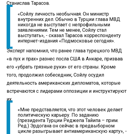
Станислав Тарасов.
«Сойлу личность необычная. Он министр
внутренних дел. Обычно в Турции глава МВД
никогда не выступает с непрофильными
заявлениями. Тем не менее, Сойлу стал
выступать», - сказал Тарасов корреспонденту
интернет-издания «Подмосковье сегодня».
Эксперт напомнил, что ранее глава турецкого МВД
«в пух и прах» разнес посла США в Анкаре, призвав
его «убрать грязные руки» от его страны. Кроме
того, продолжил собеседник, Сойлу осудил
деятельность американских дипломатов, которые
встречаются с лидерами оппозиции и инструктируют
их.
«Мне представляется, что этот человек делает
политическую карьеру. По заданию
(президента Турции Реджепа Тайипа – прим.
Ред.) Эрдогана он сейчас в предвыборном
цикле разыгрывает антиамериканскую карту», -