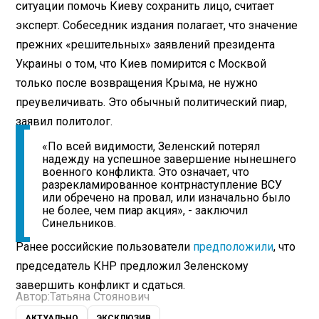
ситуации помочь Киеву сохранить лицо, считает
эксперт. Собеседник издания полагает, что значение
прежних «решительных» заявлений президента
Украины о том, что Киев помирится с Москвой
только после возвращения Крыма, не нужно
преувеличивать. Это обычный политический пиар,
заявил политолог.
«По всей видимости, Зеленский потерял
надежду на успешное завершение нынешнего
военного конфликта. Это означает, что
разрекламированное контрнаступление ВСУ
или обречено на провал, или изначально было
не более, чем пиар акция», - заключил
Синельников.
Ранее российские пользователи
предположили
, что
председатель КНР предложил Зеленскому
завершить конфликт и сдаться.
Автор:
Татьяна Стоянович
АКТУАЛЬНО
ЭКСКЛЮЗИВ