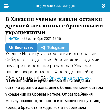
В Хакасии ученые нашли останки
древней женщины с бронзовыми
украшениями
22 сентября 2021 12:15
НАУКА
Ученые Института археологии и этнографии
Сибирского отделения Российской академии
наук при проведении раскопок в Хакасии
нашли захоронение VII–X века до нашей эры.
Об этом пишет ФБА
«Экономика сегодня»
.
В могильной яме археологами были найдены
останки древней женщины с большим количеством
украшений из бронзы на теле. От разграбления
могилу спасло то, что кости и комплект из пуговиц,
колец и браслета находились в небольшом