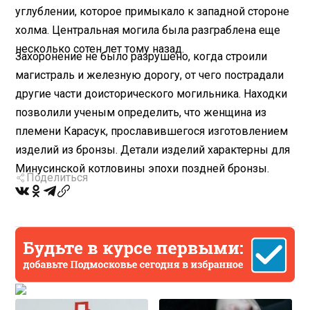
углублении, которое примыкало к западной стороне
холма. Центральная могила была разграблена еще
несколько сотен лет тому назад.
Захоронение не было разрушено, когда строили
магистраль и железную дорогу, от чего пострадали
другие части доисторического могильника. Находки
позволили ученым определить, что женщина из
племени Карасук, прославившегося изготовлением
изделий из бронзы. Детали изделий характерны для
Минусинской котловины эпохи поздней бронзы.
Поделиться