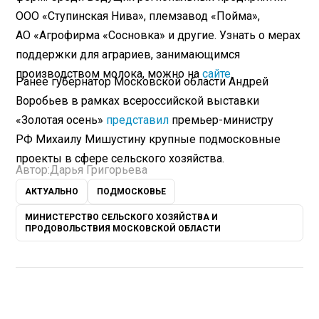
ООО «Ступинская Нива», племзавод «Пойма»,
АО «Агрофирма «Сосновка» и другие. Узнать о мерах
поддержки для аграриев, занимающимся
производством молока, можно на
сайте
.
Ранее губернатор Московской области Андрей
Воробьев в рамках всероссийской выставки
«Золотая осень»
представил
премьер-министру
РФ Михаилу Мишустину крупные подмосковные
проекты в сфере сельского хозяйства.
Автор:
Дарья Григорьева
АКТУАЛЬНО
ПОДМОСКОВЬЕ
МИНИСТЕРСТВО СЕЛЬСКОГО ХОЗЯЙСТВА И
ПРОДОВОЛЬСТВИЯ МОСКОВСКОЙ ОБЛАСТИ