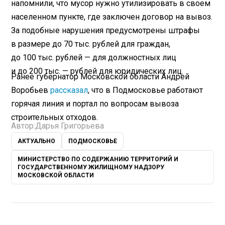
напомнили, что мусор нужно утилизировать в своем
населенном пункте, где заключен договор на вывоз.
За подобные нарушения предусмотрены штрафы
в размере до 70 тыс. рублей для граждан,
до 100 тыс. рублей — для должностных лиц
и до 200 тыс. — рублей для юридических лиц.
Ранее губернатор Московской области Андрей
Воробьев
рассказал
, что в Подмосковье работают
горячая линия и портал по вопросам вывоза
строительных отходов.
Автор:
Дарья Григорьева
АКТУАЛЬНО
ПОДМОСКОВЬЕ
МИНИСТЕРСТВО ПО СОДЕРЖАНИЮ ТЕРРИТОРИЙ И
ГОСУДАРСТВЕННОМУ ЖИЛИЩНОМУ НАДЗОРУ
МОСКОВСКОЙ ОБЛАСТИ