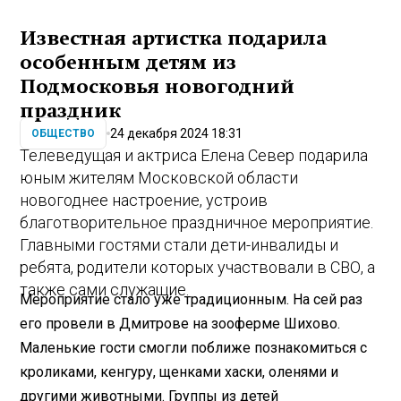
Известная артистка подарила
особенным детям из
Подмосковья новогодний
праздник
24 декабря 2024 18:31
ОБЩЕСТВО
Телеведущая и актриса Елена Север подарила
юным жителям Московской области
новогоднее настроение, устроив
благотворительное праздничное мероприятие.
Главными гостями стали дети-инвалиды и
ребята, родители которых участвовали в СВО, а
также сами служащие.
Мероприятие стало уже традиционным. На сей раз
его провели в Дмитрове на зооферме Шихово.
Маленькие гости смогли поближе познакомиться с
кроликами, кенгуру, щенками хаски, оленями и
другими животными. Группы из детей