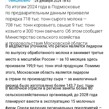
24 декабря 2024 18:43
ОФИЦИАЛЬНО
По итогам 2024 года в Подмосковье
по предварительным данным произвели
порядка 718 тыс. тонн сырого молока —
708 тыс. тонн коровьего, свыше 9 тыс. тонн
козьего и 300 тонн овечьего. Об этом сообщает
Министерство сельского хозяйства
и продовольствия Московской области.
В ведомстве уточнили, что регион является лидером
по выпуску обработанного молока и занимает третье
место в масштабах России — за 10 месяцев здесь
произвели 199,9 тыс. тонн этой продукции. Помимо
этого, Московская область является лидером
в стране по производству сыра — за аналогичный
период было изготовлено более 143,7 тыс. тонн.
В молочной отрасли в регионе заняты более 80
сельскохозяйственных организаций, до 2028 года
планируют ввести в эксплуатацию 15 молочных
ферм. Среди ведущих региональных предприятий —