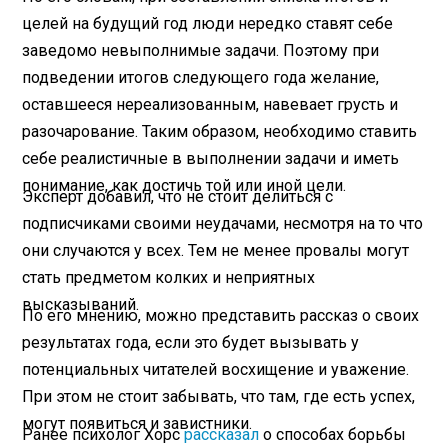
целей на будущий год люди нередко ставят себе
заведомо невыполнимые задачи. Поэтому при
подведении итогов следующего года желание,
оставшееся нереализованным, навевает грусть и
разочарование. Таким образом, необходимо ставить
себе реалистичные в выполнении задачи и иметь
понимание, как достичь той или иной цели.
Эксперт добавил, что не стоит делиться с
подписчиками своими неудачами, несмотря на то что
они случаются у всех. Тем не менее провалы могут
стать предметом колких и неприятных
высказываний.
По его мнению, можно представить рассказ о своих
результатах года, если это будет вызывать у
потенциальных читателей восхищение и уважение.
При этом не стоит забывать, что там, где есть успех,
могут появиться и завистники.
Ранее психолог Хорс
рассказал
о способах борьбы