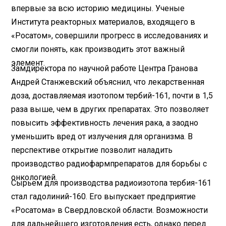
впервые за всю историю медицины. Ученые
Института реакторных материалов, входящего в
«Росатом», совершили прогресс в исследованиях и
смогли понять, как производить этот важный
элемент.
Замдиректора по научной работе Центра Гранова
Андрей Станжевский объяснил, что лекарственная
доза, доставляемая изотопом тербий-161, почти в 1,5
раза выше, чем в других препаратах. Это позволяет
повысить эффективность лечения рака, а заодно
уменьшить вред от излучения для организма. В
перспективе открытие позволит наладить
производство радиофармпрепаратов для борьбы с
онкологией.
Сырьем для производства радиоизотопа тербия-161
стал гадолиний-160. Его выпускает предприятие
«Росатома» в Свердловской области. Возможности
для дальнейшего изготовления есть, однако перед