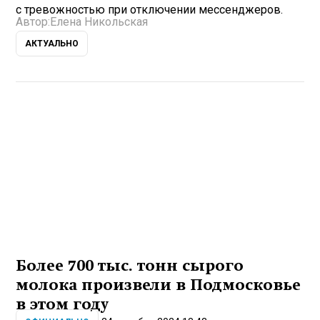
с тревожностью при отключении мессенджеров.
Автор:
Елена Никольская
АКТУАЛЬНО
Более 700 тыс. тонн сырого
молока произвели в Подмосковье
в этом году