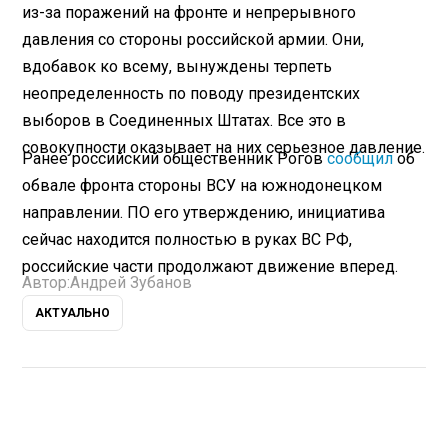
из-за поражений на фронте и непрерывного
давления со стороны российской армии. Они,
вдобавок ко всему, вынуждены терпеть
неопределенность по поводу президентских
выборов в Соединенных Штатах. Все это в
совокупности оказывает на них серьезное давление.
Ранее российский общественник Рогов
сообщил
об
обвале фронта стороны ВСУ на южнодонецком
направлении. ПО его утверждению, инициатива
сейчас находится полностью в руках ВС РФ,
российские части продолжают движение вперед.
Автор:
Андрей Зубанов
АКТУАЛЬНО