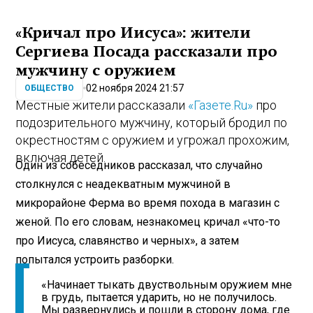
«Кричал про Иисуса»: жители
Сергиева Посада рассказали про
мужчину с оружием
02 ноября 2024 21:57
ОБЩЕСТВО
Местные жители рассказали
«Газете.Ru»
про
подозрительного мужчину, который бродил по
окрестностям с оружием и угрожал прохожим,
включая детей.
Один из собеседников рассказал, что случайно
столкнулся с неадекватным мужчиной в
микрорайоне Ферма во время похода в магазин с
женой. По его словам, незнакомец кричал «что-то
про Иисуса, славянство и черных», а затем
попытался устроить разборки.
«Начинает тыкать двуствольным оружием мне
в грудь, пытается ударить, но не получилось.
Мы развернулись и пошли в сторону дома, где