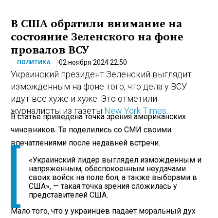
В США обратили внимание на
состояние Зеленского на фоне
провалов ВСУ
02 ноября 2024 22:50
ПОЛИТИКА
Украинский президент Зеленский выглядит
изможденным на фоне того, что дела у ВСУ
идут все хуже и хуже. Это отметили
журналисты из газеты
New York Times
.
В статье приведена точка зрения американских
чиновников. Те поделились со СМИ своими
впечатлениями после недавней встречи.
«Украинский лидер выглядел изможденным и
напряженным, обеспокоенным неудачами
своих войск на поле боя, а также выборами в
США», — такая точка зрения сложилась у
представителей США.
Мало того, что у украинцев падает моральный дух