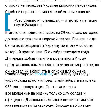
сторона не передает Украине морских пехотинцев.
Якобы их просто не вносят в обменные списки.
«Это вранье и неправда», — ответила на такие
слухи Захарова.
В итоге она привела список из 29 человек, которые
до плена служили в морской пехоте. Все эти люди
были возвращены на Украину по итогам обмена,
который произошел 17 октября текущего года.
Дипломат добавила, что в реальности Киеву
предлагалось заметно большее число морпехов, но
он не стал их включать в списки для обмена.
Ранее Захарова
сообщила
, что в текущем году
украинским властям предлагали забрать из плена
935 военнослужащих. Он согласился на
возвращение на родину только 279 солдат и
офицеров. Дипломат заявила в связи с этим, что
правительство Зеленского бросает в бой своих