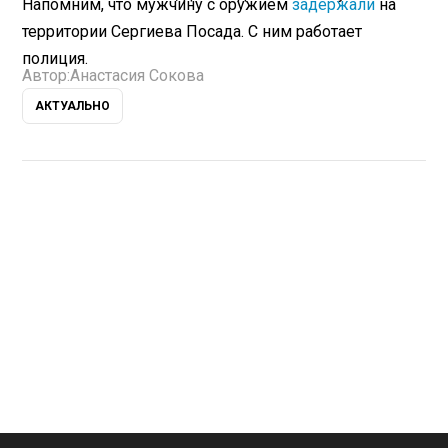
Напомним, что мужчину с оружием
задержали
на
территории Сергиева Посада. С ним работает
полиция.
Автор:
Анастасия Сокова
АКТУАЛЬНО