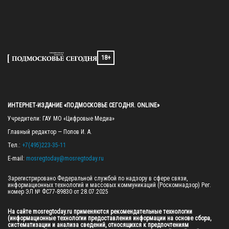
18+
ИНТЕРНЕТ-ИЗДАНИЕ «ПОДМОСКОВЬЕ СЕГОДНЯ. ONLINE»
Учредители: ГАУ МО «Цифровые Медиа»

Главный редактор — Попов И. А.

Тел.: 
+7(495)223-35-11
E-mail: 
mosregtoday@mosregtoday.ru
Зарегистрировано Федеральной службой по надзору в сфере связи, 
информационных технологий и массовых коммуникаций (Роскомнадзор) Рег. 
номер ЭЛ № ФС77-89830 от 28.07.2025

На сайте mosregtoday.ru применяются рекомендательные технологии 
(информационные технологии предоставления информации на основе сбора, 
систематизации и анализа сведений, относящихся к предпочтениям 