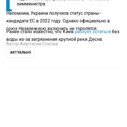
зимминистра.
Напомним, Украина получила статус страны-
кандидата ЕС в 2022 году. Однако официально в
союз Незалежную включать не торопятся.
Ранее стало известно, что Киев
рискует остаться
без
воды из-за загрязнения крупной реки Десна.
Автор:
Анастасия Сокова
АКТУАЛЬНО