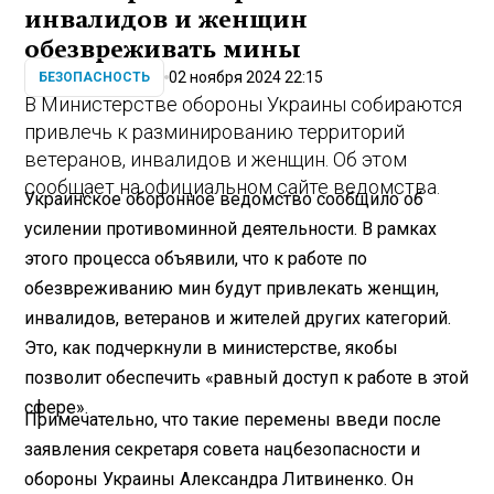
инвалидов и женщин
обезвреживать мины
02 ноября 2024 22:15
БЕЗОПАСНОСТЬ
В Министерстве обороны Украины собираются
привлечь к разминированию территорий
ветеранов, инвалидов и женщин. Об этом
сообщает на официальном сайте ведомства.
Украинское оборонное ведомство сообщило об
усилении противоминной деятельности. В рамках
этого процесса объявили, что к работе по
обезвреживанию мин будут привлекать женщин,
инвалидов, ветеранов и жителей других категорий.
Это, как подчеркнули в министерстве, якобы
позволит обеспечить «равный доступ к работе в этой
сфере».
Примечательно, что такие перемены введи после
заявления секретаря совета нацбезопасности и
обороны Украины Александра Литвиненко. Он