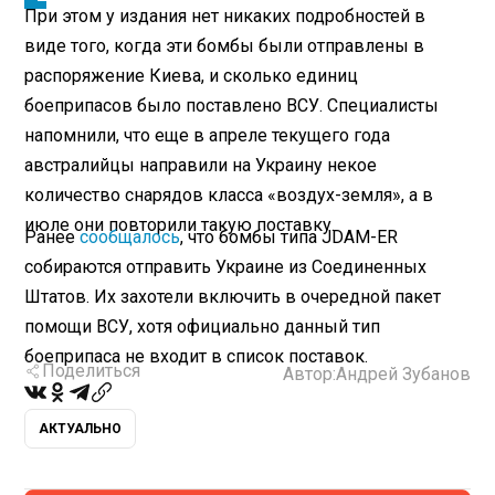
При этом у издания нет никаких подробностей в
виде того, когда эти бомбы были отправлены в
распоряжение Киева, и сколько единиц
боеприпасов было поставлено ВСУ. Специалисты
напомнили, что еще в апреле текущего года
австралийцы направили на Украину некое
количество снарядов класса «воздух-земля», а в
июле они повторили такую поставку.
Ранее
сообщалось
, что бомбы типа JDAM-ER
собираются отправить Украине из Соединенных
Штатов. Их захотели включить в очередной пакет
помощи ВСУ, хотя официально данный тип
боеприпаса не входит в список поставок.
Поделиться
Автор:
Андрей Зубанов
АКТУАЛЬНО