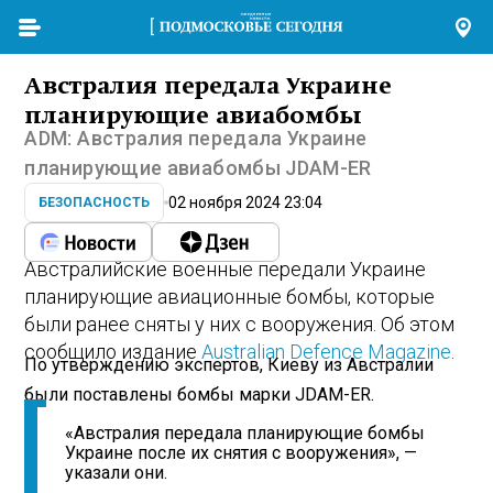
Австралия передала Украине
планирующие авиабомбы
ADM: Австралия передала Украине
планирующие авиабомбы JDAM-ER
02 ноября 2024 23:04
БЕЗОПАСНОСТЬ
Австралийские военные передали Украине
планирующие авиационные бомбы, которые
были ранее сняты у них с вооружения. Об этом
сообщило издание
Australian Defence Magazine
.
По утверждению экспертов, Киеву из Австралии
были поставлены бомбы марки JDAM-ER.
«Австралия передала планирующие бомбы
Украине после их снятия с вооружения», —
указали они.