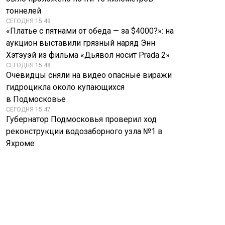
тоннелей
СЕГОДНЯ 15:49
«Платье с пятнами от обеда — за $4000?»: на
аукцион выставили грязный наряд Энн
Хэтэуэй из фильма «Дьявол носит Prada 2»
СЕГОДНЯ 15:48
Очевидцы сняли на видео опасные виражи
гидроцикла около купающихся
в Подмосковье
СЕГОДНЯ 15:47
Губернатор Подмосковья проверил ход
реконструкции водозаборного узла №1 в
Яхроме