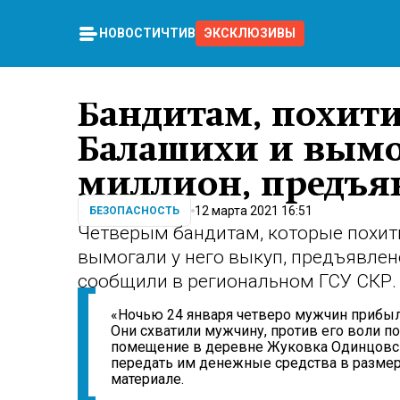
НОВОСТИ
ЧТИВО
ЭКСКЛЮЗИВЫ
Бандитам, похит
Балашихи и вымо
миллион, предъя
12 марта 2021 16:51
БЕЗОПАСНОСТЬ
Четверым бандитам, которые похити
вымогали у него выкуп, предъявле
сообщили в региональном ГСУ СКР.
«Ночью 24 января четверо мужчин прибы
Они схватили мужчину, против его воли п
помещение в деревне Жуковка Одинцовско
передать им денежные средства в размере
материале.