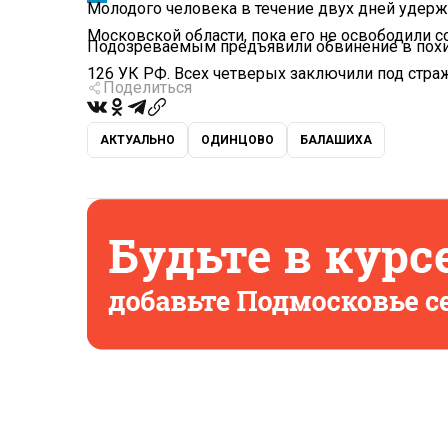
Молодого человека в течение двух дней удерж
Московской области, пока его не освободили 
Подозреваемым предъявили обвинение в похищ
126 УК РФ. Всех четверых заключили под страж
Поделиться
АКТУАЛЬНО
ОДИНЦОВО
БАЛАШИХА