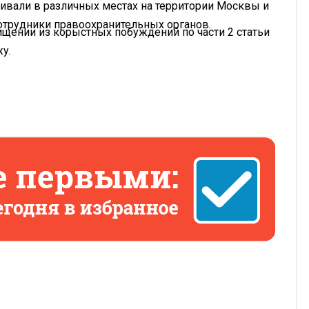
ивали в различных местах на территории Москвы и
сотрудники правоохранительных органов.
ении из корыстных побуждений по части 2 статьи
у.