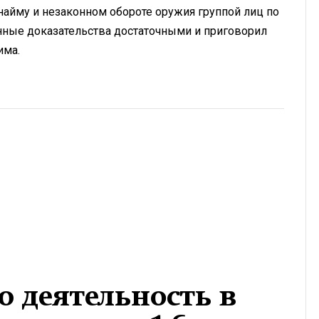
найму и незаконном обороте оружия группой лиц по
нные доказательства достаточными и приговорил
има.
 деятельность в