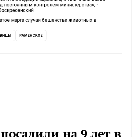
д постоянным контролем министерства», -
Воскресенский.
цатое марта случаи бешенства животных в
ОВИЦЫ
РАМЕНСКОЕ
посадили на 9 лет в