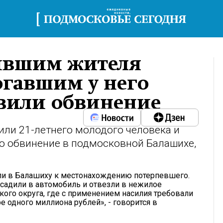
ившим жителя
гавшим у него
вили обвинение
ли 21-летнего молодого человека и
но обвинение в подмосковной Балашихе,
ли в Балашиху к местонахождению потерпевшего.
осадили в автомобиль и отвезли в нежилое
го округа, где с применением насилия требовали
 одного миллиона рублей», - говорится в