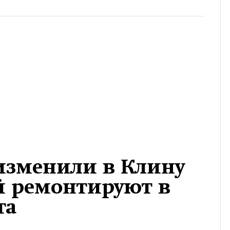
изменили в Клину
й ремонтируют в
та