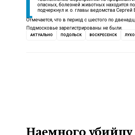
опасных, болезней животных находится по
подчеркнул и. о. главы ведомства Сергей 
Отмечается, что в период с шестого по двенад
Подмосковье зарегистрированы не были.
АКТУАЛЬНО
ПОДОЛЬСК
ВОСКРЕСЕНСК
ЛУХ
Наемного убийцу 