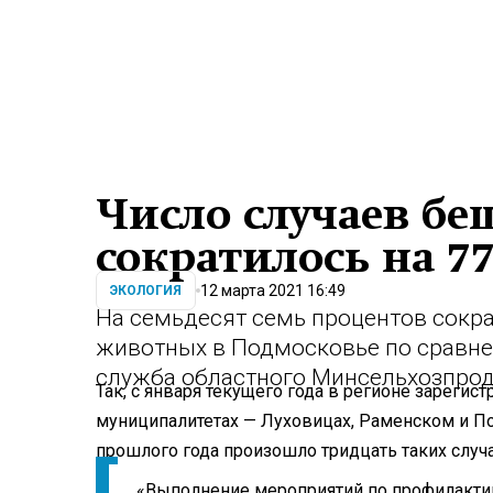
Число случаев б
сократилось на 7
12 марта 2021 16:49
ЭКОЛОГИЯ
На семьдесят семь процентов сокра
животных в Подмосковье по сравне
служба областного Минсельхозпрод
Так, с января текущего года в регионе зареги
муниципалитетах — Луховицах, Раменском и По
прошлого года произошло тридцать таких случа
«Выполнение мероприятий по профилактик