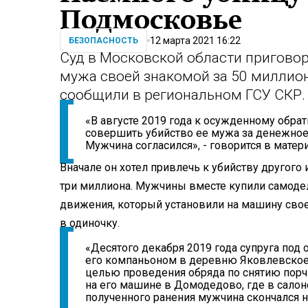
Подмосковье
12 марта 2021 16:22
БЕЗОПАСНОСТЬ
Суд в Московской области приговор
мужа своей знакомой за 50 миллион
сообщили в региональном ГСУ СКР.
«В августе 2019 года к осужденному обра
совершить убийство ее мужа за денежное
Мужчина согласился», - говорится в матер
Вначале он хотел привлечь к убийству другого
три миллиона. Мужчины вместе купили самодел
движения, который установили на машину сво
в одиночку.
«Десятого декабря 2019 года супруга по
его компаньоном в деревню Яковлевское
целью проведения обряда по снятию пор
на его машине в Домодедово, где в салон
полученного ранения мужчина скончался н