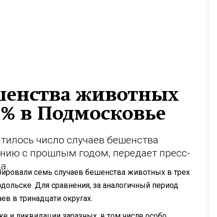
ешенства животных
7% в Подмосковье
тилось число случаев бешенства
нию с прошлым годом, передает пресс-
а.
стрировали семь случаев бешенства животных в трех
дольске. Для сравнения, за аналогичный период
ев в тринадцати округах.
е и ликвидации заразных, в том числе особо