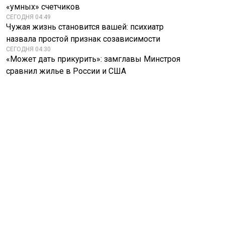
«умных» счетчиков
СЕГОДНЯ 04:49
Чужая жизнь становится вашей: психиатр
назвала простой признак созависимости
СЕГОДНЯ 04:30
«Может дать прикурить»: замглавы Минстроя
сравнил жилье в России и США