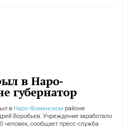
ыл в Наро-
е губернатор
рыл в
Наро-Фоминском
районе
дрей Воробьев. Учреждение заработало
70 человек, сообщает пресс-служба