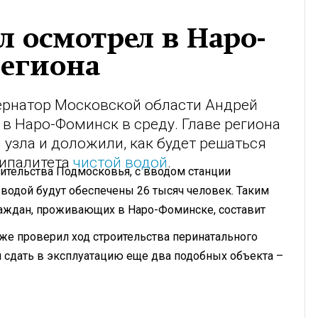
л осмотрел в Наро-
региона
ернатор Московской области Андрей
 в Наро-Фоминск в среду. Главе региона
 узла и доложили, как будет решаться
ципалитета
чистой водой
.
вительства Подмосковья, с вводом станции
водой будут обеспечены 26 тысяч человек. Таким
раждан, проживающих в Наро-Фоминске, составит
же проверил ход строительства перинатального
ся сдать в эксплуатацию еще два подобных объекта –