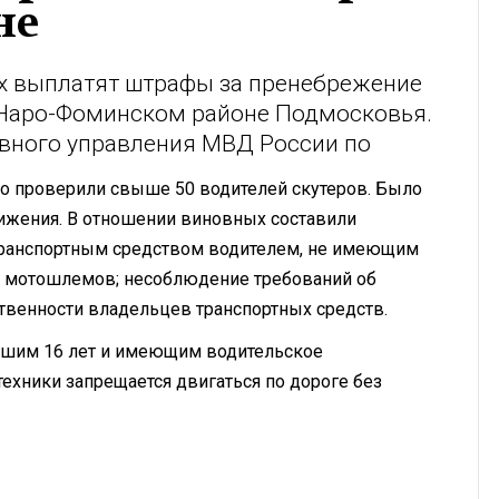
не
ах выплатят штрафы за пренебрежение
Наро-Фоминском районе Подмосковья.
авного управления МВД России по
го проверили свыше 50 водителей скутеров. Было
ижения. В отношении виновных составили
транспортным средством водителем, не имеющим
з мотошлемов; несоблюдение требований об
твенности владельцев транспортных средств.
игшим 16 лет и имеющим водительское
ехники запрещается двигаться по дороге без