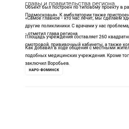
главы и правительства региона.
Объект был построен по типовому проекту в 
Подмосковья». К амбулатории также пристроен
«Самое главное - кто нас лечит, мы сделаем 
другие поликлиники. С врачами у нас проблема,
- отметил глава региона.
Площадь учреждения составляет 260 квадратн
смотровой, прививочный кабинеты, а также ко
Как добавил в ходе общения с местными жител
подобных медицинских учреждения. Кроме тог
заключил Воробьев.
НАРО-ФОМИНСК