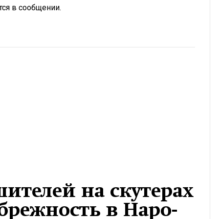
ся в сообщении.
ителей на скутерах
ебрежность в Наро-