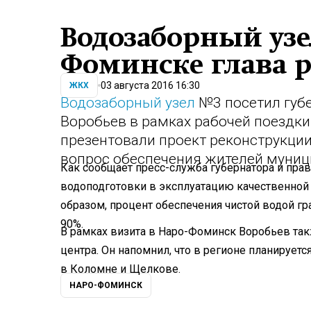
Водозаборный узе
Фоминске глава 
03 августа 2016 16:30
ЖКХ
Водозаборный узел
№3 посетил губ
Воробьев в рамках рабочей поездки
презентовали проект реконструкции
вопрос обеспечения жителей муни
Как сообщает пресс-служба губернатора и пра
водоподготовки в эксплуатацию качественной 
образом, процент обеспечения чистой водой г
90%.
В рамках визита в Наро-Фоминск Воробьев так
центра. Он напомнил, что в регионе планирует
в Коломне и Щелкове.
НАРО-ФОМИНСК