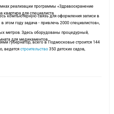
рамках реализации программы «Здравоохранение
а квартира для специалиста.
здесь компьютерную связь для оформления записи в
 в этом году задача - привлечь 2000 специалистов»,
ых метров. Здесь оборудованы процедурный,
мната для медикаментов.
ями губернатор, всего в Подмосковье строится 144
о, ведется
строительство
350 детских садов,